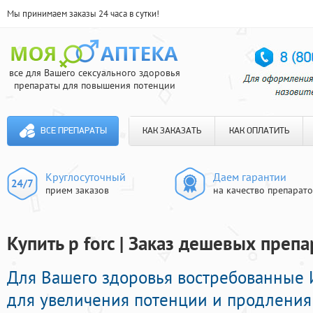
Мы принимаем заказы 24 часа в сутки!
все для Вашего сексуального здоровья
препараты для повышения потенции
ВСЕ ПРЕПАРАТЫ
КАК ЗАКАЗАТЬ
КАК ОПЛАТИТЬ
Круглосуточный
Даем гарантии
прием заказов
на качество препарат
Купить p forc | Заказ дешевых преп
Для Вашего здоровья востребованные
для увеличения потенции и продления 