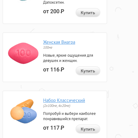
Дапоксетин.
от 200
Р
Купить
Женская Виагра
100мг
Новые, яркие ощущения для
девушек и женщин.
от 116
Р
Купить
Набор Классический
(2x100мг, 4x20мг)
Попробуй и выбери наиболее
понравившийся препарат.
от 117
Р
Купить