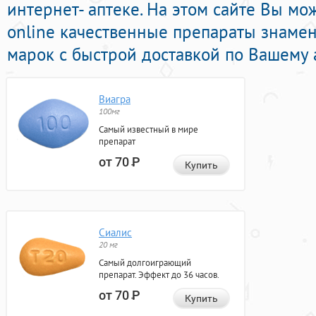
интернет- аптеке. На этом сайте Вы мо
online качественные препараты знаме
марок с быстрой доставкой по Вашему 
Виагра
100мг
Самый известный в мире
препарат
от 70
Р
Купить
Сиалис
20 мг
Самый долгоиграющий
препарат. Эффект до 36 часов.
от 70
Р
Купить