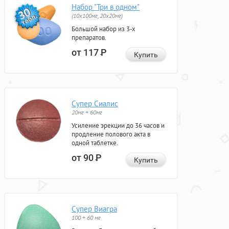
Набор "Три в одном"
(10x100мг, 20x20мг)
Большой набор из 3-х
препаратов.
от 117
Р
Купить
Супер Сиалис
20мг + 60мг
Усиление эрекции до 36 часов и
продление полового акта в
одной таблетке.
от 90
Р
Купить
Супер Виагра
100 + 60 мг