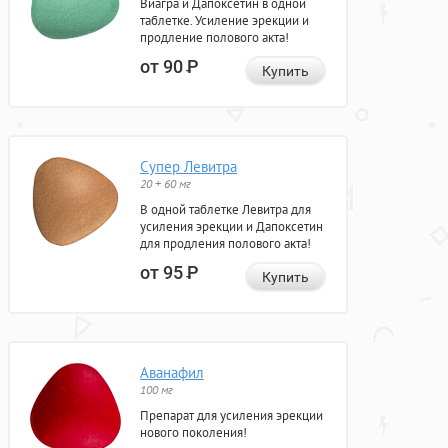
Виагра и Дапоксетин в одной
таблетке. Усиление эрекции и
продление полового акта!
от 90
Р
Купить
Супер Левитра
20 + 60 мг
В одной таблетке Левитра для
усиления эрекции и Дапоксетин
для продления полового акта!
от 95
Р
Купить
Аванафил
100 мг
Препарат для усиления эрекции
нового поколения!