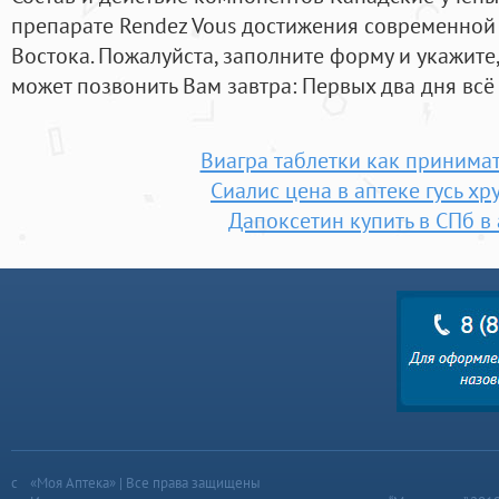
препарате Rendez Vous достижения современной
Востока. Пожалуйста, заполните форму и укажите
может позвонить Вам завтра: Первых два дня всё 
Виагра таблетки как принимат
Сиалис цена в аптеке гусь хр
Дапоксетин купить в СПб в
«Моя Аптека» | Все права защищены