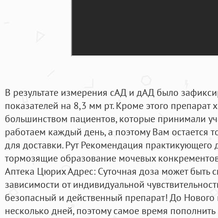
В результате измерения сАД и дАД было зафикс
показателей на 8,3 мм рт. Кроме этого препарат
большинством пациентов, которые принимали уч
работаем каждый день, а поэтому Вам остается т
для доставки. Рут Рекомендация практикующего д
тормозящие образование мочевых конкрементов 
Аптека Цюрих Адрес: Суточная доза может быть сн
зависимости от индивидуальной чувствительност
безопасный и действенный препарат! До Нового г
несколько дней, поэтому самое время пополнить