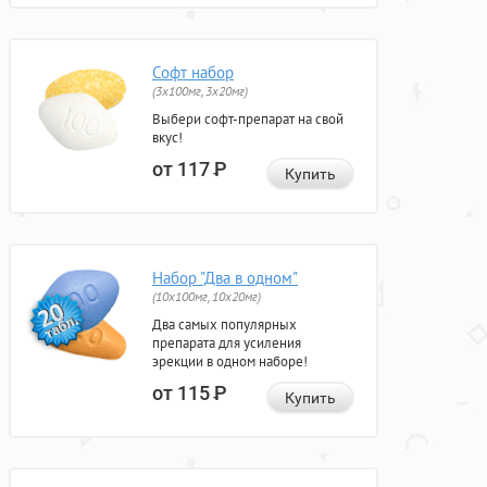
Софт набор
(3x100мг, 3x20мг)
Выбери софт-препарат на свой
вкус!
от 117
Р
Купить
Набор "Два в одном"
(10x100мг, 10x20мг)
Два самых популярных
препарата для усиления
эрекции в одном наборе!
от 115
Р
Купить