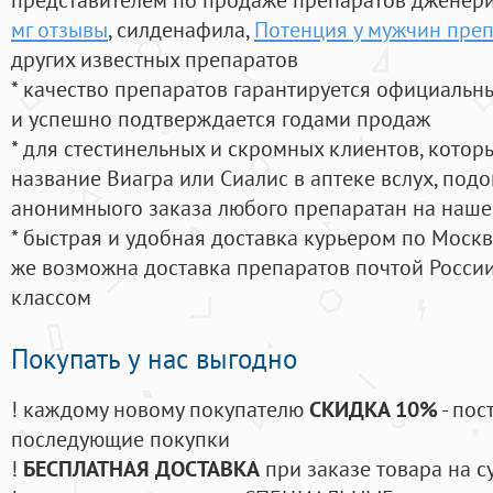
мг отзывы
, силденафила
,
Потенция у мужчин пре
других известных препаратов
* качество препаратов гарантируется официаль
и успешно подтверждается годами продаж
* для стестинельных и скромных клиентов, кото
название Виагра или Сиалис в аптеке вслух, под
анонимныого заказа любого препаратан на наше
* быстрая и удобная доставка курьером по Москве
же возможна доставка препаратов почтой России
классом
Покупать у нас выгодно
! каждому новому покупателю
СКИДКА 10%
- пос
последующие покупки
!
БЕСПЛАТНАЯ ДОСТАВКА
при заказе товара на с