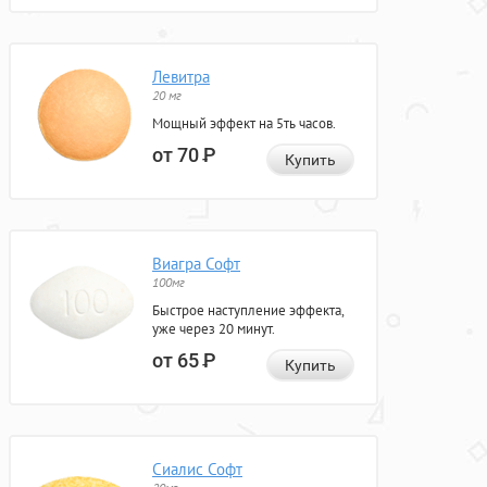
Левитра
20 мг
Мощный эффект на 5ть часов.
от 70
Р
Купить
Виагра Софт
100мг
Быстрое наступление эффекта,
уже через 20 минут.
от 65
Р
Купить
Сиалис Софт