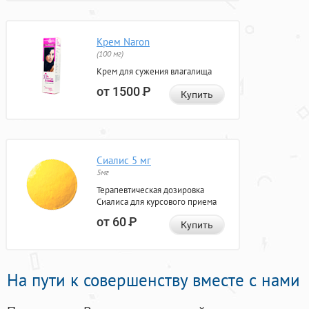
Крем Naron
(100 мг)
Крем для сужения влагалища
от 1500
Р
Купить
Сиалис 5 мг
5мг
Терапевтическая дозировка
Сиалиса для курсового приема
от 60
Р
Купить
На пути к совершенству вместе с нами