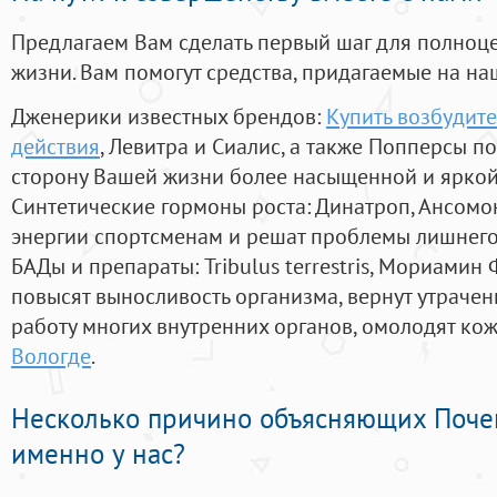
Предлагаем Вам сделать первый шаг для полноц
жизни. Вам помогут средства, придагаемые на на
Дженерики известных брендов:
Купить возбудит
действия
, Левитра и Сиалис, а также Попперсы п
сторону Вашей жизни более насыщенной и ярко
Синтетические гормоны роста
: Динатроп, Ансомо
энергии спортсменам и решат проблемы лишнего
БАДы и препараты:
Tribulus terrestris, Мориамин
повысят выносливость организма, вернут утрачен
работу многих внутренних органов, омолодят кожу
Вологде
.
Несколько причино объясняющих Поче
именно у нас?