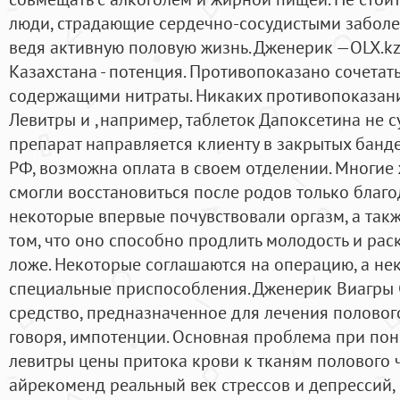
люди, страдающие сердечно-сосудистыми заболе
ведя активную половую жизнь. Дженерик —OLX.kz
Казахстана - потенция. Противопоказано сочетать
содержащими нитраты. Никаких противопоказани
Левитры и ,например, таблеток Дапоксетина не с
препарат направляется клиенту в закрытых банд
РФ, возможна оплата в своем отделении. Многие
смогли восстановиться после родов только благод
некоторые впервые почувствовали оргазм, а такж
том, что оно способно продлить молодость и рас
ложе. Некоторые соглашаются на операцию, а не
специальные приспособления. Дженерик Виагры 
средство, предназначенное для лечения половог
говоря, импотенции. Основная проблема при по
левитры цены притока крови к тканям полового ч
айрекоменд реальный век стрессов и депрессий,