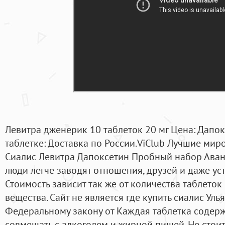
Левитра дженерик 10 таблеток 20 мг Цена: Дапо
таблетке: Доставка по России.ViClub Лучшие мир
Сиалис Левитра Дапоксетин Пробный набор Аван
люди легче заводят отношения, друзей и даже уст
Стоимость зависит так же от количества таблеток
вещества. Сайт не является где купить сиалис Ул
Федеральному закону от Каждая таблетка содерж
совмещать с алкоголем и жирной пищей. Не стоит 