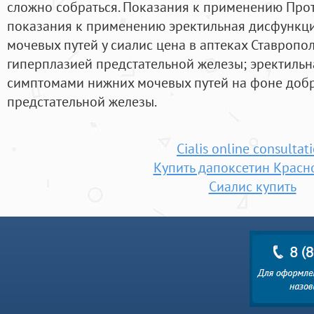
сложно собраться. Показания к применению Про
показания к применению эректильная дисфункци
мочевых путей у сиалис цена в аптеках Ставропо
гиперплазией предстательной железы; эректильн
симптомами нижних мочевых путей на фоне доб
предстательной железы.
Cialis online consultat
Купить дапоксетин Красн
Сиалис купить