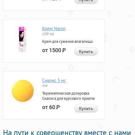
Крем Naron
(100 мг)
Крем для сужения влагалища
от 1500
Р
Купить
Сиалис 5 мг
5мг
Терапевтическая дозировка
Сиалиса для курсового приема
от 60
Р
Купить
На пути к совершенству вместе с нами