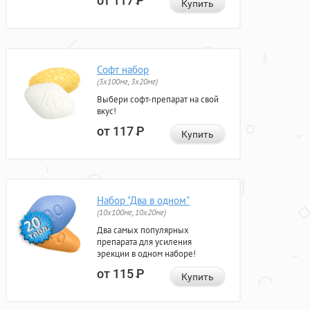
от 117
Р
Купить
Софт набор
(3x100мг, 3x20мг)
Выбери софт-препарат на свой
вкус!
от 117
Р
Купить
Набор "Два в одном"
(10x100мг, 10x20мг)
Два самых популярных
препарата для усиления
эрекции в одном наборе!
от 115
Р
Купить