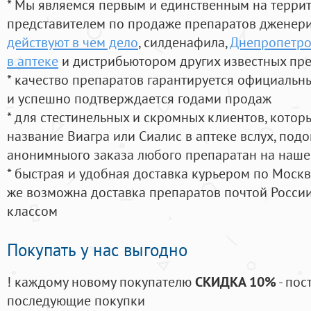
* Мы являемся первым и единственным на терри
представителем по продаже препаратов дженер
действуют в чем дело
, силденафила
,
Днепропетро
в аптеке
и дистрибьютором других известных пр
* качество препаратов гарантируется официаль
и успешно подтверждается годами продаж
* для стестинельных и скромных клиентов, кото
название Виагра или Сиалис в аптеке вслух, под
анонимныого заказа любого препаратан на наше
* быстрая и удобная доставка курьером по Москве
же возможна доставка препаратов почтой России
классом
Покупать у нас выгодно
! каждому новому покупателю
СКИДКА 10%
- пос
последующие покупки