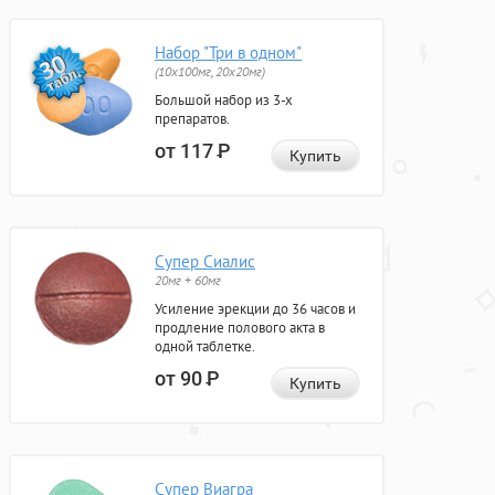
Набор "Три в одном"
(10x100мг, 20x20мг)
Большой набор из 3-х
препаратов.
от 117
Р
Купить
Супер Сиалис
20мг + 60мг
Усиление эрекции до 36 часов и
продление полового акта в
одной таблетке.
от 90
Р
Купить
Супер Виагра