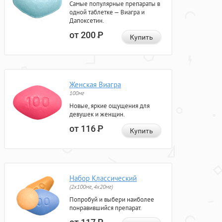
Самые популярные препараты в
одной таблетке — Виагра и
Дапоксетин.
от 200
Р
Купить
Женская Виагра
100мг
Новые, яркие ощущения для
девушек и женщин.
от 116
Р
Купить
Набор Классический
(2x100мг, 4x20мг)
Попробуй и выбери наиболее
понравившийся препарат.