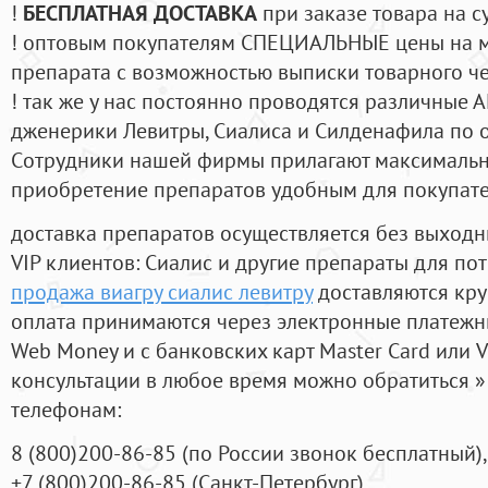
!
БЕСПЛАТНАЯ ДОСТАВКА
при заказе товара на с
! оптовым покупателям СПЕЦИАЛЬНЫЕ цены на 
препарата с возможностью выписки товарного ч
! так же у нас постоянно проводятся различные
дженерики Левитры, Сиалиса и Силденафила по 
Cотрудники нашей фирмы прилагают максимальны
приобретение препаратов удобным для покупат
доставка препаратов осуществляется без выходн
VIP клиентов: Сиалис и другие препараты для пот
продажа виагру сиалис левитру
доставляются кру
оплата принимаются через электронные платежн
Web Money и с банковских карт Master Card или V
консультации в любое время можно обратиться
телефонам:
8
(800
)200-86-85
(
по России звонок бесплатный),
+7
(800
)200-86-85
(
Санкт-Петербург)