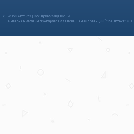
«Моя Аптека» | Все права защищены
Интернет-магазин препаратов для повышения потенции “Моя аптека” 201