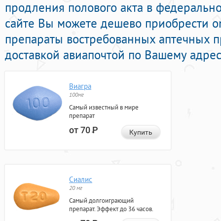
продления полового акта в федерально
сайте Вы можете дешево приобрести o
препараты востребованных аптечных п
доставкой авиапочтой по Вашему адрес
Виагра
100мг
Самый известный в мире
препарат
от 70
Р
Купить
Сиалис
20 мг
Самый долгоиграющий
препарат. Эффект до 36 часов.