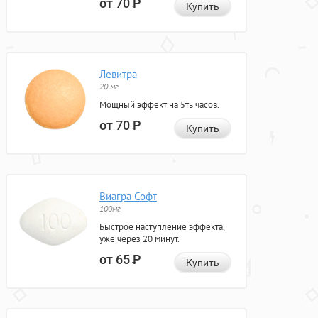
от 70
Р
Купить
Левитра
20 мг
Мощный эффект на 5ть часов.
от 70
Р
Купить
Виагра Софт
100мг
Быстрое наступление эффекта,
уже через 20 минут.
от 65
Р
Купить