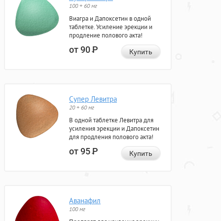
100 + 60 мг
Виагра и Дапоксетин в одной
таблетке. Усиление эрекции и
продление полового акта!
от 90
Р
Купить
Супер Левитра
20 + 60 мг
В одной таблетке Левитра для
усиления эрекции и Дапоксетин
для продления полового акта!
от 95
Р
Купить
Аванафил
100 мг