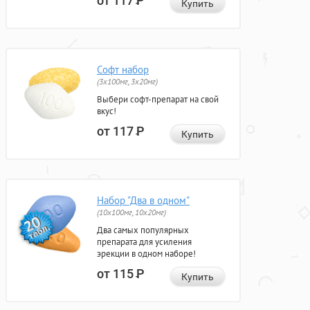
от 117
Р
Купить
Софт набор
(3x100мг, 3x20мг)
Выбери софт-препарат на свой
вкус!
от 117
Р
Купить
Набор "Два в одном"
(10x100мг, 10x20мг)
Два самых популярных
препарата для усиления
эрекции в одном наборе!
от 115
Р
Купить