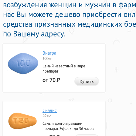
возбуждения женщин и мужчин в фарма
нас Вы можете дешево приобрести онл
средства признанных медицинских бре
по Вашему адресу.
Виагра
100мг
Самый известный в мире
препарат
от 70
Р
Купить
Сиалис
20 мг
Самый долгоиграющий
препарат. Эффект до 36 часов.