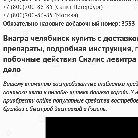
+7
(800
)200-86-85
(
Санкт-Петербург)
+7
(800
)200-86-85
(
Москва)
Обязательно назовите добавочный номер: 3533
Виагра челябинск купить с доставко
препараты, подробная инструкция, 
побочные действия Сиалис левитра 
дело
Вашему вниманию востребованные таблетки пред
полового акта в онлайн- аптеке Вашего города. У
приобрести online популярные средства востреб
брендов с быстрой доставкой в Рязань.