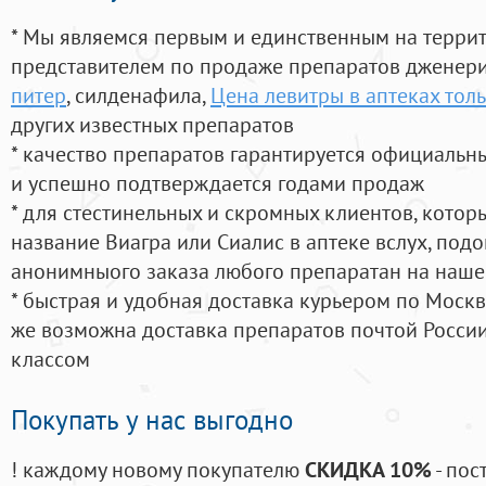
* Мы являемся первым и единственным на терри
представителем по продаже препаратов дженер
питер
, силденафила
,
Цена левитры в аптеках тол
других известных препаратов
* качество препаратов гарантируется официаль
и успешно подтверждается годами продаж
* для стестинельных и скромных клиентов, кото
название Виагра или Сиалис в аптеке вслух, под
анонимныого заказа любого препаратан на наше
* быстрая и удобная доставка курьером по Москве
же возможна доставка препаратов почтой России
классом
Покупать у нас выгодно
! каждому новому покупателю
СКИДКА 10%
- пос