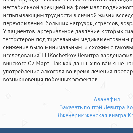
нестабильной эрекцией на фоне малоподвижного
испытывающим трудности в личной жизни вследс
переутомления, больших нагрузок, стрессов, воз
У пациентов, артериальное давление которых си
тестостерон под тщательным медикаментозным р
снижение было минимальным, и схожим с таковы
исследования. ELIKochetkov Левитра варденафил
винского 07 Март - Так как данных по вам я не н
употребление алкоголя во время лечения препар
возникновения побочных эффектов.
Аванафил
Заказать почтой Левитра К
Дженерик женская виагра К