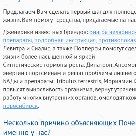
Предлагаем Вам сделать первый шаг для полноц
жизни. Вам помогут средства, придагаемые на на
Дженерики известных брендов:
Виагра челябинск
препараты, подробная инструкция, противопоказ
Левитра и Сиалис, а также Попперсы помогут сд
жизни более насыщенной и яркой
Синтетические гормоны роста
: Динатроп, Ансомо
энергии спортсменам и решат проблемы лишнего
БАДы и препараты:
Tribulus terrestris, Мориамин
повысят выносливость организма, вернут утрачен
работу многих внутренних органов, омолодят кожу
новосибирск
.
Несколько причино объясняющих Поче
именно у нас?