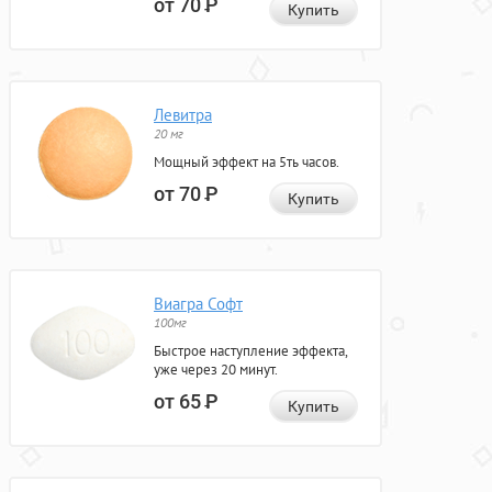
от 70
Р
Купить
Левитра
20 мг
Мощный эффект на 5ть часов.
от 70
Р
Купить
Виагра Софт
100мг
Быстрое наступление эффекта,
уже через 20 минут.
от 65
Р
Купить