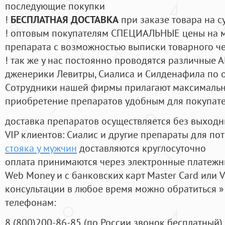
последующие покупки
!
БЕСПЛАТНАЯ ДОСТАВКА
при заказе товара на с
! оптовым покупателям СПЕЦИАЛЬНЫЕ цены на 
препарата с возможностью выписки товарного ч
! так же у нас постоянно проводятся различные
дженерики Левитры, Сиалиса и Силденафила по 
Cотрудники нашей фирмы прилагают максимальны
приобретение препаратов удобным для покупат
доставка препаратов осуществляется без выходн
VIP клиентов: Сиалис и другие препараты для пот
стояка у мужчин
доставляются круглосуточно
оплата принимаются через электронные платежн
Web Money и с банковских карт Master Card или V
консультации в любое время можно обратиться
телефонам:
8
(800
)200-86-85
(
по России звонок бесплатный),