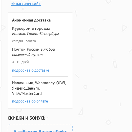
«Классический»
Анонимная доставка
Курьером в городах
Москва, Санкт-Петербург
сегодня - завтра
Почтой России
в любой
населеный пункт
4 - 10 дней
подробнее о доставке
Наличными, Webmoney, QIWI,
Яндекс.Деньги,
VISA/MasterCard
подробнее об оплате
СКИДКИ И БОНУСЫ
5 таблеток Виагры Софт