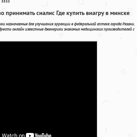
 3533
о принимать сиалис Где купить виагру в минске
и назначаемые для улучшения эррекции в федеральной аптеке города Рязани.
брести онлайн известные дженерики знакомых медицинских производителей с