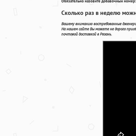
Обязательно назовите добавочный номер:
Сколько раз в неделю можн
Вашему вниманию востребованные дженерик
На нашем сайте Вы можете не дорого прио
почтовой доставкой в Рязань.