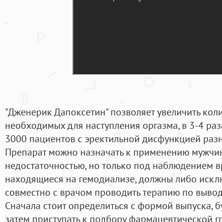
"Дженерик Дапоксетин" позволяет увеличить кол
необходимых для наступления оргазма, в 3-4 раз
3000 пациентов с эректильной дисфункцией раз
Препарат можно назначать к применению мужчи
недостаточностью, но только под наблюдением вр
находящиеся на гемодиализе, должны либо исклю
совместно с врачом проводить терапию по вывод
Сначала стоит определиться с формой выпуска, бу
затем приступать к подбору фармацевтической г