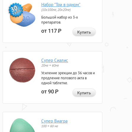
Набор "Три в одном"
(10x100мг, 20x20мг)
Большой набор из 3-х
препаратов.
от 117
Р
Купить
Супер Сиалис
20мг + 60мг
Усиление эрекции до 36 часов и
продление полового акта в
одной таблетке.
от 90
Р
Купить
Супер Виагра
100 + 60 мг