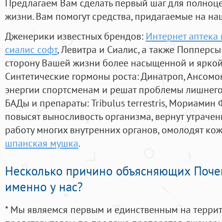
Предлагаем Вам сделать первый шаг для полноц
жизни. Вам помогут средства, придагаемые на на
Дженерики известных брендов:
Интернет аптека 
сиалис софт
, Левитра и Сиалис, а также Попперс
сторону Вашей жизни более насыщенной и ярко
Синтетические гормоны роста
: Динатроп, Ансомо
энергии спортсменам и решат проблемы лишнего
БАДы и препараты:
Tribulus terrestris, Мориамин
повысят выносливость организма, вернут утрачен
работу многих внутренних органов, омолодят кожу
шпанская мушка
.
Несколько причино объясняющих Поче
именно у нас?
* Мы являемся первым и единственным на терри