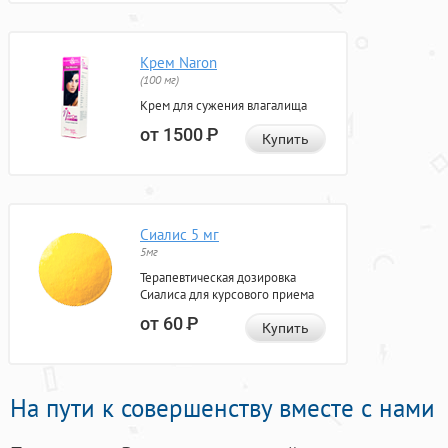
Крем Naron
(100 мг)
Крем для сужения влагалища
от 1500
Р
Купить
Сиалис 5 мг
5мг
Терапевтическая дозировка
Сиалиса для курсового приема
от 60
Р
Купить
На пути к совершенству вместе с нами