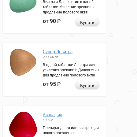
Виагра и Дапоксетин в одной
таблетке. Усиление эрекции и
продление полового акта!
от 90
Р
Купить
Супер Левитра
20 + 60 мг
В одной таблетке Левитра для
усиления эрекции и Дапоксетин
для продления полового акта!
от 95
Р
Купить
Аванафил
100 мг
Препарат для усиления эрекции
нового поколения!