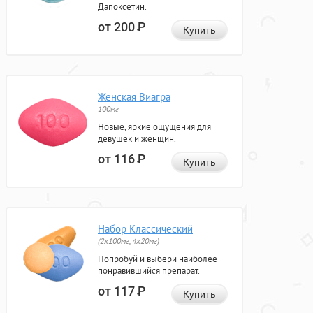
Дапоксетин.
от 200
Р
Купить
Женская Виагра
100мг
Новые, яркие ощущения для
девушек и женщин.
от 116
Р
Купить
Набор Классический
(2x100мг, 4x20мг)
Попробуй и выбери наиболее
понравившийся препарат.
от 117
Р
Купить