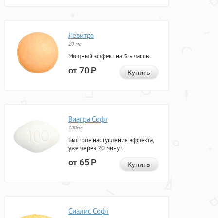
Левитра
20 мг
Мощный эффект на 5ть часов.
от 70
Р
Купить
Виагра Софт
100мг
Быстрое наступление эффекта,
уже через 20 минут.
от 65
Р
Купить
Сиалис Софт