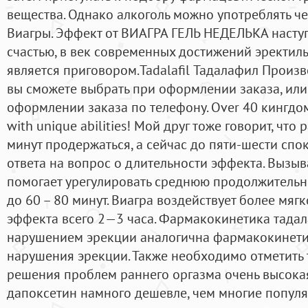
вещества. Однако алкоголь можно употреблять ч
Виагры. Эффект от ВИАГРА ГЕЛЬ НЕДЕЛЬКА наступа
счастью, в век современных достижений эректил
является приговором.Tadalafil Тадалафил Произв
вы сможете выбрать при оформлении заказа, или
оформлении заказа по телефону. Over 40 кингд
with unique abilities! Мой друг тоже говорит, что
минут продержаться, а сейчас до пяти-шести спо
ответа на вопрос о длительности эффекта. Вызыв
помогает урегулировать среднюю продолжительн
до 60 – 80 минут. Виагра воздействует более мяг
эффекта всего 2—3 часа. Фармакокинетика тадал
нарушением эрекции аналогична фармакокинетик
нарушения эрекции. Также необходимо отметить 
решения проблем раннего оргазма очень высока
дапоксетин намного дешевле, чем многие популя