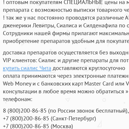
! оптовым покупателям СПЕЦИАЛЬНЫЕ цены на 
препарата с возможностью выписки товарного ч
! так же у нас постоянно проводятся различные
дженерики Левитры, Сиалиса и Силденафила по 
Cотрудники нашей фирмы прилагают максимальны
приобретение препаратов удобным для покупат
доставка препаратов осуществляется без выходн
VIP клиентов: Сиалис и другие препараты для пот
купить сиалис Чита
доставляются круглосуточно
оплата принимаются через электронные платежн
Web Money и с банковских карт Master Card или V
консультации в любое время можно обратиться
телефонам:
8
(800
)200-86-85
(
по России звонок бесплатный),
+7
(800
)200-86-85
(
Санкт-Петербург)
+7
(800
)200-86-85
(
Москва)