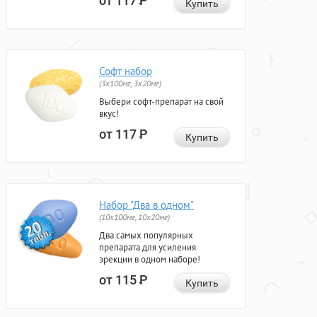
от 117
Р
Купить
Софт набор
(3x100мг, 3x20мг)
Выбери софт-препарат на свой
вкус!
от 117
Р
Купить
Набор "Два в одном"
(10x100мг, 10x20мг)
Два самых популярных
препарата для усиления
эрекции в одном наборе!
от 115
Р
Купить