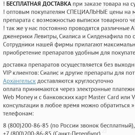
!
БЕСПЛАТНАЯ ДОСТАВКА
при заказе товара на с
! оптовым покупателям СПЕЦИАЛЬНЫЕ цены на 
препарата с возможностью выписки товарного ч
! так же у нас постоянно проводятся различные
дженерики Левитры, Сиалиса и Силденафила по 
Cотрудники нашей фирмы прилагают максимальны
приобретение препаратов удобным для покупат
доставка препаратов осуществляется без выходн
VIP клиентов: Сиалис и другие препараты для пот
Архангельск
доставляются круглосуточно
оплата принимаются через электронные платежн
Web Money и с банковских карт Master Card или V
консультации в любое время можно обратиться
телефонам:
8
(800
)200-86-85
(
по России звонок бесплатный),
+7
(800
)200-86-85
(
Санкт-Петербург)