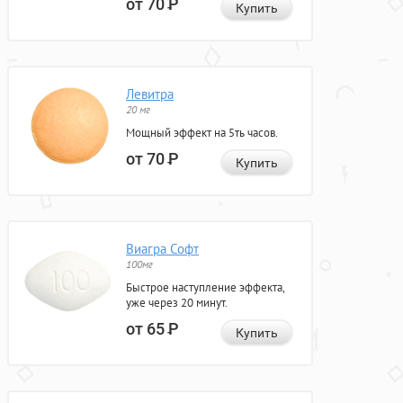
от 70
Р
Купить
Левитра
20 мг
Мощный эффект на 5ть часов.
от 70
Р
Купить
Виагра Софт
100мг
Быстрое наступление эффекта,
уже через 20 минут.
от 65
Р
Купить