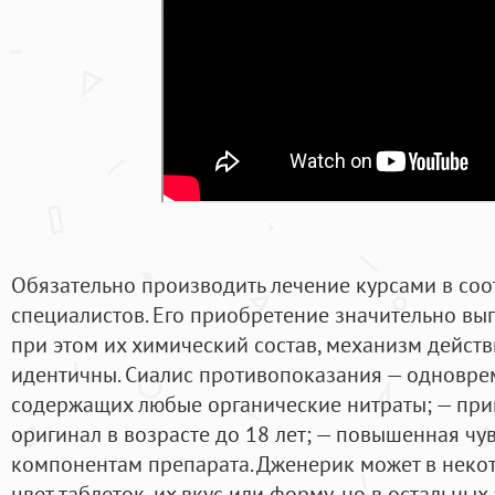
Обязательно производить лечение курсами в со
специалистов. Его приобретение значительно выг
при этом их химический состав, механизм действ
идентичны. Сиалис противопоказания — одновре
содержащих любые органические нитраты; — при
оригинал в возрасте до 18 лет; — повышенная чув
компонентам препарата. Дженерик может в некот
цвет таблеток, их вкус или форму, но в остальных