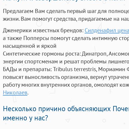
Предлагаем Вам сделать первый шаг для полноц
жизни. Вам помогут средства, придагаемые на на
Дженерики известных брендов:
Силденафил цена
а также Попперсы помогут сделать интимную сто
насыщенной и яркой
Синтетические гормоны роста
: Динатроп, Ансомо
энергии спортсменам и решат проблемы лишнего
БАДы и препараты:
Tribulus terrestris, Мориамин
повысят выносливость организма, вернут утрачен
работу многих внутренних органов, омолодят кожу
Николаев
.
Несколько причино объясняющих Поче
именно у нас?