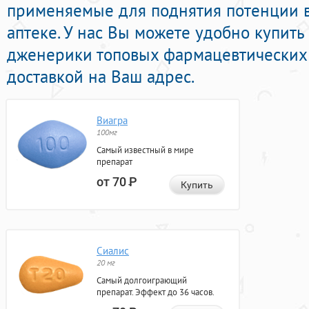
применяемые для поднятия потенции 
аптеке. У нас Вы можете удобно купит
дженерики топовых фармацевтических
доставкой на Ваш адрес.
Виагра
100мг
Самый известный в мире
препарат
от 70
Р
Купить
Сиалис
20 мг
Самый долгоиграющий
препарат. Эффект до 36 часов.