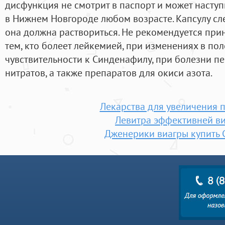
дисфункция не смотрит в паспорт и может наступ
в Нижнем Новгороде любом возрасте. Капсулу сле
она должна раствориться. Не рекомендуется прин
тем, кто болеет лейкемией, при изменениях в по
чувствительности к Синденафилу, при болезни пе
нитратов, а также препаратов для окиси азота.
Лекарства для увеличения 
Левитра эффективней в
Дженерики виагры купить 