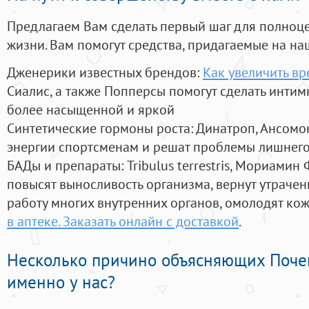
Предлагаем Вам сделать первый шаг для полноц
жизни. Вам помогут средства, придагаемые на на
Дженерики известных брендов:
Как увеличить вр
Сиалис, а также Попперсы помогут сделать инти
более насыщенной и яркой
Синтетические гормоны роста
: Динатроп, Ансомо
энергии спортсменам и решат проблемы лишнего
БАДы и препараты:
Tribulus terrestris, Мориамин
повысят выносливость организма, вернут утрачен
работу многих внутренних органов, омолодят кожу
в аптеке. Заказать онлайн с доставкой
.
Несколько причино объясняющих Поче
именно у нас?