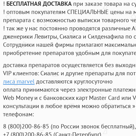
!
БЕСПЛАТНАЯ ДОСТАВКА
при заказе товара на с
! оптовым покупателям СПЕЦИАЛЬНЫЕ цены на 
препарата с возможностью выписки товарного ч
! так же у нас постоянно проводятся различные
дженерики Левитры, Сиалиса и Силденафила по 
Cотрудники нашей фирмы прилагают максимальны
приобретение препаратов удобным для покупат
доставка препаратов осуществляется без выходн
VIP клиентов: Сиалис и другие препараты для пот
лиса marvel
доставляются круглосуточно
оплата принимаются через электронные платежн
Web Money и с банковских карт Master Card или V
консультации в любое время можно обратиться
телефонам:
8
(800
)200-86-85
(
по России звонок бесплатный),
+7
(800
)200-86-85
(
Санкт-Петербург)