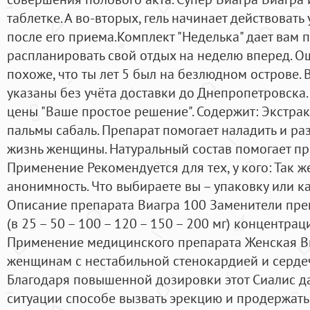
таблетке. А во-вторых, гель начинает действовать
после его приема.Комплект "Неделька" дает вам
распланировать свой отдых на неделю вперед. О
похоже, что ты лет 5 был на безлюдном острове.
указаны без учёта доставки до Днепропетровска
цены "Ваше простое решение". Содержит: Экстрак
пальмы сабаль. Препарат помогает наладить и ра
жизнь женщины. Натуральный состав помогает пр
Применение Рекомендуется для тех, у кого: Так 
анонимность. Что выбираете вы – упаковку или ка
Описание препарата Виагра 100 Заменители пре
(в 25 – 50 – 100 – 120 – 150 – 200 мг) концентра
Применение медицинского препарата Женская В
женщинам с нестабильной стенокардией и серде
Благодаря повышенной дозировки этот Сиалис д
ситуации способе вызвать эрекцию и продержать 