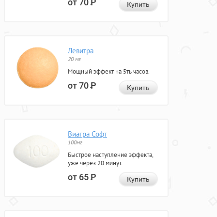
от 70
Р
Купить
Левитра
20 мг
Мощный эффект на 5ть часов.
от 70
Р
Купить
Виагра Софт
100мг
Быстрое наступление эффекта,
уже через 20 минут.
от 65
Р
Купить