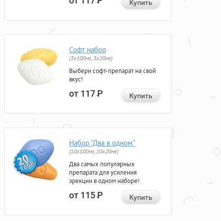
от 117
Р
Купить
Софт набор
(3x100мг, 3x20мг)
Выбери софт-препарат на свой
вкус!
от 117
Р
Купить
Набор "Два в одном"
(10x100мг, 10x20мг)
Два самых популярных
препарата для усиления
эрекции в одном наборе!
от 115
Р
Купить