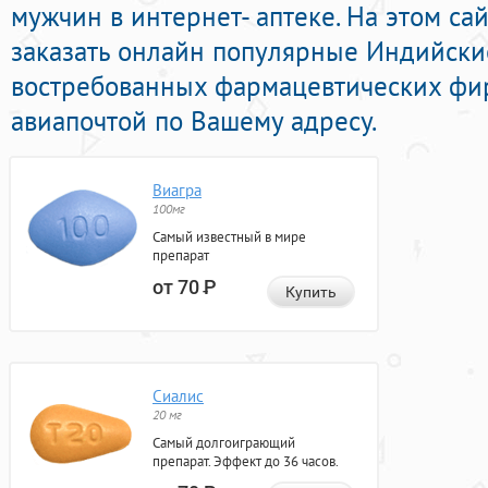
мужчин в интернет- аптеке. На этом с
заказать онлайн популярные Индийск
востребованных фармацевтических фир
авиапочтой по Вашему адресу.
Виагра
100мг
Самый известный в мире
препарат
от 70
Р
Купить
Сиалис
20 мг
Самый долгоиграющий
препарат. Эффект до 36 часов.