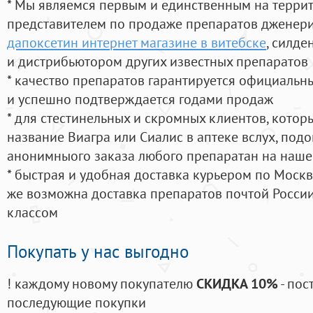
* Мы являемся первым и единственным на терри
представителем по продаже препаратов дженер
дапоксетин интернет магазине в витебске
, силд
и дистрибьютором других известных препаратов
* качество препаратов гарантируется официаль
и успешно подтверждается годами продаж
* для стестинельных и скромных клиентов, кото
название Виагра или Сиалис в аптеке вслух, под
анонимныого заказа любого препаратан на наше
* быстрая и удобная доставка курьером по Москве
же возможна доставка препаратов почтой России
классом
Покупать у нас выгодно
! каждому новому покупателю
СКИДКА 10%
- пос
последующие покупки