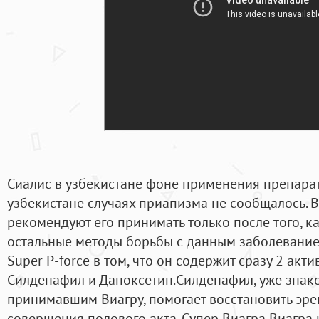
Сиалис в узбекистане фоне применения препарат
узбекистане случаях приапизма не сообщалось. В
рекомендуют его принимать только после того, к
остальные методы борьбы с данным заболевание
Super P-force в том, что он содержит сразу 2 акт
Силденафил и Дапоксетин.Силденафил, уже зна
принимавшим Виагру, помогает восстановить эр
совершения полового акта. Супер Виагра Виагра 