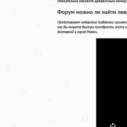
Обязательно назовите добавочный номер:
Форум можно ли найти леви
Представляем недорогие таблетки применя
нас Вы можете быстро приобрести online 
доставкой в город Рязань.