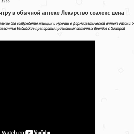
 3533
тру в обычной аптеке Лекарство сеалекс цена
емые для возбуждения женщин и мужчин в фармацевтической аптеке Рязани. У
известные Индийские препараты признанных аптечных брендов с быстрой