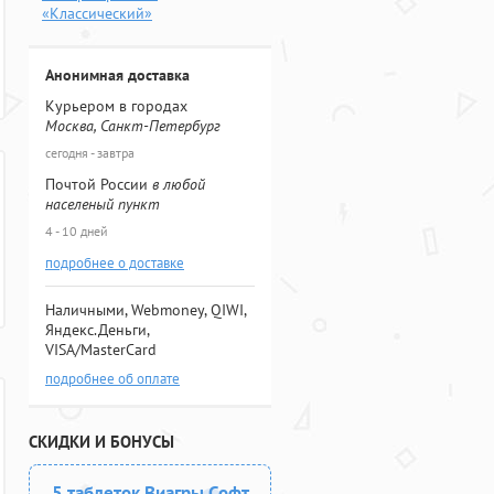
«Классический»
Анонимная доставка
Курьером в городах
Москва, Санкт-Петербург
сегодня - завтра
Почтой России
в любой
населеный пункт
4 - 10 дней
подробнее о доставке
Наличными, Webmoney, QIWI,
Яндекс.Деньги,
VISA/MasterCard
подробнее об оплате
СКИДКИ И БОНУСЫ
5 таблеток Виагры Софт