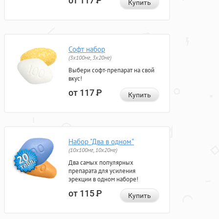
от 117
Р
Купить
Софт набор
(3x100мг, 3x20мг)
Выбери софт-препарат на свой
вкус!
от 117
Р
Купить
Набор "Два в одном"
(10x100мг, 10x20мг)
Два самых популярных
препарата для усиления
эрекции в одном наборе!
от 115
Р
Купить