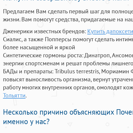
Предлагаем Вам сделать первый шаг для полноц
жизни. Вам помогут средства, придагаемые на на
Дженерики известных брендов:
Купить дапоксети
Сиалис, а также Попперсы помогут сделать инти
более насыщенной и яркой
Синтетические гормоны роста
: Динатроп, Ансомо
энергии спортсменам и решат проблемы лишнего
БАДы и препараты:
Tribulus terrestris, Мориамин
повысят выносливость организма, вернут утрачен
работу многих внутренних органов, омолодят кожу
Тольятти
.
Несколько причино объясняющих Поче
именно у нас?