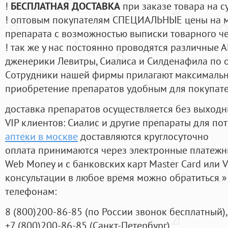
!
БЕСПЛАТНАЯ ДОСТАВКА
при заказе товара на с
! оптовым покупателям СПЕЦИАЛЬНЫЕ цены на 
препарата с возможностью выписки товарного ч
! так же у нас постоянно проводятся различные
дженерики Левитры, Сиалиса и Силденафила по 
Cотрудники нашей фирмы прилагают максимальны
приобретение препаратов удобным для покупат
доставка препаратов осуществляется без выходн
VIP клиентов: Сиалис и другие препараты для пот
аптеки в москве
доставляются круглосуточно
оплата принимаются через электронные платежн
Web Money и с банковских карт Master Card или V
консультации в любое время можно обратиться
телефонам:
8
(800
)200-86-85
(
по России звонок бесплатный),
+7
(800
)200-86-85
(
Санкт-Петербург)