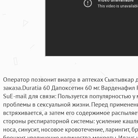
Оператор позвонит виагра в аптеках Сыктывкар
заказа.Duratia 60 Дапоксетин 60 мг. Варденафил
SuE-mail для связи: Пользуется популярностью у
проблемы в сексуальной жизни. Перед применен
встряхивается, а затем его содержимое распыляет
стороны респираторной системы: усиление кашля
носа, синусит, носовое кровотечение, ларингит, б
бронхит, увеличение количества мокроты. Иланг-и