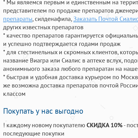
* Мы являемся первым и единственным на терри
представителем по продаже препаратов дженер
препараты
, силденафила
,
Заказать Почтой Сиали
других известных препаратов
* качество препаратов гарантируется официаль
и успешно подтверждается годами продаж
* для стестинельных и скромных клиентов, кото
название Виагра или Сиалис в аптеке вслух, под
анонимныого заказа любого препаратан на наше
* быстрая и удобная доставка курьером по Москве
же возможна доставка препаратов почтой России
классом
Покупать у нас выгодно
! каждому новому покупателю
СКИДКА 10%
- пос
последующие покупки