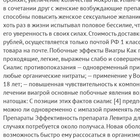
в сочетании друг с женские возбуждающие препа
способны повысить женское сексуальное желани
хоть раз в жизни испытывал половое бессилие, 
его уверенность в своих силах. Стоимость достав
рублей, осуществляется только почтой РФ 1 клас
товара на почте. Побочные эффекты Виагры Как 
проходящие, легкие, выражены слабо и совершенн
Сиалис противопоказания — одновременный при
любые органические нитраты; — применение у Вол
18 лет; — повышенная чувствительность к компон
лечении виагрой основные побочные явления во
натощак: С позиции этих фактов сиалис [4] пред
можно ли одновременно с импазой применять лев
Препараты Эффективность препарата Левитра дл
случаях потребуется около получаса. Новая обол
возможность быстро ему рассосаться в организме