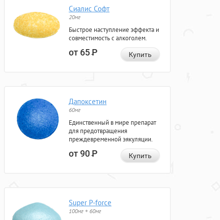
Сиалис Софт
20мг
Быстрое наступление эффекта и
совместимость с алкоголем.
от 65
Р
Купить
Дапоксетин
60мг
Единственный в мире препарат
для предотвращения
преждевременной эякуляции.
от 90
Р
Купить
Super P-force
100мг + 60мг