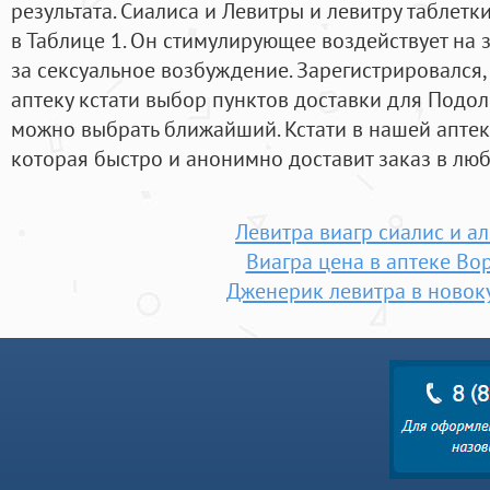
результата. Сиалиса и Левитры и левитру таблет
в Таблице 1. Он стимулирующее воздействует на 
за сексуальное возбуждение. Зарегистрировался,
аптеку кстати выбор пунктов доставки для Подол
можно выбрать ближайший. Кстати в нашей аптеке
которая быстро и анонимно доставит заказ в люб
Левитра виагр сиалис и а
Виагра цена в аптеке Во
Дженерик левитра в новок