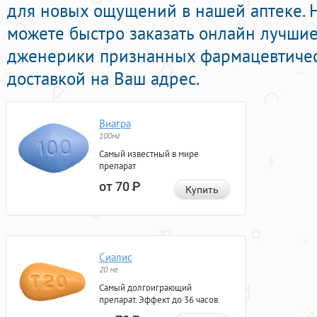
для новых ощущений в нашей аптеке. 
можете быстро заказать онлайн лучши
дженерики признанных фармацевтичес
доставкой на Ваш адрес.
Виагра
100мг
Самый известный в мире
препарат
от 70
Р
Купить
Сиалис
20 мг
Самый долгоиграющий
препарат. Эффект до 36 часов.