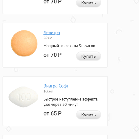
от 70
Р
Купить
Левитра
20 мг
Мощный эффект на 5ть часов.
от 70
Р
Купить
Виагра Софт
100мг
Быстрое наступление эффекта,
уже через 20 минут.
от 65
Р
Купить