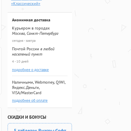
«Классический»
Анонимная доставка
Курьером в городах
Москва, Санкт-Петербург
сегодня - завтра
Почтой России
в любой
населеный пункт
4 - 10 дней
подробнее о доставке
Наличными, Webmoney, QIWI,
Яндекс.Деньги,
VISA/MasterCard
подробнее об оплате
СКИДКИ И БОНУСЫ
5 таблеток Виагры Софт