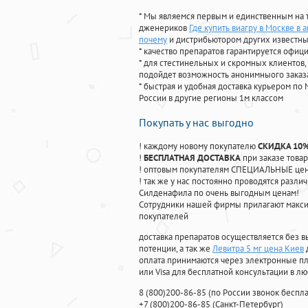
* Мы являемся первым и единственным на 
дженериков
Где купить виагру в Москве в 
почему
и дистрибьютором других известны
* качество препаратов гарантируется офи
* для стестинельных и скромных клиентов,
подойдет возможность анонимныого заказа
* быстрая и удобная доставка курьером по 
России в другие регионы 1м классом
Покупать у нас выгодно
! каждому новому покупателю
СКИДКА 10
!
БЕСПЛАТНАЯ ДОСТАВКА
при заказе товар
! оптовым покупателям СПЕЦИАЛЬНЫЕ цены
! так же у нас постоянно проводятся раз
Силденафила по очень выгодным ценам!
Cотрудники нашей фирмы прилагают макси
покупателей
доставка препаратов осуществляется без в
потенции, а так же
Левитра 5 мг цена Киев
оплата принимаются через электронные пл
или Visa для бесплатной консультации в л
8
(800
)200-86-85
(
по России звонок беспла
+7
(800
)200-86-85
(
Санкт-Петербург)