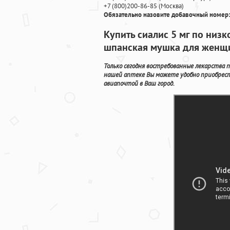
+7
(800
)200-86-85
(
Москва)
Обязательно назовите добавочный номер:
Купить сиалис 5 мг по низк
шпанская мушка для женщ
Только сегодня востребованные лекарства 
нашей аптеке Вы можете удобно приобрес
авиапочтой в Ваш город.