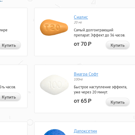
Сиалис
20 мг
мире
Самый долгоиграющий
препарат. Эффект до 36 часов.
от 70
Р
Купить
Купить
Виагра Софт
100мг
ть часов.
Быстрое наступление эффекта,
уже через 20 минут.
Купить
от 65
Р
Купить
Дапоксетин