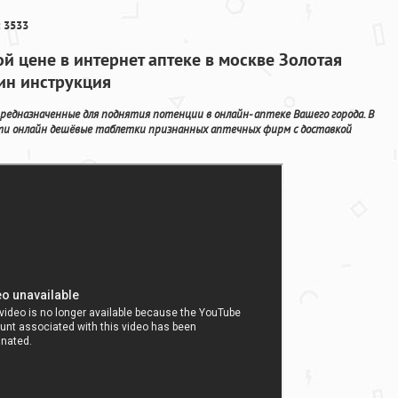
 3533
ой цене в интернет аптеке в москве Золотая
ин инструкция
предназначенные для поднятия потенции в онлайн- аптеке Вашего города. В
ти онлайн дешёвые таблетки признанных аптечных фирм с доставкой