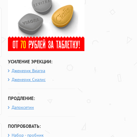
УСИЛЕНИЕ ЭРЕКЦИИ:
Дженерик Виагра
Дженерик Сиалис
ПРОДЛЕНИЕ:
Дапоксетин
ПОПРОБОВАТЬ:
Набор - пробник