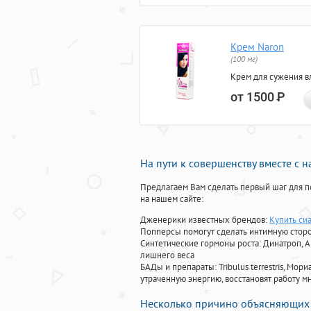
Крем Naron
(100 мг)
Крем для сужения в
от 1500
Р
На пути к совершенству вместе с 
Предлагаем Вам сделать первый шаг для п
на нашем сайте:
Дженерики известных брендов:
Купить сиа
Попперсы помогут сделать интимную стор
Синтетические гормоны роста
: Динатроп, 
лишнего веса
БАДы и препараты:
Tribulus terrestris, М
утраченную энергию, восстановят работу мн
Несколько причино объясняющих 