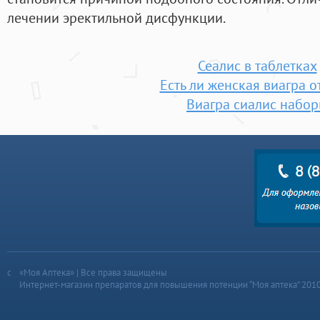
лечении эректильной дисфункции.
Сеалис в таблетках
Есть ли женская виагра 
Виагра сиалис набо
«Моя Аптека» | Все права защищены
Интернет-магазин препаратов для повышения потенции “Моя аптека” 201