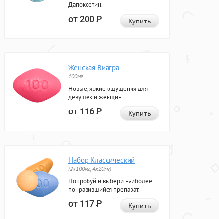
Дапоксетин.
от 200
Р
Купить
Женская Виагра
100мг
Новые, яркие ощущения для
девушек и женщин.
от 116
Р
Купить
Набор Классический
(2x100мг, 4x20мг)
Попробуй и выбери наиболее
понравившийся препарат.
от 117
Р
Купить