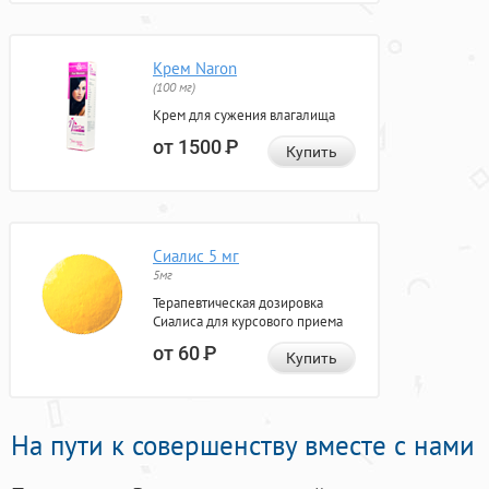
Крем Naron
(100 мг)
Крем для сужения влагалища
от 1500
Р
Купить
Сиалис 5 мг
5мг
Терапевтическая дозировка
Сиалиса для курсового приема
от 60
Р
Купить
На пути к совершенству вместе с нами