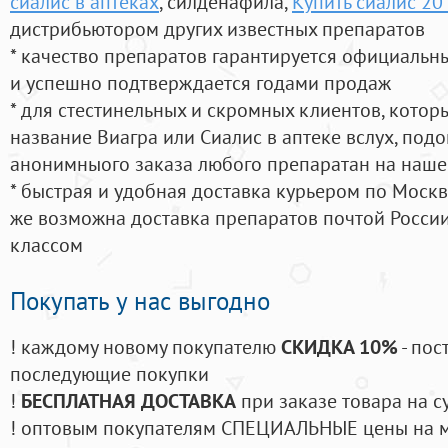
сиалис в аптеках
, силденафила
,
Купить сиалис 20
дистрибьютором других известных препаратов
* качество препаратов гарантируется официаль
и успешно подтверждается годами продаж
* для стестинельных и скромных клиентов, кото
название Виагра или Сиалис в аптеке вслух, под
анонимныого заказа любого препаратан на наше
* быстрая и удобная доставка курьером по Москве
же возможна доставка препаратов почтой России
классом
Покупать у нас выгодно
! каждому новому покупателю
СКИДКА 10%
- пос
последующие покупки
!
БЕСПЛАТНАЯ ДОСТАВКА
при заказе товара на с
! оптовым покупателям СПЕЦИАЛЬНЫЕ цены на 