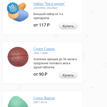
Набор "Три в одном"
(10x100мг, 20x20мг)
Большой набор из 3-х
препаратов.
от 117
Р
Купить
Супер Сиалис
20мг + 60мг
Усиление эрекции до 36 часов и
продление полового акта в
одной таблетке.
от 90
Р
Купить
Супер Виагра
100 + 60 мг