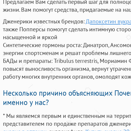
Предлагаем Вам сделать первый шаг для полноц
жизни. Вам помогут средства, придагаемые на на
Дженерики известных брендов:
Дапоксетин вукр
также Попперсы помогут сделать интимную стор
насыщенной и яркой
Синтетические гормоны роста
: Динатроп, Ансомо
энергии спортсменам и решат проблемы лишнего
БАДы и препараты:
Tribulus terrestris, Мориамин
повысят выносливость организма, вернут утрачен
работу многих внутренних органов, омолодят кожу
Несколько причино объясняющих Поче
именно у нас?
* Мы являемся первым и единственным на терри
представителем по продаже препаратов дженер