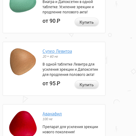
Виагра и Дапоксетин в одной
таблетке. Усиление эрекции и
продление полового акта!
от 90
Р
Купить
Супер Левитра
20 + 60 мг
В одной таблетке Левитра для
усиления эрекции и Дапоксетин
для продления полового акта!
от 95
Р
Купить
Аванафил
100 мг
Препарат для усиления эрекции
нового поколения!