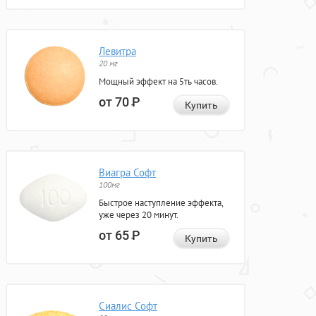
Левитра
20 мг
Мощный эффект на 5ть часов.
от 70
Р
Купить
Виагра Софт
100мг
Быстрое наступление эффекта,
уже через 20 минут.
от 65
Р
Купить
Сиалис Софт