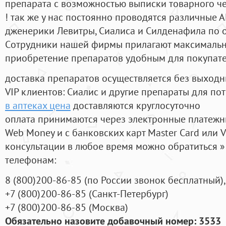
препарата с возможностью выписки товарного ч
! так же у нас постоянно проводятся различные
дженерики Левитры, Сиалиса и Силденафила по 
Cотрудники нашей фирмы прилагают максимальны
приобретение препаратов удобным для покупат
доставка препаратов осуществляется без выходн
VIP клиентов: Сиалис и другие препараты для пот
в аптеках цена
доставляются круглосуточно
оплата принимаются через электронные платежн
Web Money и с банковских карт Master Card или V
консультации в любое время можно обратиться
телефонам:
8
(800
)200-86-85
(
по России звонок бесплатный),
+7
(800
)200-86-85
(
Санкт-Петербург)
+7
(800
)200-86-85
(
Москва)
Обязательно назовите добавочный номер: 3533