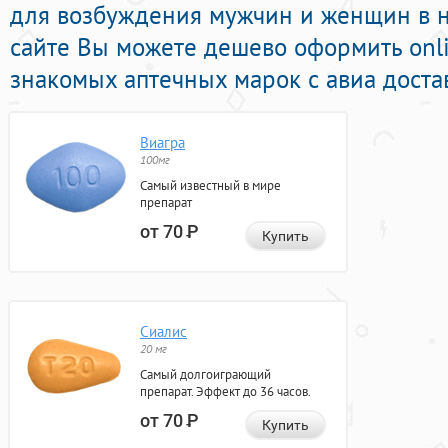
для возбуждения мужчин и женщин в н
сайте Вы можете дешево оформить onl
знакомых аптечных марок с авиа доста
Виагра
100мг
Самый известный в мире
препарат
от 70
Р
Купить
Сиалис
20 мг
Самый долгоиграющий
препарат. Эффект до 36 часов.
от 70
Р
Купить