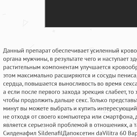
Данный препарат обеспечивает усиленный крово
органа мужчины, в результате чего и наступает з
растительным компонентам улучшается кровообр
этом максимально расширяются и сосуды пениса,
сердца, повышается выносливость во время секса
а если после первого захода эрекция слабеет, то 
чтобы продолжить дальше секс. Только представьт
минут вы можете выбрать и купить интересующий
не отходя от своего компьютера или смартфона, 
является серьезной проблемой в отношениях, а 
Силденафил SildenafilДапоксетин daVilitra 60 Ва