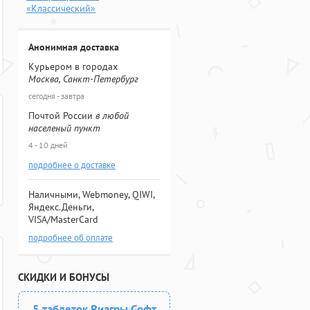
«Классический»
Анонимная доставка
Курьером в городах
Москва, Санкт-Петербург
сегодня - завтра
Почтой России
в любой
населеный пункт
4 - 10 дней
подробнее о доставке
Наличными, Webmoney, QIWI,
Яндекс.Деньги,
VISA/MasterCard
подробнее об оплате
СКИДКИ И БОНУСЫ
5 таблеток Виагры Софт