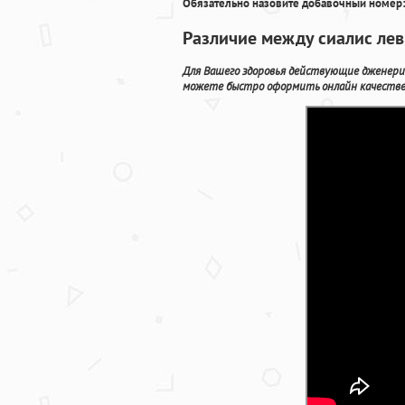
Обязательно назовите добавочный номер:
Различие между сиалис лев
Для Вашего здоровья действующие дженерики
можете быстро оформить онлайн качествен