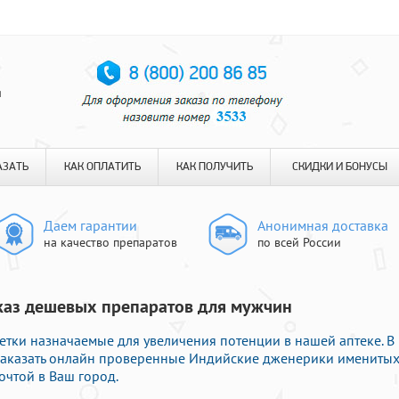
я
АЗАТЬ
КАК ОПЛАТИТЬ
КАК ПОЛУЧИТЬ
СКИДКИ И БОНУСЫ
Даем гарантии
Анонимная доставка
на качество препаратов
по всей России
аказ дешевых препаратов для мужчин
етки назначаемые для увеличения потенции в нашей аптеке. В
заказать онлайн проверенные Индийские дженерики имениты
очтой в Ваш город.