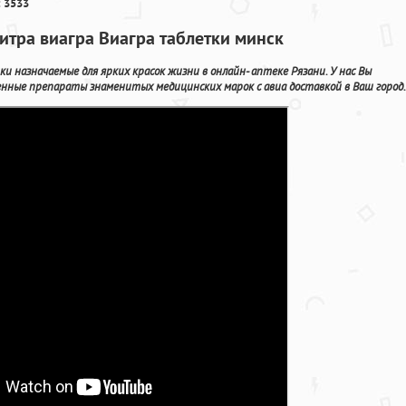
 3533
итра виагра Виагра таблетки минск
 назначаемые для ярких красок жизни в онлайн- аптеке Рязани. У нас Вы
ные препараты знаменитых медицинских марок с авиа доставкой в Ваш город.