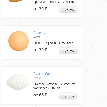
препарат. Эффект до 36 часов.
от 70
Р
Купить
Левитра
20 мг
Мощный эффект на 5ть часов.
от 70
Р
Купить
Виагра Софт
100мг
Быстрое наступление эффекта,
уже через 20 минут.
от 65
Р
Купить