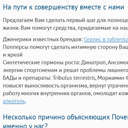
На пути к совершенству вместе с нами
Предлагаем Вам сделать первый шаг для полноц
жизни. Вам помогут средства, придагаемые на на
Дженерики известных брендов:
Сеалис в таблетк
Попперсы помогут сделать интимную сторону В
и яркой
Синтетические гормоны роста
: Динатроп, Ансомо
энергии спортсменам и решат проблемы лишнего
БАДы и препараты:
Tribulus terrestris, Мориамин
повысят выносливость организма, вернут утрачен
работу многих внутренних органов, омолодят кожу
алкоголь
.
Несколько причино объясняющих Поче
именно у нас?