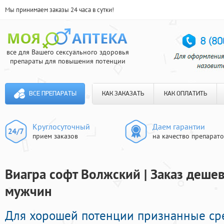
Мы принимаем заказы 24 часа в сутки!
все для Вашего сексуального здоровья
препараты для повышения потенции
ВСЕ ПРЕПАРАТЫ
КАК ЗАКАЗАТЬ
КАК ОПЛАТИТЬ
Круглосуточный
Даем гарантии
прием заказов
на качество препарат
Виагра софт Волжский | Заказ деше
мужчин
Для хорошей потенции признанные ср