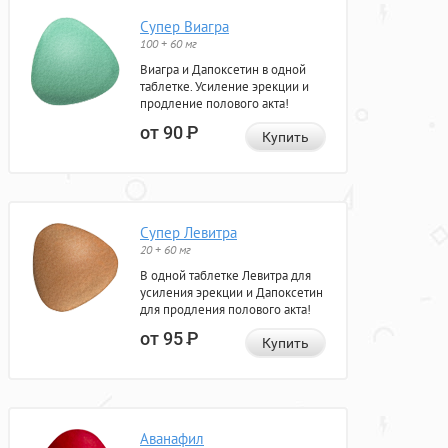
Супер Виагра
100 + 60 мг
Виагра и Дапоксетин в одной
таблетке. Усиление эрекции и
продление полового акта!
от 90
Р
Купить
Супер Левитра
20 + 60 мг
В одной таблетке Левитра для
усиления эрекции и Дапоксетин
для продления полового акта!
от 95
Р
Купить
Аванафил