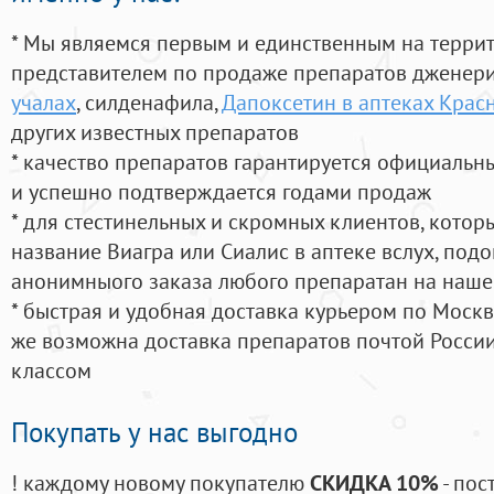
* Мы являемся первым и единственным на терри
представителем по продаже препаратов дженер
учалах
, силденафила
,
Дапоксетин в аптеках Крас
других известных препаратов
* качество препаратов гарантируется официаль
и успешно подтверждается годами продаж
* для стестинельных и скромных клиентов, кото
название Виагра или Сиалис в аптеке вслух, под
анонимныого заказа любого препаратан на наше
* быстрая и удобная доставка курьером по Москве
же возможна доставка препаратов почтой России
классом
Покупать у нас выгодно
! каждому новому покупателю
СКИДКА 10%
- пос