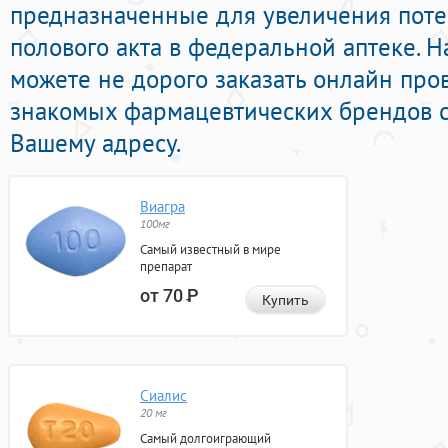
предназначенные для увеличения пот
полового акта в федеральной аптеке. 
можете не дорого заказать онлайн про
знакомых фармацевтических брендов с
Вашему адресу.
Виагра
100мг
Самый известный в мире
препарат
от 70
Р
Купить
Сиалис
20 мг
Самый долгоиграющий