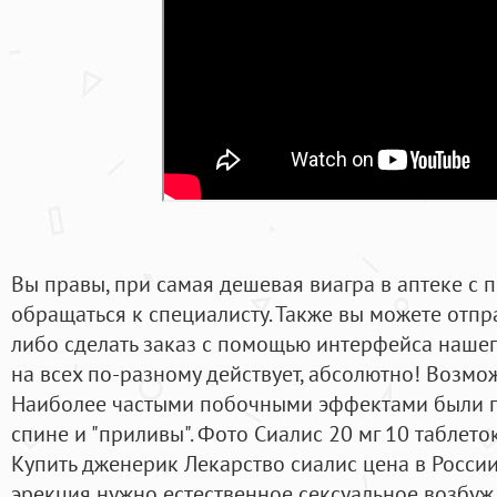
Вы правы, при самая дешевая виагра в аптеке с 
обращаться к специалисту. Также вы можете отп
либо сделать заказ с помощью интерфейса нашег
на всех по-разному действует, абсолютно! Возм
Наиболее частыми побочными эффектами были го
спине и "приливы". Фото Сиалис 20 мг 10 таблето
Купить дженерик Лекарство сиалис цена в России 
эрекция нужно естественное сексуальное возбужд