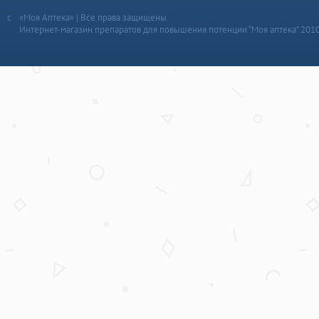
«Моя Аптека» | Все права защищены
Интернет-магазин препаратов для повышения потенции “Моя аптека” 201