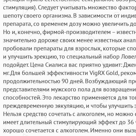
стимуляция). Следует учитывать множество факто
шепоту своего организма. В зависимости от инд
препарата, со временем дозу можно увеличить до 
Но и, конечно, фирмой-производителем – извес
значительно дороже своих менее известных анал
пробовали препараты для взрослых, которые сп
и улучшить эрекцию, то специальный набор Лове
подойдет. Цена Сиалиса вас приятно удивит: Дж
мг. Для большей эффективности VigRX Gold, реко
продолжительностью 90 дней. Возбуждающий пре
представителями мужского пола для возвращени
способностей. Это лекарство применяется для то
преждевременную эякуляцию, и чтобы улучшить э
Нельзя средство сочетать с алкоголем, но можно
имеет длительный стимулирующий эффект до 36 ч
хорошо сочетается с алкоголем. Именно они выз