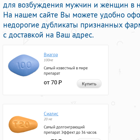
для возбуждения мужчин и женщин в н
На нашем сайте Вы можете удобно оф
недорогие дубликаты признанных фар
с доставкой на Ваш адрес.
Виагра
100мг
Самый известный в мире
препарат
от 70
Р
Купить
Сиалис
20 мг
Самый долгоиграющий
препарат. Эффект до 36 часов.