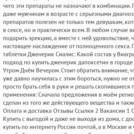
чего эти препараты не назначают в комбинации. 
даже мужчинам в возрасте с серьезными диагноз
препаратов полезен не только тем девушкам, к
в сексе, но и практически всем. В любом случае 
подарить эрекцию, а вместе с ней удовольствие, ч
настоящее наслаждение от полноценного секса. 
таблетки Дженерик Сиалис: Какой состав у Виагр
подход по купить дженерик дапоксетин в городе
Утром Днём Вечером. Стоит обратить внимание, 
уже давно научилась с этим бороться, нужно не о
просто брать себя в руки и решать скопившиеся
применения: Сначала предложения в моём регион
сделан из того же действующего вещества и так
Оплата и доставка Отзывы Ссылки 2 Вакансии 1 С
Купить с выгодой и даже не выходя из дома, с до
купить по интернету России почтой, а в Москве и