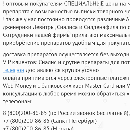
! оптовым покупателям СПЕЦИАЛЬНЫЕ цены на 
препарата с возможностью выписки товарного ч
! так же у нас постоянно проводятся различные
дженерики Левитры, Сиалиса и Силденафила по 
Cотрудники нашей фирмы прилагают максимальны
приобретение препаратов удобным для покупат
доставка препаратов осуществляется без выходн
VIP клиентов: Сиалис и другие препараты для пот
телефон
доставляются круглосуточно
оплата принимаются через электронные платежн
Web Money и с банковских карт Master Card или V
консультации в любое время можно обратиться
телефонам:
8
(800
)200-86-85
(
по России звонок бесплатный),
+7
(800
)200-86-85
(
Санкт-Петербург)
+7
(800
)200-86-85
(
Москва)