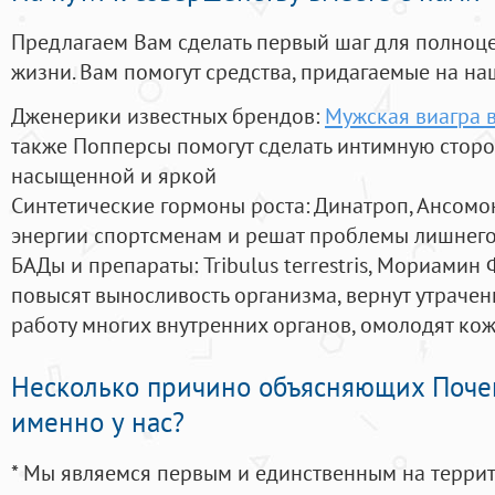
Предлагаем Вам сделать первый шаг для полноц
жизни. Вам помогут средства, придагаемые на на
Дженерики известных брендов:
Мужская виагра в
также Попперсы помогут сделать интимную стор
насыщенной и яркой
Синтетические гормоны роста
: Динатроп, Ансомо
энергии спортсменам и решат проблемы лишнего
БАДы и препараты:
Tribulus terrestris, Мориамин
повысят выносливость организма, вернут утрачен
работу многих внутренних органов, омолодят кожу
Несколько причино объясняющих Поче
именно у нас?
* Мы являемся первым и единственным на терри