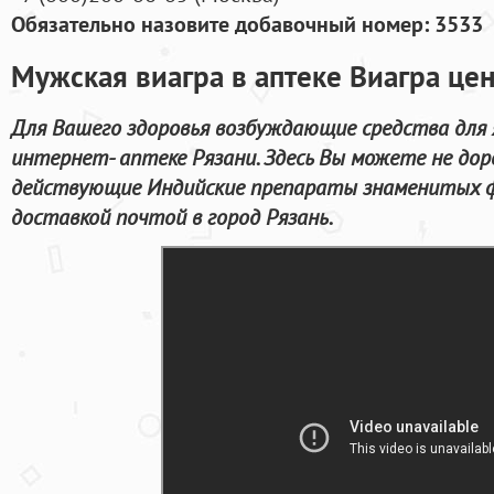
Обязательно назовите добавочный номер: 3533
Мужская виагра в аптеке Виагра це
Для Вашего здоровья возбуждающие средства для я
интернет- аптеке Рязани. Здесь Вы можете не до
действующие Индийские препараты знаменитых ф
доставкой почтой в город Рязань.