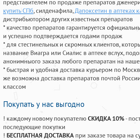
представителем по продаже препаратов дженер
купить СПб
, силденафила
,
Дапоксетин в аптеках 
дистрибьютором других известных препаратов
* качество препаратов гарантируется официаль
и успешно подтверждается годами продаж
* для стестинельных и скромных клиентов, кото
название Виагра или Сиалис в аптеке вслух, под
анонимныого заказа любого препаратан на наше
* быстрая и удобная доставка курьером по Москве
же возможна доставка препаратов почтой России
классом
Покупать у нас выгодно
! каждому новому покупателю
СКИДКА 10%
- пос
последующие покупки
!
БЕСПЛАТНАЯ ДОСТАВКА
при заказе товара на с