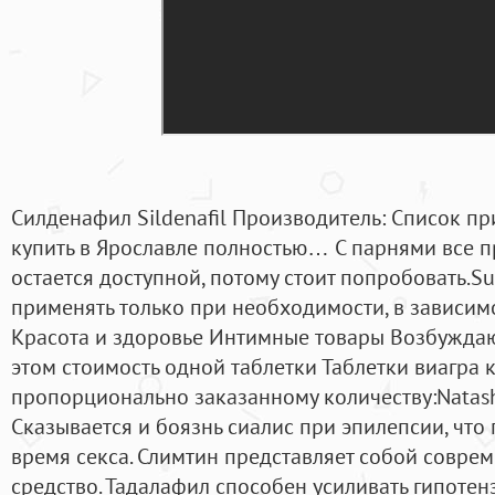
Силденафил Sildenafil Производитель: Список п
купить в Ярославле полностью… С парнями все п
остается доступной, потому стоит попробовать.Su
применять только при необходимости, в зависимо
Красота и здоровье Интимные товары Возбужда
этом стоимость одной таблетки Таблетки виагра 
пропорционально заказанному количеству:Natasha
Сказывается и боязнь сиалис при эпилепсии, что
время секса. Слимтин представляет собой совре
средство. Тадалафил способен усиливать гипоте