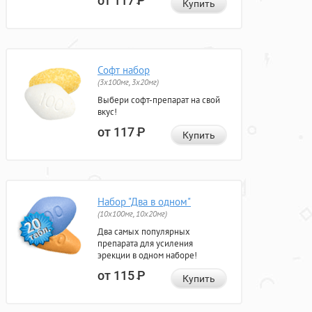
от 117
Р
Купить
Софт набор
(3x100мг, 3x20мг)
Выбери софт-препарат на свой
вкус!
от 117
Р
Купить
Набор "Два в одном"
(10x100мг, 10x20мг)
Два самых популярных
препарата для усиления
эрекции в одном наборе!
от 115
Р
Купить