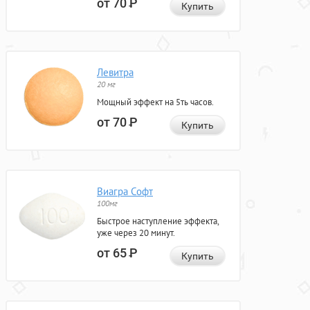
от 70
Р
Купить
Левитра
20 мг
Мощный эффект на 5ть часов.
от 70
Р
Купить
Виагра Софт
100мг
Быстрое наступление эффекта,
уже через 20 минут.
от 65
Р
Купить