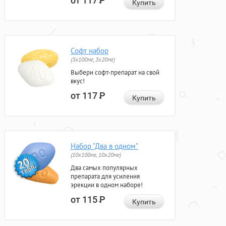
от 117
Р
Купить
Софт набор
(3x100мг, 3x20мг)
Выбери софт-препарат на свой
вкус!
от 117
Р
Купить
Набор "Два в одном"
(10x100мг, 10x20мг)
Два самых популярных
препарата для усиления
эрекции в одном наборе!
от 115
Р
Купить