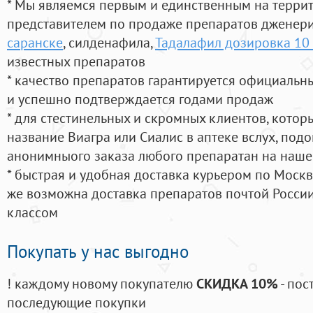
* Мы являемся первым и единственным на терри
представителем по продаже препаратов дженер
саранске
, силденафила
,
Тадалафил дозировка 10 
известных препаратов
* качество препаратов гарантируется официаль
и успешно подтверждается годами продаж
* для стестинельных и скромных клиентов, кото
название Виагра или Сиалис в аптеке вслух, под
анонимныого заказа любого препаратан на наше
* быстрая и удобная доставка курьером по Москве
же возможна доставка препаратов почтой России
классом
Покупать у нас выгодно
! каждому новому покупателю
СКИДКА 10%
- пос
последующие покупки