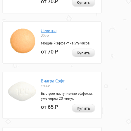
от 70
Р
Купить
Левитра
20 мг
Мощный эффект на 5ть часов.
от 70
Р
Купить
Виагра Софт
100мг
Быстрое наступление эффекта,
уже через 20 минут.
от 65
Р
Купить