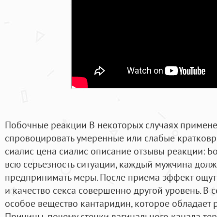
Побочные реакции В некоторых случаях примене
спровоцировать умеренные или слабые кратковр
сиалис цена сиалис описание отзывы реакции: Бо
всю серьезность ситуации, каждый мужчина дол
предпринимать меры. После приема эффект ощут
и качество секса совершенно другой уровень. В 
особое вещество кантаридин, которое обладает
Причины, почему стенки вагинального канала тер