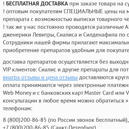
!
БЕСПЛАТНАЯ ДОСТАВКА
при заказе товара на с
! оптовым покупателям СПЕЦИАЛЬНЫЕ цены на 
препарата с возможностью выписки товарного ч
! так же у нас постоянно проводятся различные
дженерики Левитры, Сиалиса и Силденафила по 
Cотрудники нашей фирмы прилагают максимальны
приобретение препаратов удобным для покупат
доставка препаратов осуществляется без выходн
VIP клиентов: Сиалис и другие препараты для пот
виагра отзывы и цена отзывы
доставляются кругл
оплата принимаются через электронные платежн
Web Money и с банковских карт Master Card или V
консультации в любое время можно обратиться
телефонам:
8
(800
)200-86-85
(
по России звонок бесплатный),
+7
(800
)200-86-85
(
Санкт-Петербург)