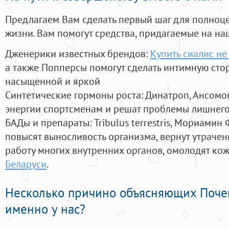
Предлагаем Вам сделать первый шаг для полноц
жизни. Вам помогут средства, придагаемые на на
Дженерики известных брендов:
Купить сиалис н
а также Попперсы помогут сделать интимную сто
насыщенной и яркой
Синтетические гормоны роста
: Динатроп, Ансомо
энергии спортсменам и решат проблемы лишнего
БАДы и препараты:
Tribulus terrestris, Мориамин
повысят выносливость организма, вернут утрачен
работу многих внутренних органов, омолодят кожу
Беларуси
.
Несколько причино объясняющих Поче
именно у нас?