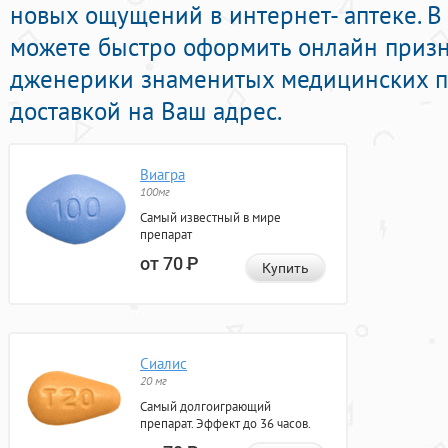
новых ощущений в интернет- аптеке. В
можете быстро оформить онлайн приз
дженерики знаменитых медицинских п
доставкой на Ваш адрес.
Виагра
100мг
Самый известный в мире
препарат
от 70
Р
Купить
Сиалис
20 мг
Самый долгоиграющий
препарат. Эффект до 36 часов.