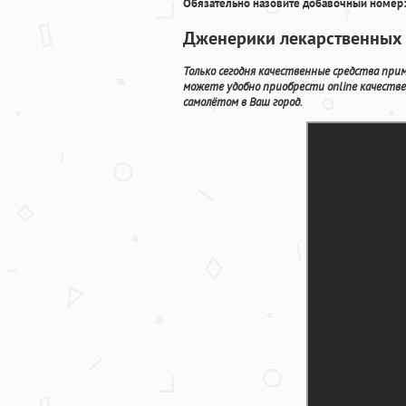
Обязательно назовите добавочный номер:
Дженерики лекарственных 
Только сегодня качественные средства при
можете удобно приобрести online качеств
самолётом в Ваш город.