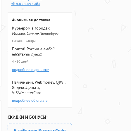
«Классический»
Анонимная доставка
Курьером в городах
Москва, Санкт-Петербург
сегодня - завтра
Почтой России
в любой
населеный пункт
4 - 10 дней
подробнее о доставке
Наличными, Webmoney, QIWI,
Яндекс.Деньги,
VISA/MasterCard
подробнее об оплате
СКИДКИ И БОНУСЫ
5 таблеток Виагры Софт