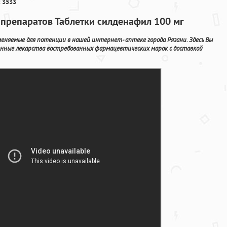
 3533
препаратов Таблетки силденафил 100 мг
меняемые для потенции в нашей интернет- аптеке города Рязани. Здесь Вы
енные лекарства востребованных фармацевтических марок с доставкой