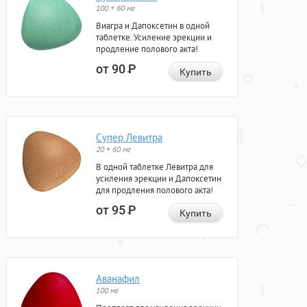
100 + 60 мг
Виагра и Дапоксетин в одной
таблетке. Усиление эрекции и
продление полового акта!
от 90
Р
Купить
Супер Левитра
20 + 60 мг
В одной таблетке Левитра для
усиления эрекции и Дапоксетин
для продления полового акта!
от 95
Р
Купить
Аванафил
100 мг