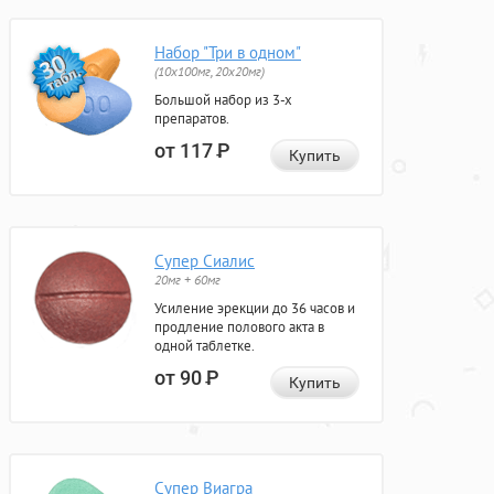
Набор "Три в одном"
(10x100мг, 20x20мг)
Большой набор из 3-х
препаратов.
от 117
Р
Купить
Супер Сиалис
20мг + 60мг
Усиление эрекции до 36 часов и
продление полового акта в
одной таблетке.
от 90
Р
Купить
Супер Виагра