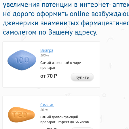
увеличения потенции в интернет- апте
не дорого оформить online возбужда
дженерики знаменитых фармацевтичес
самолётом по Вашему адресу.
Виагра
100мг
Самый известный в мире
препарат
от 70
Р
Купить
Сиалис
20 мг
Самый долгоиграющий
препарат. Эффект до 36 часов.