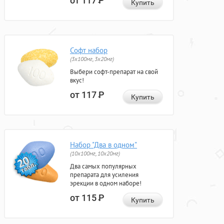
от 117
Р
Купить
Софт набор
(3x100мг, 3x20мг)
Выбери софт-препарат на свой
вкус!
от 117
Р
Купить
Набор "Два в одном"
(10x100мг, 10x20мг)
Два самых популярных
препарата для усиления
эрекции в одном наборе!
от 115
Р
Купить