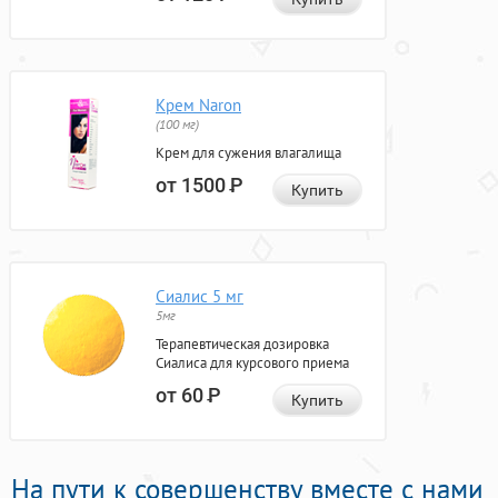
Крем Naron
(100 мг)
Крем для сужения влагалища
от 1500
Р
Купить
Сиалис 5 мг
5мг
Терапевтическая дозировка
Сиалиса для курсового приема
от 60
Р
Купить
На пути к совершенству вместе с нами