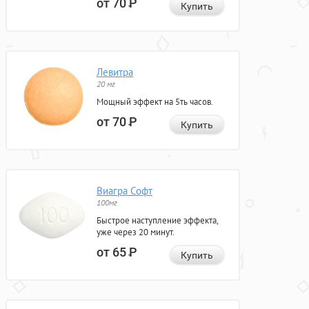
от 70
Р
Купить
Левитра
20 мг
Мощный эффект на 5ть часов.
от 70
Р
Купить
Виагра Софт
100мг
Быстрое наступление эффекта,
уже через 20 минут.
от 65
Р
Купить