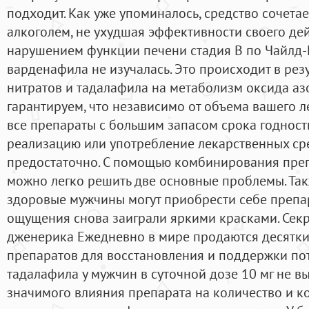
подходит. Как уже упоминалось, средство сочет
алкоголем, не ухудшая эффективности своего дей
нарушением функции печени стадия В по Чайлд
варденафила не изучалась. Это происходит в рез
нитратов и тадалафила на метаболизм оксида аз
гарантируем, что независимо от объема вашего л
все препараты с большим запасом срока годности
реализацию или употребление лекарственных сре
предостаточно. С помощью комбинирования преп
можно легко решить две основные проблемы. Та
здоровые мужчины могут приобрести себе препара
ощущения снова заиграли яркими красками. Сек
дженерика Ежедневно в мире продаются десятки
препаратов для восстановления и поддержки по
тадалафила у мужчин в суточной дозе 10 мг не 
значимого влияния препарата на количество и 