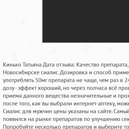
Кинько Татьяна Дата отзыва: Качество препарата,
Новосибирске сиалис. Дозировка и способ прим
употреблять 50мг препарата не чаще, чем раз в 2
дозу - эффект хороший, но через полчаса всё пр
приема данного вещества незначительные и прох
после того, как вы выбрали интернет-аптеку, можн
Сиалис для мужчин цены указаны на сайте. Самы
появился на рынке препаратов по улучшению сек
Попробуйте несколько препаратов и выберите то