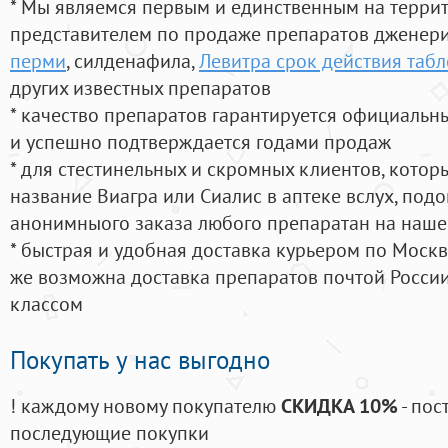
* Мы являемся первым и единственным на терри
представителем по продаже препаратов дженер
перми
, силденафила
,
Левитра срок действия табл
других известных препаратов
* качество препаратов гарантируется официаль
и успешно подтверждается годами продаж
* для стестинельных и скромных клиентов, кото
название Виагра или Сиалис в аптеке вслух, под
анонимныого заказа любого препаратан на наше
* быстрая и удобная доставка курьером по Москве
же возможна доставка препаратов почтой России
классом
Покупать у нас выгодно
! каждому новому покупателю
СКИДКА 10%
- пос
последующие покупки