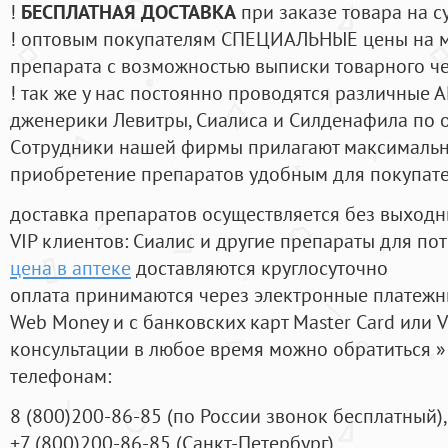
!
БЕСПЛАТНАЯ ДОСТАВКА
при заказе товара на с
! оптовым покупателям СПЕЦИАЛЬНЫЕ цены на 
препарата с возможностью выписки товарного ч
! так же у нас постоянно проводятся различные
дженерики Левитры, Сиалиса и Силденафила по 
Cотрудники нашей фирмы прилагают максимальны
приобретение препаратов удобным для покупат
доставка препаратов осуществляется без выходн
VIP клиентов: Сиалис и другие препараты для пот
цена в аптеке
доставляются круглосуточно
оплата принимаются через электронные платежн
Web Money и с банковских карт Master Card или V
консультации в любое время можно обратиться
телефонам:
8
(800
)200-86-85
(
по России звонок бесплатный),
+7
(800
)200-86-85
(
Санкт-Петербург)