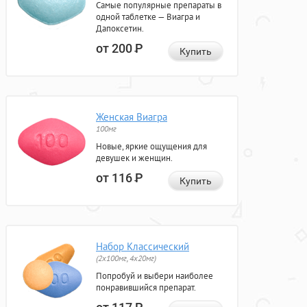
Самые популярные препараты в
одной таблетке — Виагра и
Дапоксетин.
от 200
Р
Купить
Женская Виагра
100мг
Новые, яркие ощущения для
девушек и женщин.
от 116
Р
Купить
Набор Классический
(2x100мг, 4x20мг)
Попробуй и выбери наиболее
понравившийся препарат.