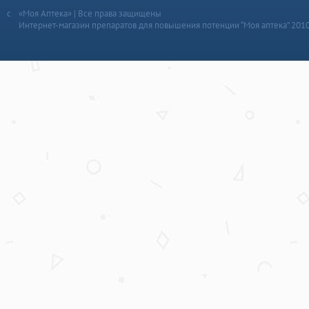
«Моя Аптека» | Все права защищены
Интернет-магазин препаратов для повышения потенции “Моя аптека” 201