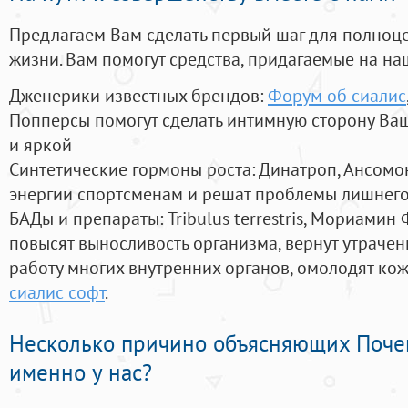
Предлагаем Вам сделать первый шаг для полноц
жизни. Вам помогут средства, придагаемые на на
Дженерики известных брендов:
Форум об сиалис
Попперсы помогут сделать интимную сторону В
и яркой
Синтетические гормоны роста
: Динатроп, Ансомо
энергии спортсменам и решат проблемы лишнего
БАДы и препараты:
Tribulus terrestris, Мориамин
повысят выносливость организма, вернут утрачен
работу многих внутренних органов, омолодят кожу
сиалис софт
.
Несколько причино объясняющих Поче
именно у нас?