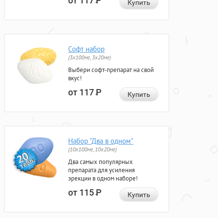
от 117
Р
Купить
Софт набор
(3x100мг, 3x20мг)
Выбери софт-препарат на свой
вкус!
от 117
Р
Купить
Набор "Два в одном"
(10x100мг, 10x20мг)
Два самых популярных
препарата для усиления
эрекции в одном наборе!
от 115
Р
Купить