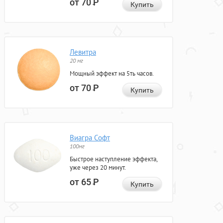
от 70
Р
Купить
Левитра
20 мг
Мощный эффект на 5ть часов.
от 70
Р
Купить
Виагра Софт
100мг
Быстрое наступление эффекта,
уже через 20 минут.
от 65
Р
Купить