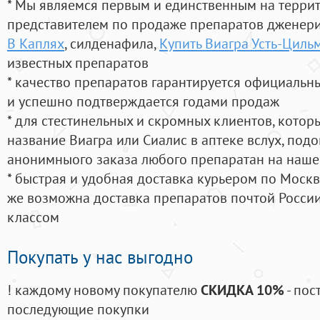
* Мы являемся первым и единственным на терри
представителем по продаже препаратов дженер
В Каплях
, силденафила
,
Купить Виагра Усть-Циль
известных препаратов
* качество препаратов гарантируется официаль
и успешно подтверждается годами продаж
* для стестинельных и скромных клиентов, кото
название Виагра или Сиалис в аптеке вслух, под
анонимныого заказа любого препаратан на наше
* быстрая и удобная доставка курьером по Москве
же возможна доставка препаратов почтой России
классом
Покупать у нас выгодно
! каждому новому покупателю
СКИДКА 10%
- пос
последующие покупки