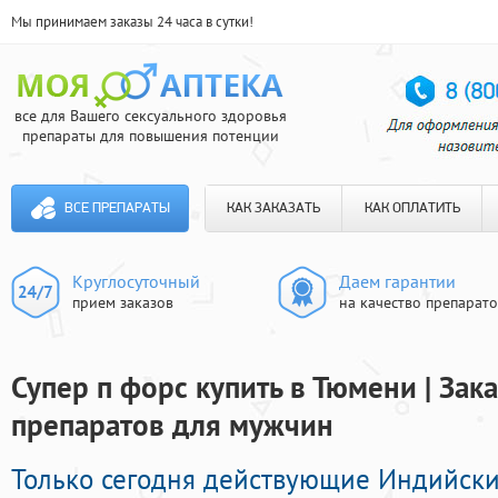
Мы принимаем заказы 24 часа в сутки!
все для Вашего сексуального здоровья
препараты для повышения потенции
ВСЕ ПРЕПАРАТЫ
КАК ЗАКАЗАТЬ
КАК ОПЛАТИТЬ
Круглосуточный
Даем гарантии
прием заказов
на качество препарат
Супер п форс купить в Тюмени | За
препаратов для мужчин
Только сегодня действующие Индийск