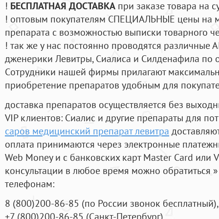
!
БЕСПЛАТНАЯ ДОСТАВКА
при заказе товара на с
! оптовым покупателям СПЕЦИАЛЬНЫЕ цены на 
препарата с возможностью выписки товарного ч
! так же у нас постоянно проводятся различные
дженерики Левитры, Сиалиса и Силденафила по 
Cотрудники нашей фирмы прилагают максимальны
приобретение препаратов удобным для покупат
доставка препаратов осуществляется без выходн
VIP клиентов: Сиалис и другие препараты для пот
саров медицинский препарат левитра
доставляют
оплата принимаются через электронные платежн
Web Money и с банковских карт Master Card или V
консультации в любое время можно обратиться
телефонам:
8
(800
)200-86-85
(
по России звонок бесплатный),
+7
(800
)200-86-85
(
Санкт-Петербург)