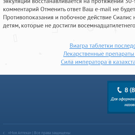
эякуляции восстанавливается на протяжении 30-т
комментарий Отменить ответ Ваш e-mail не будет
Противопоказания и побочное действие Сиалис 
детям, которые не достигли восемнадцатилетнего
Виагра таблетки послед
Лекарственные препараты
Сила императора в казахст
«Моя Аптека» | Все права защищены