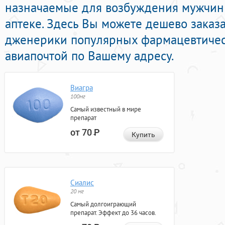
назначаемые для возбуждения мужчин
аптеке. Здесь Вы можете дешево заказ
дженерики популярных фармацевтичес
авиапочтой по Вашему адресу.
Виагра
100мг
Самый известный в мире
препарат
от 70
Р
Купить
Сиалис
20 мг
Самый долгоиграющий
препарат. Эффект до 36 часов.