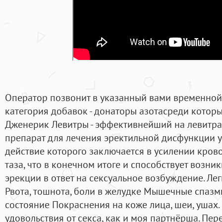
Оператор позвонит в указанный вами временной
категория добавок - донаторы азотасреди которы
Дженерик Левитры - эффективнейший на левитра 
препарат для лечения эректильной дисфункции у
действие которого заключается в усилении кров
таза, что в конечном итоге и способствует возн
эрекции в ответ на сексуальное возбуждение. Ле
Рвота, тошнота, боли в желудке Мышечные спаз
состояние Покраснения на коже лица, шеи, ушах
удовольствия от секса, как и моя партнёрша. Пере