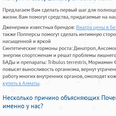
Предлагаем Вам сделать первый шаг для полноц
жизни. Вам помогут средства, придагаемые на на
Дженерики известных брендов:
Виагра цены в Б
также Попперсы помогут сделать интимную стор
насыщенной и яркой
Синтетические гормоны роста
: Динатроп, Ансомо
энергии спортсменам и решат проблемы лишнего
БАДы и препараты:
Tribulus terrestris, Мориамин
повысят выносливость организма, вернут утрачен
работу многих внутренних органов, омолодят кожу
купить в Алматы
.
Несколько причино объясняющих Поче
именно у нас?