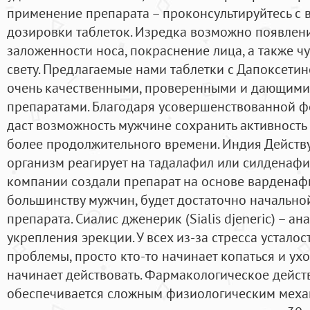
применение препарата – проконсультируйтесь с 
дозировки таблеток. Изредка возможно появлени
заложенности носа, покраснение лица, а также ч
свету. Предлагаемые нами таблетки с Дапоксети
очень качественными, проверенными и дающими
препаратами. Благодаря усовершенствованной ф
даст возможность мужчине сохранить активность
более продолжительного времени. Индия Действ
организм реагирует на тадалафил или силденафи
компании создали препарат на основе вардена
большинству мужчин, будет достаточно начально
препарата. Сиалис дженерик (Sialis djeneric) – а
укрепления эрекции. У всех из-за стресса устало
проблемы, просто кто-то начинает копаться и ухо
начинает действовать. Фармакологическое дейс
обеспечивается сложным физиологическим меха