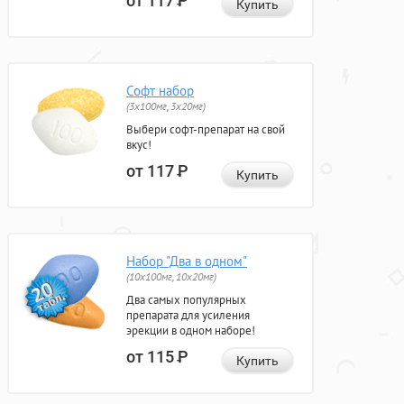
от 117
Р
Купить
Софт набор
(3x100мг, 3x20мг)
Выбери софт-препарат на свой
вкус!
от 117
Р
Купить
Набор "Два в одном"
(10x100мг, 10x20мг)
Два самых популярных
препарата для усиления
эрекции в одном наборе!
от 115
Р
Купить