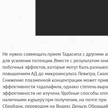
Не нужно совмещать прием Тадасипа с другими 
для усиления потенции. Вместе с результатом он
побочных эффектов, которые могут быть разныео
повышением АД до микроинсульта Левитра, Сиалис,
Снижение плазменной концентрации может прив
эффективности тадалафила, однако степень выр
эффективности не изучена. Удобные способы опл
наличными курьеру при получении, на почте при
Сбербанк, переводом на Яндекс Деньги. Обращайт