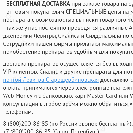
!
БЕСПЛАТНАЯ ДОСТАВКА
при заказе товара на с
! оптовым покупателям СПЕЦИАЛЬНЫЕ цены на 
препарата с возможностью выписки товарного ч
! так же у нас постоянно проводятся различные
дженерики Левитры, Сиалиса и Силденафила по 
Cотрудники нашей фирмы прилагают максимальны
приобретение препаратов удобным для покупат
доставка препаратов осуществляется без выходн
VIP клиентов: Сиалис и другие препараты для пот
почтой Левитра Старощербиновская
доставляютс
оплата принимаются через электронные платежн
Web Money и с банковских карт Master Card или V
консультации в любое время можно обратиться
телефонам:
8
(800
)200-86-85
(
по России звонок бесплатный),
+7
(800
)200-86-85
(
Санкт-Петербург)