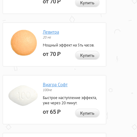
от 70
Р
Купить
Левитра
20 мг
Мощный эффект на 5ть часов.
от 70
Р
Купить
Виагра Софт
100мг
Быстрое наступление эффекта,
уже через 20 минут.
от 65
Р
Купить