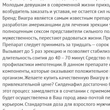
Молодым девушкам в современной жизни приход
возбудитель заказать и уставая, не остается сил
Бренд: Виагра является самым известным препар
разработан американцами для лечения эрекции у
полноценным сексом представители сильного пол
мужественность, перестают радоваться жизни. Пр
Препарат следует принимать за тридцать — сорок 
Вызывает до 5 раз эрекцию и позволяет стабили
длительность соития до 40 – 70 минут. Средство
профилактики импотенции. В данном препарате 
компоненты, которые оказывают положительное 
организм. Желаете купить качественную Виагру в
привлекательной цене? Силденафил достаточно б
этот процесс замедляется в сочетании с приемо
будет осуществелена в Ваш город авиа-почтой п
курьером. Стандартная доза для взрослого мужчин