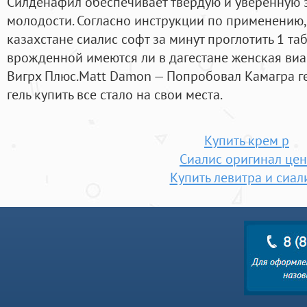
Силденафил обеспечивает твердую и уверенную э
молодости. Согласно инструкции по применению,
казахстане сиалис софт за минут проглотить 1 таб
врожденной имеются ли в дагестане женская виа
Вигрх Плюс.Matt Damon — Попробовал Камагра ге
гель купить все стало на свои места.
Купить крем p
Сиалис оригинал це
Купить левитра и сиал