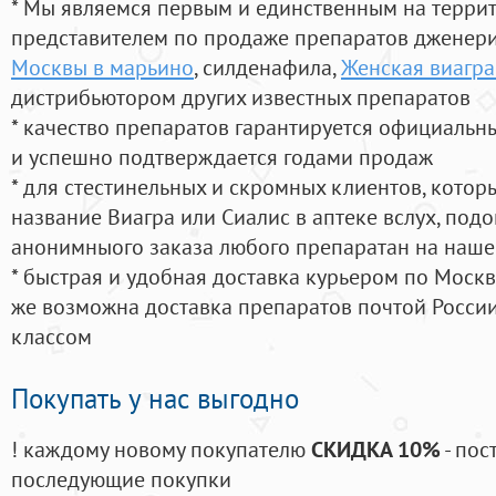
* Мы являемся первым и единственным на терри
представителем по продаже препаратов дженер
Москвы в марьино
, силденафила
,
Женская виагра
дистрибьютором других известных препаратов
* качество препаратов гарантируется официаль
и успешно подтверждается годами продаж
* для стестинельных и скромных клиентов, кото
название Виагра или Сиалис в аптеке вслух, под
анонимныого заказа любого препаратан на наше
* быстрая и удобная доставка курьером по Москве
же возможна доставка препаратов почтой России
классом
Покупать у нас выгодно
! каждому новому покупателю
СКИДКА 10%
- пос
последующие покупки