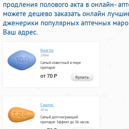
продления полового акта в онлайн- апт
можете дешево заказать онлайн лучши
дженерики популярных аптечных марок
Ваш адрес.
Виагра
100мг
Самый известный в мире
препарат
от 70
Р
Купить
Сиалис
20 мг
Самый долгоиграющий
препарат. Эффект до 36 часов.