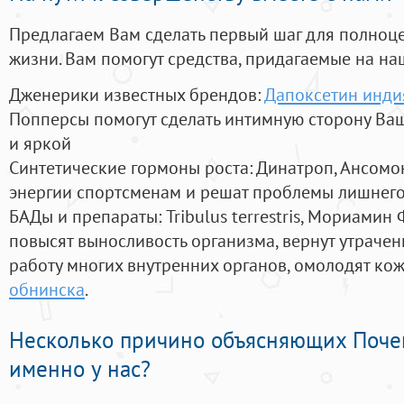
Предлагаем Вам сделать первый шаг для полноц
жизни. Вам помогут средства, придагаемые на на
Дженерики известных брендов:
Дапоксетин инди
Попперсы помогут сделать интимную сторону В
и яркой
Синтетические гормоны роста
: Динатроп, Ансомо
энергии спортсменам и решат проблемы лишнего
БАДы и препараты:
Tribulus terrestris, Мориамин
повысят выносливость организма, вернут утрачен
работу многих внутренних органов, омолодят кожу
обнинска
.
Несколько причино объясняющих Поче
именно у нас?