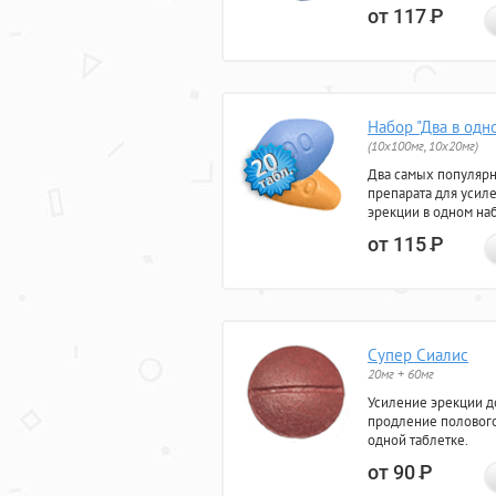
от 117
Р
Набор "Два в одн
(10x100мг, 10x20мг)
Два самых популяр
препарата для усил
эрекции в одном на
от 115
Р
Супер Сиалис
20мг + 60мг
Усиление эрекции до
продление полового
одной таблетке.
от 90
Р