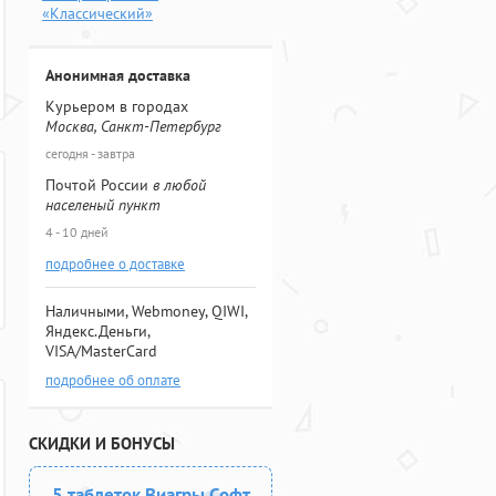
«Классический»
Анонимная доставка
Курьером в городах
Москва, Санкт-Петербург
сегодня - завтра
Почтой России
в любой
населеный пункт
4 - 10 дней
подробнее о доставке
Наличными, Webmoney, QIWI,
Яндекс.Деньги,
VISA/MasterCard
подробнее об оплате
СКИДКИ И БОНУСЫ
5 таблеток Виагры Софт