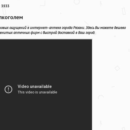
 3533
алкоголем
я новых ощущений в интернет- аптеке города Рязани. Здесь Вы можете дешево
нитых аптечных фирм с быстрой доставкой в Ваш город.