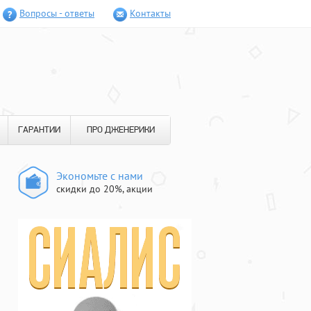
Вопросы - ответы
Контакты
ГАРАНТИИ
ПРО ДЖЕНЕРИКИ
Экономьте с нами
скидки до 20%, акции