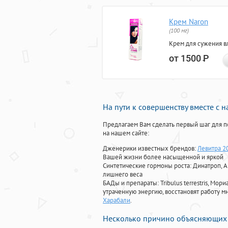
Крем Naron
(100 мг)
Крем для сужения в
от 1500
Р
На пути к совершенству вместе с 
Предлагаем Вам сделать первый шаг для п
на нашем сайте:
Дженерики известных брендов:
Левитра 2
Вашей жизни более насыщенной и яркой
Синтетические гормоны роста
: Динатроп, 
лишнего веса
БАДы и препараты:
Tribulus terrestris, М
утраченную энергию, восстановят работу мн
Харабали
.
Несколько причино объясняющих 