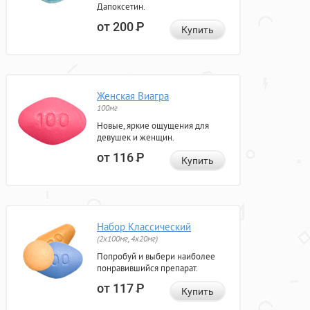
Дапоксетин.
от 200
Р
Купить
Женская Виагра
100мг
Новые, яркие ощущения для
девушек и женщин.
от 116
Р
Купить
Набор Классический
(2x100мг, 4x20мг)
Попробуй и выбери наиболее
понравившийся препарат.
от 117
Р
Купить