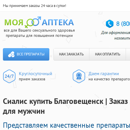
Мы принимаем заказы 24 часа в сутки!
все для Вашего сексуального здоровья
препараты для повышения потенции
ВСЕ ПРЕПАРАТЫ
КАК ЗАКАЗАТЬ
КАК ОПЛАТИТЬ
Круглосуточный
Даем гарантии
прием заказов
на качество препарат
Сиалис купить Благовещенск | Зака
для мужчин
Представляем качественные препарат