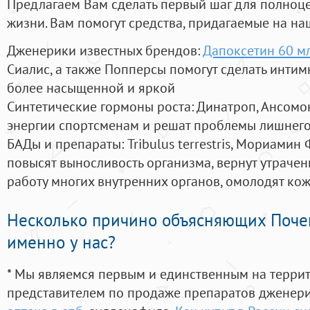
Предлагаем Вам сделать первый шаг для полноц
жизни. Вам помогут средства, придагаемые на на
Дженерики известных брендов:
Дапоксетин 60 мл
Сиалис, а также Попперсы помогут сделать инти
более насыщенной и яркой
Синтетические гормоны роста
: Динатроп, Ансомо
энергии спортсменам и решат проблемы лишнего
БАДы и препараты:
Tribulus terrestris, Мориамин
повысят выносливость организма, вернут утрачен
работу многих внутренних органов, омолодят кожу
Несколько причино объясняющих Поче
именно у нас?
* Мы являемся первым и единственным на терри
представителем по продаже препаратов дженер