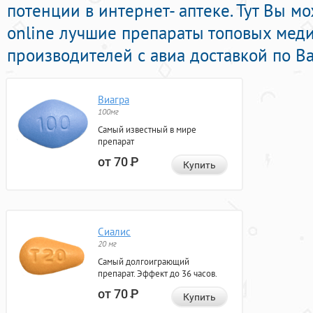
потенции в интернет- аптеке. Тут Вы м
online лучшие препараты топовых мед
производителей с авиа доставкой по В
Виагра
100мг
Самый известный в мире
препарат
от 70
Р
Купить
Сиалис
20 мг
Самый долгоиграющий
препарат. Эффект до 36 часов.
от 70
Р
Купить