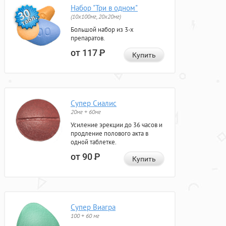
Набор "Три в одном"
(10x100мг, 20x20мг)
Большой набор из 3-х
препаратов.
от 117
Р
Купить
Супер Сиалис
20мг + 60мг
Усиление эрекции до 36 часов и
продление полового акта в
одной таблетке.
от 90
Р
Купить
Супер Виагра
100 + 60 мг