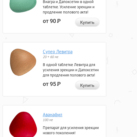
Виагра и Дапоксетин в одной
таблетке. Усиление эрекции и
продление полового акта!
от 90
Р
Купить
Супер Левитра
20 + 60 мг
В одной таблетке Левитра для
усиления эрекции и Дапоксетин
для продления полового акта!
от 95
Р
Купить
Аванафил
100 мг
Препарат для усиления эрекции
нового поколения!