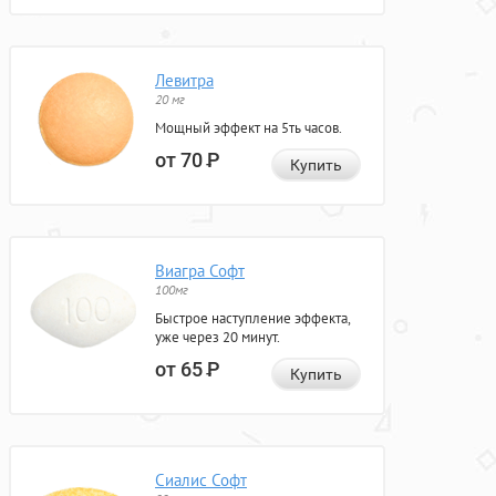
Левитра
20 мг
Мощный эффект на 5ть часов.
от 70
Р
Купить
Виагра Софт
100мг
Быстрое наступление эффекта,
уже через 20 минут.
от 65
Р
Купить
Сиалис Софт