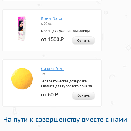
Крем Naron
(100 мг)
Крем для сужения влагалища
от 1500
Р
Купить
Сиалис 5 мг
5мг
Терапевтическая дозировка
Сиалиса для курсового приема
от 60
Р
Купить
На пути к совершенству вместе с нами