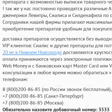
препарата с возможностью выписки товарного ч
! так же у нас постоянно проводятся различные
дженерики Левитры, Сиалиса и Силденафила по 
Cотрудники нашей фирмы прилагают максимальны
приобретение препаратов удобным для покупат
доставка препаратов осуществляется без выходн
VIP клиентов: Сиалис и другие препараты для пот
20 мг в Нижнем Новгороде
доставляются круглос
оплата принимаются через электронные платежн
Web Money и с банковских карт Master Card или V
консультации в любое время можно обратиться
телефонам:
8
(800
)200-86-85
(
по России звонок бесплатный),
+7
(800
)200-86-85
(
Санкт-Петербург)
+7
(800
)200-86-85
(
Москва)
Обязательно назовите добавочный номер: 3533