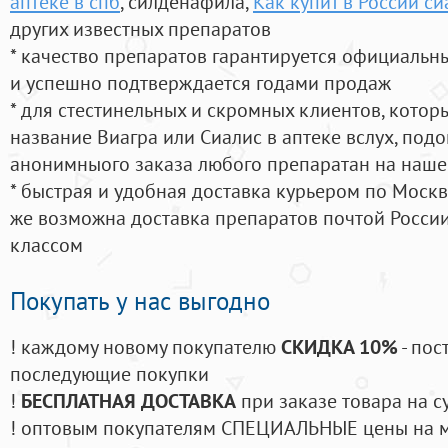
аптеке в спб
, силденафила
,
Как купит в России си
других известных препаратов
* качество препаратов гарантируется официаль
и успешно подтверждается годами продаж
* для стестинельных и скромных клиентов, кото
название Виагра или Сиалис в аптеке вслух, под
анонимныого заказа любого препаратан на наше
* быстрая и удобная доставка курьером по Москве
же возможна доставка препаратов почтой России
классом
Покупать у нас выгодно
! каждому новому покупателю
СКИДКА 10%
- пос
последующие покупки
!
БЕСПЛАТНАЯ ДОСТАВКА
при заказе товара на с
! оптовым покупателям СПЕЦИАЛЬНЫЕ цены на 