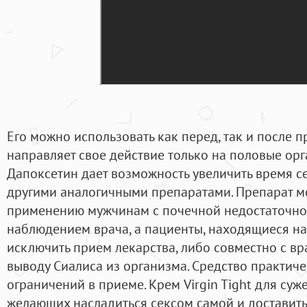
Его можно использовать как перед, так и после 
направляет свое действие только на половые орга
Дапоксетин дает возможность увеличить время сек
другими аналогичными препаратами. Препарат м
применению мужчинам с почечной недостаточнос
наблюдением врача, а пациенты, находящиеся на
исключить прием лекарства, либо совместно с в
выводу Сиалиса из организма. Средство практиче
ограничений в приеме. Крем Virgin Tight для су
желающих насладиться сексом самой и доставит