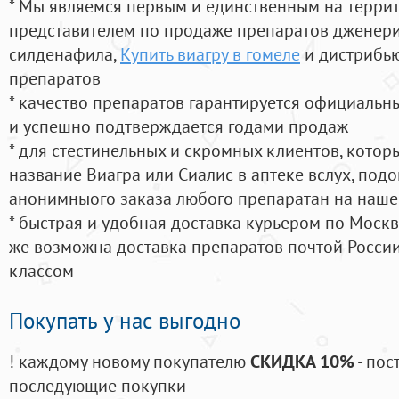
* Мы являемся первым и единственным на терри
представителем по продаже препаратов дженер
силденафила
,
Купить виагру в гомеле
и дистрибью
препаратов
* качество препаратов гарантируется официаль
и успешно подтверждается годами продаж
* для стестинельных и скромных клиентов, кото
название Виагра или Сиалис в аптеке вслух, под
анонимныого заказа любого препаратан на наше
* быстрая и удобная доставка курьером по Москве
же возможна доставка препаратов почтой России
классом
Покупать у нас выгодно
! каждому новому покупателю
СКИДКА 10%
- пос
последующие покупки