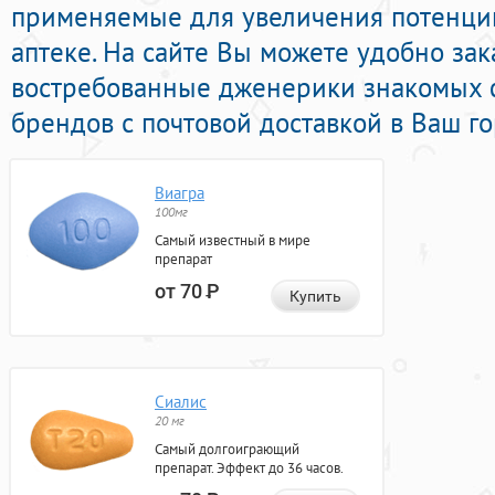
применяемые для увеличения потенци
аптеке. На сайте Вы можете удобно зак
востребованные дженерики знакомых 
брендов с почтовой доставкой в Ваш го
Виагра
100мг
Самый известный в мире
препарат
от 70
Р
Купить
Сиалис
20 мг
Самый долгоиграющий
препарат. Эффект до 36 часов.