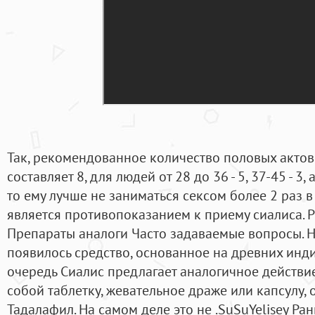
Так, рекомендованное количество половых актов 
составляет 8, для людей от 28 до 36 - 5, 37-45 - 3,
то ему лучше не заниматься сексом более 2 раз в 
является противопоказанием к приему сиалиса. 
Препараты аналоги Часто задаваемые вопросы. Н
появилось средство, основанное на древних инди
очередь Сиалис предлагает аналогичное действи
собой таблетку, жевательное драже или капсулу, 
Тадалафил. На самом деле это не .SuSuYelisey Р