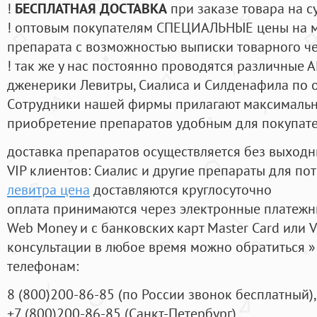
!
БЕСПЛАТНАЯ ДОСТАВКА
при заказе товара на с
! оптовым покупателям СПЕЦИАЛЬНЫЕ цены на 
препарата с возможностью выписки товарного ч
! так же у нас постоянно проводятся различные
дженерики Левитры, Сиалиса и Силденафила по 
Cотрудники нашей фирмы прилагают максимальны
приобретение препаратов удобным для покупат
доставка препаратов осуществляется без выходн
VIP клиентов: Сиалис и другие препараты для пот
левитра цена
доставляются круглосуточно
оплата принимаются через электронные платежн
Web Money и с банковских карт Master Card или V
консультации в любое время можно обратиться
телефонам:
8
(800
)200-86-85
(
по России звонок бесплатный),
+7
(800
)200-86-85
(
Санкт-Петербург)