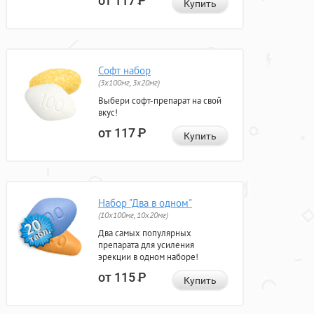
от 117
Р
Купить
Софт набор
(3x100мг, 3x20мг)
Выбери софт-препарат на свой
вкус!
от 117
Р
Купить
Набор "Два в одном"
(10x100мг, 10x20мг)
Два самых популярных
препарата для усиления
эрекции в одном наборе!
от 115
Р
Купить