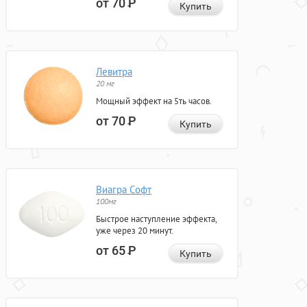
от 70
Р
Купить
Левитра
20 мг
Мощный эффект на 5ть часов.
от 70
Р
Купить
Виагра Софт
100мг
Быстрое наступление эффекта,
уже через 20 минут.
от 65
Р
Купить