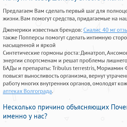
Предлагаем Вам сделать первый шаг для полноц
жизни. Вам помогут средства, придагаемые на на
Дженерики известных брендов:
Сиалис 40 мг отз
также Попперсы помогут сделать интимную стор
насыщенной и яркой
Синтетические гормоны роста
: Динатроп, Ансомо
энергии спортсменам и решат проблемы лишнего
БАДы и препараты:
Tribulus terrestris, Мориамин
повысят выносливость организма, вернут утрачен
работу многих внутренних органов, омолодят кожу
аптеках Волгограда
.
Несколько причино объясняющих Поче
именно у нас?