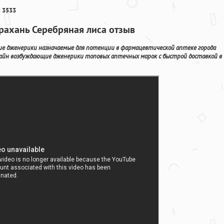
 3533
рахань Серебряная лиса отзыв
ие дженерики назначаемые для потенции в фармацевтической аптеке города
нлайн возбуждающие дженерики топовых аптечных марок с быстрой доставкой в