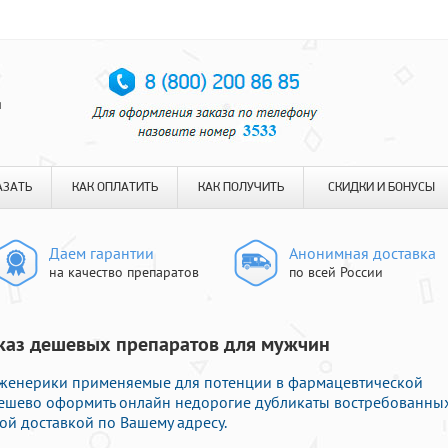
я
АЗАТЬ
КАК ОПЛАТИТЬ
КАК ПОЛУЧИТЬ
СКИДКИ И БОНУСЫ
Даем гарантии
Анонимная доставка
на качество препаратов
по всей России
аказ дешевых препаратов для мужчин
женерики применяемые для потенции в фармацевтической
 дешево оформить онлайн недорогие дубликаты востребованны
ой доставкой по Вашему адресу.