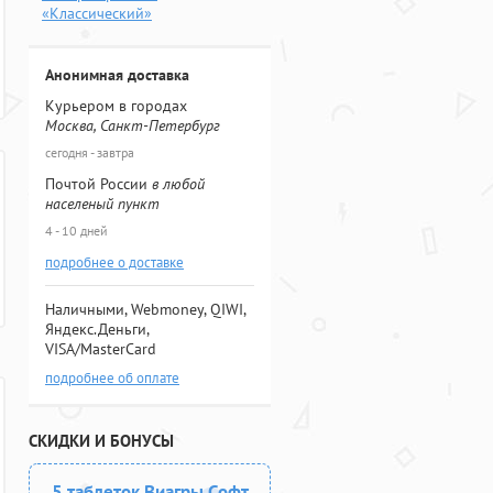
«Классический»
Анонимная доставка
Курьером в городах
Москва, Санкт-Петербург
сегодня - завтра
Почтой России
в любой
населеный пункт
4 - 10 дней
подробнее о доставке
Наличными, Webmoney, QIWI,
Яндекс.Деньги,
VISA/MasterCard
подробнее об оплате
СКИДКИ И БОНУСЫ
5 таблеток Виагры Софт