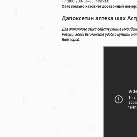
+7
(800
)200-86-85
(
Москва)
Обязательно назовите добавочный номер:
Дапоксетин аптека шах Аст
Для отличного секса действующие Индийск
Рязани. Здесь Вы можете удобно купить о
Ваш город.