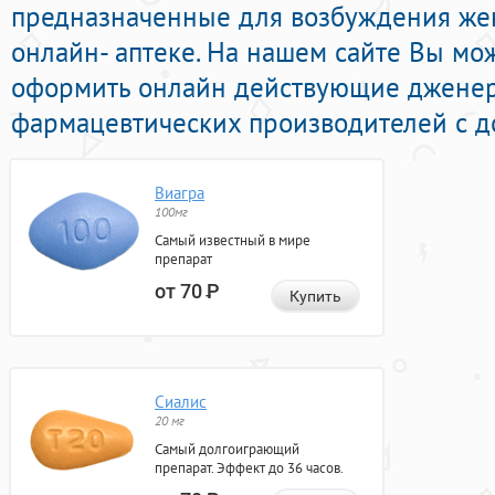
предназначенные для возбуждения же
онлайн- аптеке. На нашем сайте Вы мо
оформить онлайн действующие джене
фармацевтических производителей с до
Виагра
100мг
Самый известный в мире
препарат
от 70
Р
Купить
Сиалис
20 мг
Самый долгоиграющий
препарат. Эффект до 36 часов.