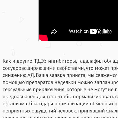
Как и другие ФДЭ5 ингибиторы, тадалафил обла
сосудорасширяющими свойствами, что может при
снижению АД. Ваша заявка принята, мы свяжемся
помощью препаратов недельки можно запланиро
сексуальные приключения, которые не могут не 
предназначен для того чтобы нормализировать в
организма, благодаря нормализации обменных п
неприятных ощущений человек, принявший Сиали
головокружение изменение в восприятии цветов 