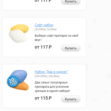
от 117
Р
Купить
Софт набор
(3x100мг, 3x20мг)
Выбери софт-препарат на свой
вкус!
от 117
Р
Купить
Набор "Два в одном"
(10x100мг, 10x20мг)
Два самых популярных
препарата для усиления
эрекции в одном наборе!
от 115
Р
Купить