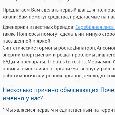
Предлагаем Вам сделать первый шаг для полноц
жизни. Вам помогут средства, придагаемые на на
Дженерики известных брендов:
Серебряная лиса
также Попперсы помогут сделать интимную стор
насыщенной и яркой
Синтетические гормоны роста
: Динатроп, Ансомо
энергии спортсменам и решат проблемы лишнего
БАДы и препараты:
Tribulus terrestris, Мориамин
повысят выносливость организма, вернут утрачен
работу многих внутренних органов, омолодят кожу
Несколько причино объясняющих Поче
именно у нас?
* Мы являемся первым и единственным на терри