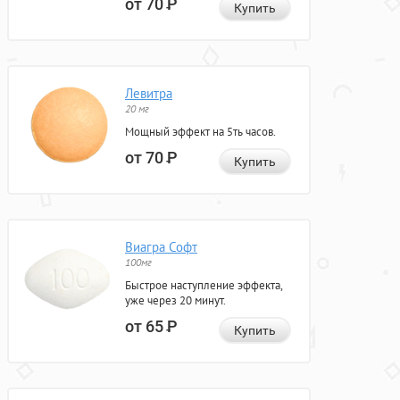
от 70
Р
Купить
Левитра
20 мг
Мощный эффект на 5ть часов.
от 70
Р
Купить
Виагра Софт
100мг
Быстрое наступление эффекта,
уже через 20 минут.
от 65
Р
Купить