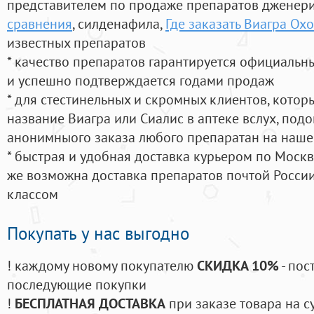
представителем по продаже препаратов дженер
сравнения
, силденафила
,
Где заказать Виагра Охо
известных препаратов
* качество препаратов гарантируется официаль
и успешно подтверждается годами продаж
* для стестинельных и скромных клиентов, кото
название Виагра или Сиалис в аптеке вслух, под
анонимныого заказа любого препаратан на наше
* быстрая и удобная доставка курьером по Москве
же возможна доставка препаратов почтой России
классом
Покупать у нас выгодно
! каждому новому покупателю
СКИДКА 10%
- пос
последующие покупки
!
БЕСПЛАТНАЯ ДОСТАВКА
при заказе товара на с