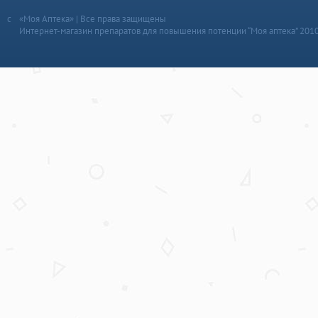
«Моя Аптека» | Все права защищены
Интернет-магазин препаратов для повышения потенции “Моя аптека” 201