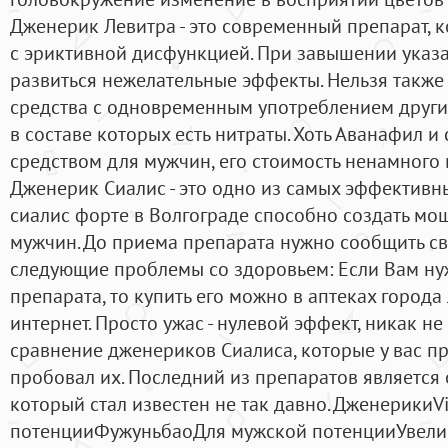
Дженерик Левитра - это современный препарат, 
с эриктивной дисфункцией. При завышении указ
развиться нежелательные эффекты. Нельзя также
средства с одновременным употреблением други
в составе которых есть нитраты. Хоть Аванафил 
средством для мужчин, его стоимость ненамного в
Дженерик Сиалис - это одно из самых эффективн
сиалис форте в Волгограде способно создать мо
мужчин. До приема препарата нужно сообщить сво
следующие проблемы со здоровьем: Если Вам н
препарата, то купить его можно в аптеках города
интернет. Просто ужас - нулевой эффект, никак н
сравнение дженериков Сиалиса, которые у вас пр
пробовал их. Последний из препаратов является
который стал известен не так давно. Дженерики
потенцииФужуньбаоДля мужской потенцииУвели