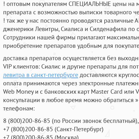
! оптовым покупателям СПЕЦИАЛЬНЫЕ цены на 
препарата с возможностью выписки товарного ч
! так же у нас постоянно проводятся различные
дженерики Левитры, Сиалиса и Силденафила по 
Cотрудники нашей фирмы прилагают максимальны
приобретение препаратов удобным для покупат
доставка препаратов осуществляется без выходн
VIP клиентов: Сиалис и другие препараты для пот
левитра в санкт-петербурге
доставляются кругло
оплата принимаются через электронные платежн
Web Money и с банковских карт Master Card или V
консультации в любое время можно обратиться
телефонам:
8
(800
)200-86-85
(
по России звонок бесплатный),
+7
(800
)200-86-85
(
Санкт-Петербург)
+7
(800
)200-86-85
(
Москва)