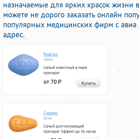
назначаемые для ярких красок жизни в
можете не дорого заказать онлайн поп
популярных медицинских фирм с авиа 
адрес.
Виагра
100мг
Самый известный в мире
препарат
от 70
Р
Купить
Сиалис
20 мг
Самый долгоиграющий
препарат. Эффект до 36 часов.