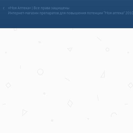
«Моя Аптека» | Все права защищены
Интернет-магазин препаратов для повышения потенции “Моя аптека” 201