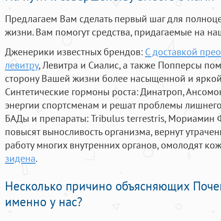
Предлагаем Вам сделать первый шаг для полноц
жизни. Вам помогут средства, придагаемые на на
Дженерики известных брендов:
С доставкой прео
левитру
, Левитра и Сиалис, а также Попперсы по
сторону Вашей жизни более насыщенной и ярко
Синтетические гормоны роста
: Динатроп, Ансомо
энергии спортсменам и решат проблемы лишнего
БАДы и препараты:
Tribulus terrestris, Мориамин
повысят выносливость организма, вернут утрачен
работу многих внутренних органов, омолодят кожу
зидена
.
Несколько причино объясняющих Поче
именно у нас?