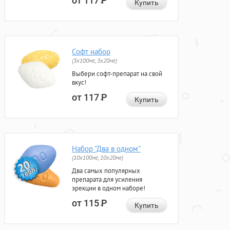
от 117
Р
Купить
Софт набор
(3x100мг, 3x20мг)
Выбери софт-препарат на свой
вкус!
от 117
Р
Купить
Набор "Два в одном"
(10x100мг, 10x20мг)
Два самых популярных
препарата для усиления
эрекции в одном наборе!
от 115
Р
Купить