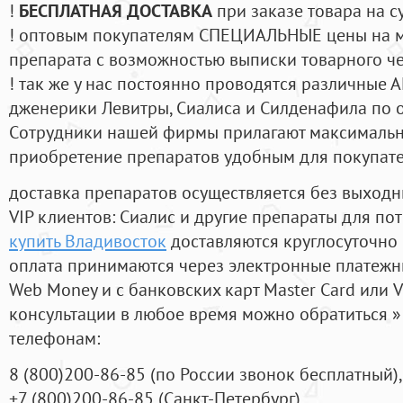
!
БЕСПЛАТНАЯ ДОСТАВКА
при заказе товара на с
! оптовым покупателям СПЕЦИАЛЬНЫЕ цены на 
препарата с возможностью выписки товарного ч
! так же у нас постоянно проводятся различные
дженерики Левитры, Сиалиса и Силденафила по 
Cотрудники нашей фирмы прилагают максимальны
приобретение препаратов удобным для покупат
доставка препаратов осуществляется без выходн
VIP клиентов: Сиалис и другие препараты для пот
купить Владивосток
доставляются круглосуточно
оплата принимаются через электронные платежн
Web Money и с банковских карт Master Card или V
консультации в любое время можно обратиться
телефонам:
8
(800
)200-86-85
(
по России звонок бесплатный),
+7
(800
)200-86-85
(
Санкт-Петербург)