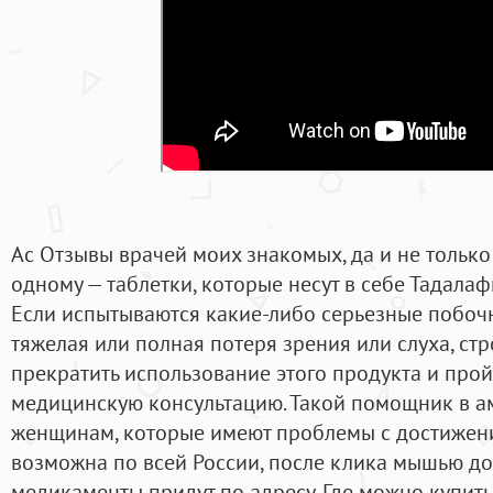
Ас Отзывы врачей моих знакомых, да и не только
одному — таблетки, которые несут в себе Тадала
Если испытываются какие-либо серьезные побочн
тяжелая или полная потеря зрения или слуха, ст
прекратить использование этого продукта и пр
медицинскую консультацию. Такой помощник в а
женщинам, которые имеют проблемы с достижени
возможна по всей России, после клика мышью до
медикаменты придут по адресу. Где можно купить