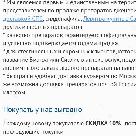
* Мы являемся первым и единственным на терри
представителем по продаже препаратов дженер
доставкой СПб
, силденафила
,
Левитра купить в С
других известных препаратов
* качество препаратов гарантируется официаль
и успешно подтверждается годами продаж
* для стестинельных и скромных клиентов, кото
название Виагра или Сиалис в аптеке вслух, под
анонимныого заказа любого препаратан на наше
* быстрая и удобная доставка курьером по Москве
же возможна доставка препаратов почтой России
классом
Покупать у нас выгодно
! каждому новому покупателю
СКИДКА 10%
- пос
последующие покупки