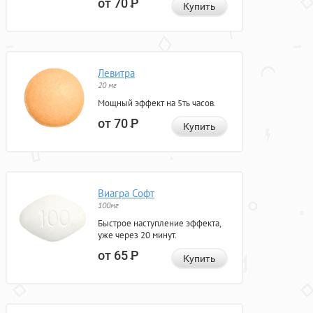
от 70
Р
Купить
Левитра
20 мг
Мощный эффект на 5ть часов.
от 70
Р
Купить
Виагра Софт
100мг
Быстрое наступление эффекта,
уже через 20 минут.
от 65
Р
Купить