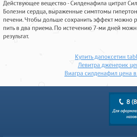
Действующее вещество - Силденафила цитрат Си
Болезни сердца, выраженные симптомы гипертони
печени. Чтобы дольше сохранить эффект можно р
пить в два приема. По истечению 7-ми дней мож
результат.
Купить дапоксетин tabl
Левитра дженерик це
Виагра силденафил цена в