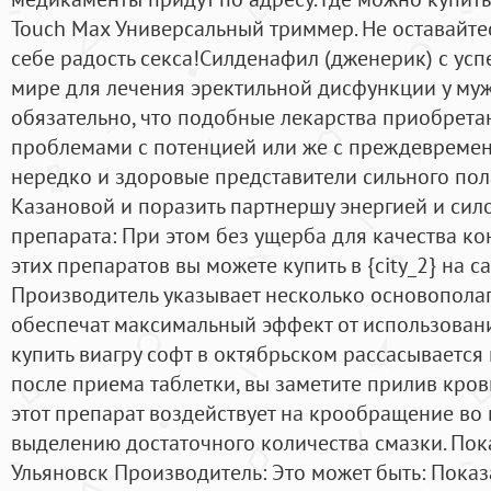
Touch Max Универсальный триммер. Не оставайтес
себе радость секса!Силденафил (дженерик) с ус
мире для лечения эректильной дисфункции у му
обязательно, что подобные лекарства приобрета
проблемами с потенцией или же с преждевреме
нередко и здоровые представители сильного пола
Казановой и поразить партнершу энергией и сило
препарата: При этом без ущерба для качества ко
этих препаратов вы можете купить в {city_2} на с
Производитель указывает несколько основопола
обеспечат максимальный эффект от использования
купить виагру софт в октябрьском рассасывается
после приема таблетки, вы заметите прилив кров
этот препарат воздействует на крообращение во 
выделению достаточного количества смазки. Пока
Ульяновск Производитель: Это может быть: Пока