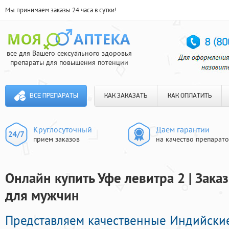
Мы принимаем заказы 24 часа в сутки!
все для Вашего сексуального здоровья
препараты для повышения потенции
ВСЕ ПРЕПАРАТЫ
КАК ЗАКАЗАТЬ
КАК ОПЛАТИТЬ
Круглосуточный
Даем гарантии
прием заказов
на качество препарат
Онлайн купить Уфе левитра 2 | Зак
для мужчин
Представляем качественные Индийски