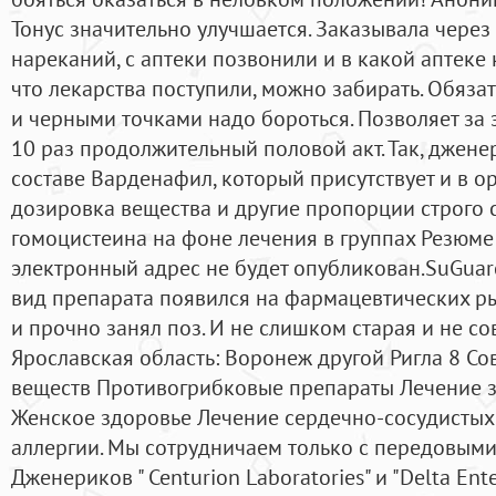
Тонус значительно улучшается. Заказывала через 
нареканий, с аптеки позвонили и в какой аптеке 
что лекарства поступили, можно забирать. Обяз
и черными точками надо бороться. Позволяет за 
10 раз продолжительный половой акт. Так, джене
составе Варденафил, который присутствует и в о
дозировка вещества и другие пропорции строго
гомоцистеина на фоне лечения в группах Резюме
электронный адрес не будет опубликован.SuGuar
вид препарата появился на фармацевтических ры
и прочно занял поз. И не слишком старая и не со
Ярославская область: Воронеж другой Ригла 8 С
веществ Противогрибковые препараты Лечение 
Женское здоровье Лечение сердечно-сосудистых
аллергии. Мы сотрудничаем только с передовым
Дженериков " Centurion Laboratories" и "Delta En