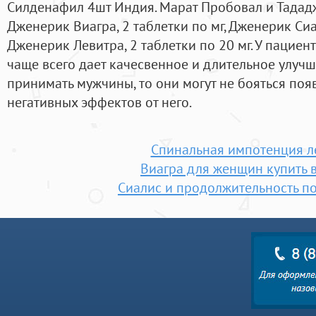
Силденафил 4шт Индия. Марат Пробовал и Тададжо
Дженерик Виагра, 2 таблетки по мг, Дженерик Сиал
Дженерик Левитра, 2 таблетки по 20 мг. У пацие
чаще всего дает качесвенное и длительное улучш
принимать мужчины, то они могут не бояться поя
негативных эффектов от него.
Спинальная импотенция л
Виагра для женщин купить 
Сиалис и продолжительность по