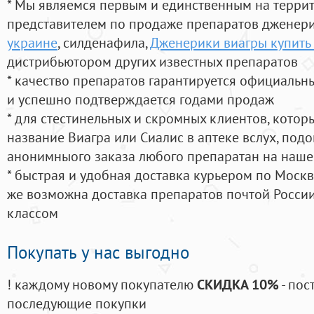
* Мы являемся первым и единственным на терри
представителем по продаже препаратов дженер
украине
, силденафила
,
Дженерики виагры купить
дистрибьютором других известных препаратов
* качество препаратов гарантируется официаль
и успешно подтверждается годами продаж
* для стестинельных и скромных клиентов, кото
название Виагра или Сиалис в аптеке вслух, под
анонимныого заказа любого препаратан на наше
* быстрая и удобная доставка курьером по Москве
же возможна доставка препаратов почтой России
классом
Покупать у нас выгодно
! каждому новому покупателю
СКИДКА 10%
- пос
последующие покупки