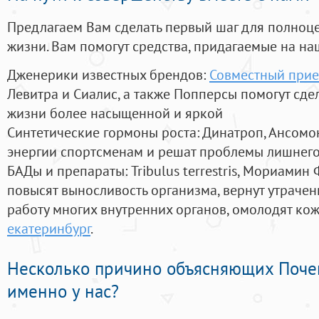
Предлагаем Вам сделать первый шаг для полноц
жизни. Вам помогут средства, придагаемые на на
Дженерики известных брендов:
Совместный прие
Левитра и Сиалис, а также Попперсы помогут сд
жизни более насыщенной и яркой
Синтетические гормоны роста
: Динатроп, Ансомо
энергии спортсменам и решат проблемы лишнего
БАДы и препараты:
Tribulus terrestris, Мориамин
повысят выносливость организма, вернут утрачен
работу многих внутренних органов, омолодят кожу
екатеринбург
.
Несколько причино объясняющих Поче
именно у нас?