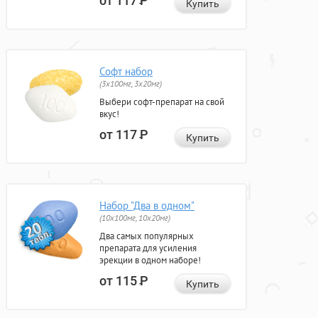
от 117
Р
Купить
Софт набор
(3x100мг, 3x20мг)
Выбери софт-препарат на свой
вкус!
от 117
Р
Купить
Набор "Два в одном"
(10x100мг, 10x20мг)
Два самых популярных
препарата для усиления
эрекции в одном наборе!
от 115
Р
Купить