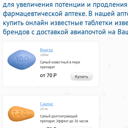
для увеличения потенции и продления 
фармацевтической аптеке. В нашей ап
купить онлайн известные таблетки из
брендов с доставкой авиапочтой на Ва
Виагра
100мг
Самый известный в мире
препарат
от 70
Р
Купить
Сиалис
20 мг
Самый долгоиграющий
препарат. Эффект до 36 часов.