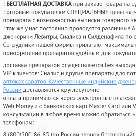
!
БЕСПЛАТНАЯ ДОСТАВКА
при заказе товара на с
! оптовым покупателям СПЕЦИАЛЬНЫЕ цены на 
препарата с возможностью выписки товарного ч
! так же у нас постоянно проводятся различные
дженерики Левитры, Сиалиса и Силденафила по 
Cотрудники нашей фирмы прилагают максимальны
приобретение препаратов удобным для покупат
доставка препаратов осуществляется без выходн
VIP клиентов: Сиалис и другие препараты для пот
аптеках саратов. Качественные индийские джене
России
доставляются круглосуточно
оплата принимаются через электронные платежн
Web Money и с банковских карт Master Card или V
консультации в любое время можно обратиться
телефонам:
8
(800
)200-86-85
(
по России звонок бесплатный),