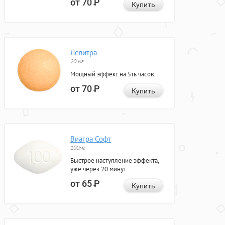
от 70
Р
Купить
Левитра
20 мг
Мощный эффект на 5ть часов.
от 70
Р
Купить
Виагра Софт
100мг
Быстрое наступление эффекта,
уже через 20 минут.
от 65
Р
Купить