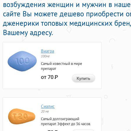
возбуждения женщин и мужчин в нашей
сайте Вы можете дешево приобрести o
дженерики топовых медицинских бренд
Вашему адресу.
Виагра
100мг
Самый известный в мире
препарат
от 70
Р
Купить
Сиалис
20 мг
Самый долгоиграющий
препарат. Эффект до 36 часов.