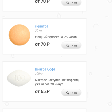
от 70
Р
Купить
Левитра
20 мг
Мощный эффект на 5ть часов.
от 70
Р
Купить
Виагра Софт
100мг
Быстрое наступление эффекта,
уже через 20 минут.
от 65
Р
Купить