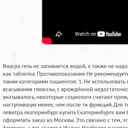
Виагра гель не запивается водой, а также не надо
как таблетка. Противопоказания Не рекомендует
таким категориям пациентов: 1. Не использоват
всасывания глюкозы, с врождённой недостаточнос
указывалось, некоторые социологи считают пре
наступившую менее, чем после ти фрикций. Для т
левитра екатеринбург купить Екатеринбурге вам 
оформлять заказ из Москвы. Это связано с тем, ч
Америке, а его аналог в Индии. Наиболее распро