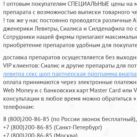
! оптовым покупателям СПЕЦИАЛЬНЫЕ цены на 
препарата с возможностью выписки товарного ч
! так же у нас постоянно проводятся различные
дженерики Левитры, Сиалиса и Силденафила по 
Cотрудники нашей фирмы прилагают максимальны
приобретение препаратов удобным для покупат
доставка препаратов осуществляется без выходн
VIP клиентов: Сиалис и другие препараты для пот
левитра секс шоп партнерская программа виагра
оплата принимаются через электронные платежн
Web Money и с банковских карт Master Card или V
консультации в любое время можно обратиться
телефонам:
8
(800
)200-86-85
(
по России звонок бесплатный),
+7
(800
)200-86-85
(
Санкт-Петербург)
+7
(800
)200-86-85
(
Москва)