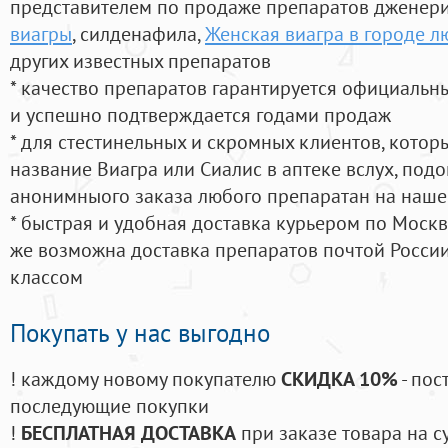
представителем по продаже препаратов дженер
виагры
, силденафила
,
Женская виагра в городе 
других известных препаратов
* качество препаратов гарантируется официаль
и успешно подтверждается годами продаж
* для стестинельных и скромных клиентов, кото
название Виагра или Сиалис в аптеке вслух, под
анонимныого заказа любого препаратан на наше
* быстрая и удобная доставка курьером по Москве
же возможна доставка препаратов почтой России
классом
Покупать у нас выгодно
! каждому новому покупателю
СКИДКА 10%
- пос
последующие покупки
!
БЕСПЛАТНАЯ ДОСТАВКА
при заказе товара на с