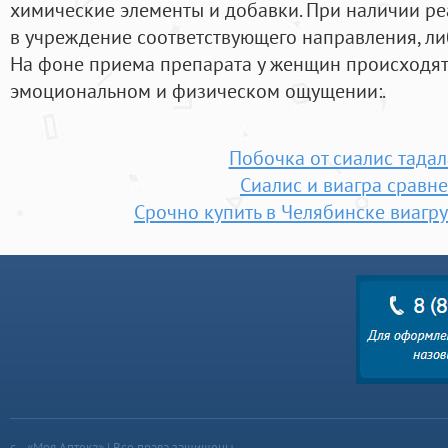
химические элементы и добавки. При наличии р
в учреждение соответствующего направления, ли
На фоне приема препарата у женщин происходят
эмоциональном и физическом ощущении:.
Побочка от сиалис тада
Сиалис и виагра сравн
Срочно купить в Челябинске виагру
«Моя Аптека» | Все права защищены