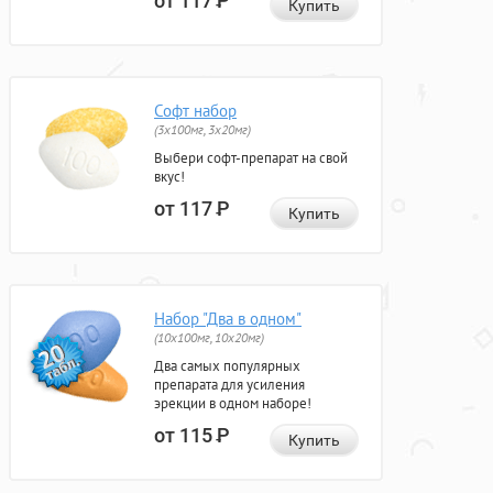
от 117
Р
Купить
Софт набор
(3x100мг, 3x20мг)
Выбери софт-препарат на свой
вкус!
от 117
Р
Купить
Набор "Два в одном"
(10x100мг, 10x20мг)
Два самых популярных
препарата для усиления
эрекции в одном наборе!
от 115
Р
Купить