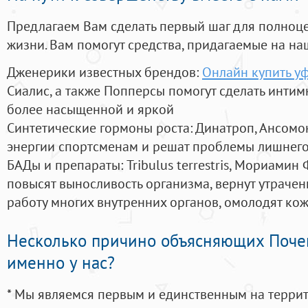
Предлагаем Вам сделать первый шаг для полноц
жизни. Вам помогут средства, придагаемые на на
Дженерики известных брендов:
Онлайн купить уф
Сиалис, а также Попперсы помогут сделать инти
более насыщенной и яркой
Синтетические гормоны роста
: Динатроп, Ансомо
энергии спортсменам и решат проблемы лишнего
БАДы и препараты:
Tribulus terrestris, Мориамин
повысят выносливость организма, вернут утрачен
работу многих внутренних органов, омолодят кожу
Несколько причино объясняющих Поче
именно у нас?
* Мы являемся первым и единственным на терри