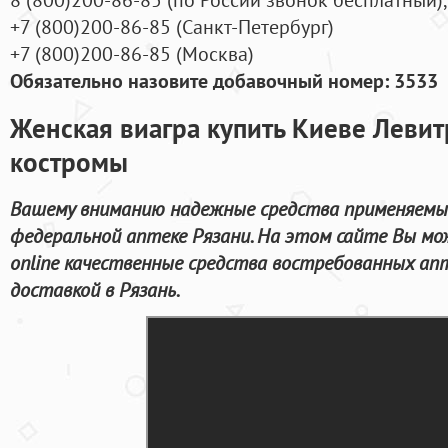
+7
(800
)200-86-85
(
Санкт-Петербург)
+7
(800
)200-86-85
(
Москва)
Обязательно назовите добавочный номер: 3533
Женская виагра купить Киеве Левит
костромы
Вашему вниманию надежные средства применяемые
федеральной аптеке Рязани. На этом сайте Вы м
online качественные средства востребованных ап
доставкой в Рязань.