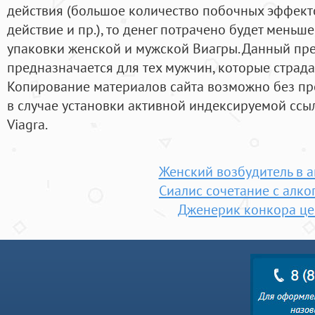
действия (большое количество побочных эффект
действие и пр.), то денег потрачено будет меньш
упаковки женской и мужской Виагры. Данный пре
предназначается для тех мужчин, которые страд
Копирование материалов сайта возможно без пр
в случае установки активной индексируемой ссыл
Viagra.
Женский возбудитель в а
Сиалис сочетание с алко
Дженерик конкора це