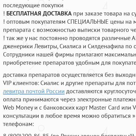
последующие покупки
!
БЕСПЛАТНАЯ ДОСТАВКА
при заказе товара на с
! оптовым покупателям СПЕЦИАЛЬНЫЕ цены на 
препарата с возможностью выписки товарного ч
! так же у нас постоянно проводятся различные
дженерики Левитры, Сиалиса и Силденафила по 
Cотрудники нашей фирмы прилагают максимальны
приобретение препаратов удобным для покупат
доставка препаратов осуществляется без выходн
VIP клиентов: Сиалис и другие препараты для пот
левитра почтой России
доставляются круглосуто
оплата принимаются через электронные платежн
Web Money и с банковских карт Master Card или V
консультации в любое время можно обратиться
телефонам:
8
(800
)200-86-85
(
по России звонок бесплатный),