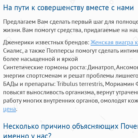
На пути к совершенству вместе с нами
Предлагаем Вам сделать первый шаг для полноц
жизни. Вам помогут средства, придагаемые на на
Дженерики известных брендов:
Женская виагра к
Сиалис, а также Попперсы помогут сделать инти
более насыщенной и яркой
Синтетические гормоны роста
: Динатроп, Ансомо
энергии спортсменам и решат проблемы лишнего
БАДы и препараты:
Tribulus terrestris, Мориамин
повысят выносливость организма, вернут утрачен
работу многих внутренних органов, омолодят кожу
цена
.
Несколько причино объясняющих Поче
именно у нас?