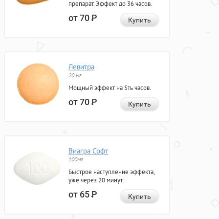
препарат. Эффект до 36 часов.
от 70
Р
Купить
Левитра
20 мг
Мощный эффект на 5ть часов.
от 70
Р
Купить
Виагра Софт
100мг
Быстрое наступление эффекта,
уже через 20 минут.
от 65
Р
Купить