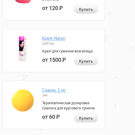
от 120
Р
Купить
Крем Naron
(100 мг)
Крем для сужения влагалища
от 1500
Р
Купить
Сиалис 5 мг
5мг
Терапевтическая дозировка
Сиалиса для курсового приема
от 60
Р
Купить