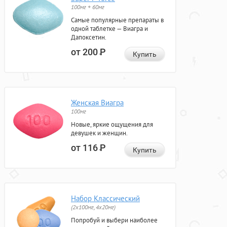
100мг + 60мг
Самые популярные препараты в
одной таблетке — Виагра и
Дапоксетин.
от 200
Р
Купить
Женская Виагра
100мг
Новые, яркие ощущения для
девушек и женщин.
от 116
Р
Купить
Набор Классический
(2x100мг, 4x20мг)
Попробуй и выбери наиболее