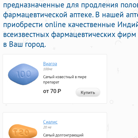
предназначенные для продления полов
фармацевтической аптеке. В нашей ап
приобрести online качественные Инди
всеизвестных фармацевтических фирм 
в Ваш город.
Виагра
100мг
Самый известный в мире
препарат
от 70
Р
Купить
Сиалис
20 мг
Самый долгоиграющий