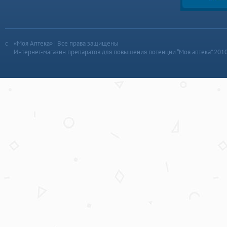
«Моя Аптека» | Все права защищены
Интернет-магазин препаратов для повышения потенции “Моя аптека” 201