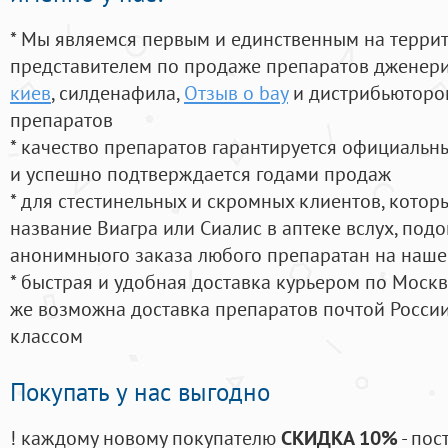
* Мы являемся первым и единственным на терри
представителем по продаже препаратов дженер
киев
, силденафила
,
Отзыв о bay
и дистрибьютором
препаратов
* качество препаратов гарантируется официаль
и успешно подтверждается годами продаж
* для стестинельных и скромных клиентов, кото
название Виагра или Сиалис в аптеке вслух, под
анонимныого заказа любого препаратан на наше
* быстрая и удобная доставка курьером по Москве
же возможна доставка препаратов почтой России
классом
Покупать у нас выгодно
! каждому новому покупателю
СКИДКА 10%
- пос