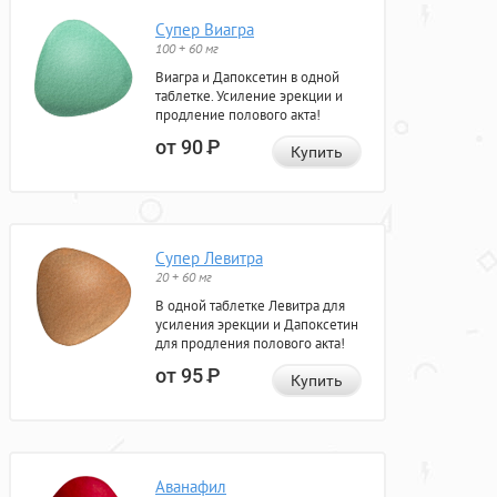
Супер Виагра
100 + 60 мг
Виагра и Дапоксетин в одной
таблетке. Усиление эрекции и
продление полового акта!
от 90
Р
Купить
Супер Левитра
20 + 60 мг
В одной таблетке Левитра для
усиления эрекции и Дапоксетин
для продления полового акта!
от 95
Р
Купить
Аванафил