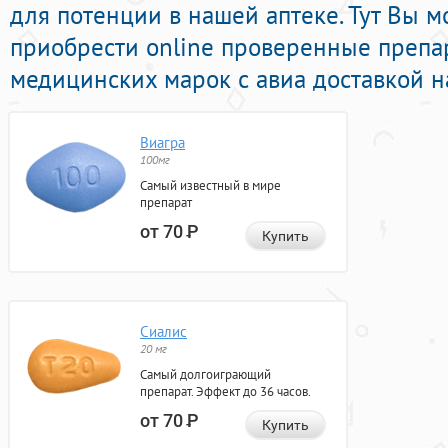
для потенции в нашей аптеке. Тут Вы 
приобрести online проверенные препа
медицинских марок с авиа доставкой н
Виагра
100мг
Самый известный в мире
препарат
от 70
Р
Купить
Сиалис
20 мг
Самый долгоиграющий
препарат. Эффект до 36 часов.
от 70
Р
Купить