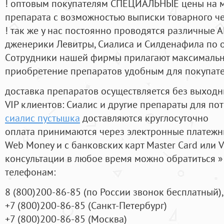
! оптовым покупателям СПЕЦИАЛЬНЫЕ цены на 
препарата с возможностью выписки товарного ч
! так же у нас постоянно проводятся различные
дженерики Левитры, Сиалиса и Силденафила по 
Cотрудники нашей фирмы прилагают максимальны
приобретение препаратов удобным для покупат
доставка препаратов осуществляется без выходн
VIP клиентов: Сиалис и другие препараты для пот
сиалис пустышка
доставляются круглосуточно
оплата принимаются через электронные платежн
Web Money и с банковских карт Master Card или V
консультации в любое время можно обратиться
телефонам:
8
(800
)200-86-85
(
по России звонок бесплатный),
+7
(800
)200-86-85
(
Санкт-Петербург)
+7
(800
)200-86-85
(
Москва)