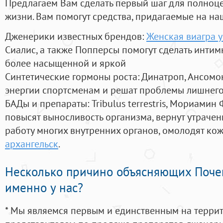
Предлагаем Вам сделать первый шаг для полноц
жизни. Вам помогут средства, придагаемые на на
Дженерики известных брендов:
Женская виагра у
Сиалис, а также Попперсы помогут сделать инти
более насыщенной и яркой
Синтетические гормоны роста
: Динатроп, Ансомо
энергии спортсменам и решат проблемы лишнего
БАДы и препараты:
Tribulus terrestris, Мориамин
повысят выносливость организма, вернут утрачен
работу многих внутренних органов, омолодят кожу
архангельск
.
Несколько причино объясняющих Поче
именно у нас?
* Мы являемся первым и единственным на терри