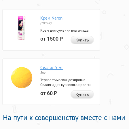
Крем Naron
(100 мг)
Крем для сужения влагалища
от 1500
Р
Купить
Сиалис 5 мг
5мг
Терапевтическая дозировка
Сиалиса для курсового приема
от 60
Р
Купить
На пути к совершенству вместе с нами