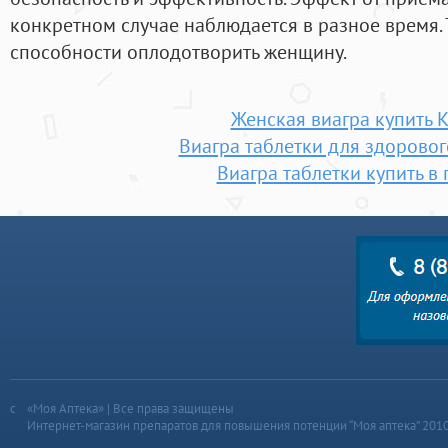
конкретном случае наблюдается в разное время. 
способности оплодотворить женщину.
Женская виагра купить 
Виагра таблетки для здорово
Виагра таблетки купить в 
«Моя Аптека» | Все права защищены
Интернет-магазин препаратов для повышения потенции “Моя аптека” 201