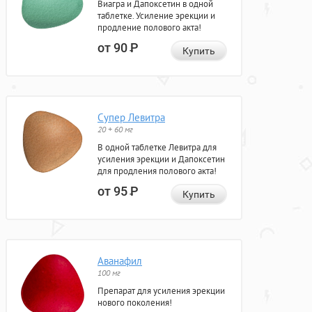
Виагра и Дапоксетин в одной
таблетке. Усиление эрекции и
продление полового акта!
от 90
Р
Купить
Супер Левитра
20 + 60 мг
В одной таблетке Левитра для
усиления эрекции и Дапоксетин
для продления полового акта!
от 95
Р
Купить
Аванафил
100 мг
Препарат для усиления эрекции
нового поколения!