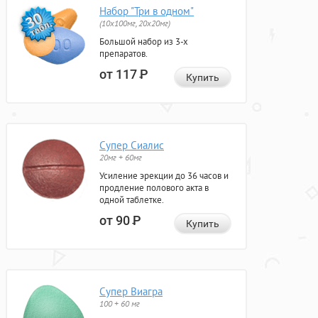
Набор "Три в одном"
(10x100мг, 20x20мг)
Большой набор из 3-х
препаратов.
от 117
Р
Купить
Супер Сиалис
20мг + 60мг
Усиление эрекции до 36 часов и
продление полового акта в
одной таблетке.
от 90
Р
Купить
Супер Виагра
100 + 60 мг