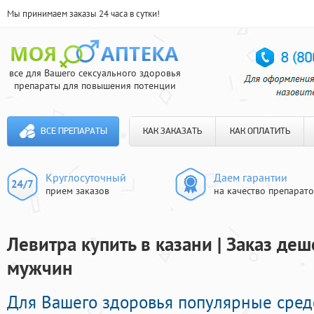
Мы принимаем заказы 24 часа в сутки!
все для Вашего сексуального здоровья
препараты для повышения потенции
ВСЕ ПРЕПАРАТЫ
КАК ЗАКАЗАТЬ
КАК ОПЛАТИТЬ
Круглосуточный
Даем гарантии
прием заказов
на качество препарат
Левитра купить в казани | Заказ де
мужчин
Для Вашего здоровья популярные сред