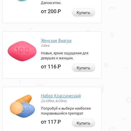
Дапоксетин.
от 200
Р
Купить
Женская Виагра
100мг
Новые, яркие ощущения для
девушек и женщин.
от 116
Р
Купить
Набор Классический
(2x100мг, 4x20мг)
Попробуй и выбери наиболее
понравившийся препарат.
от 117
Р
Купить