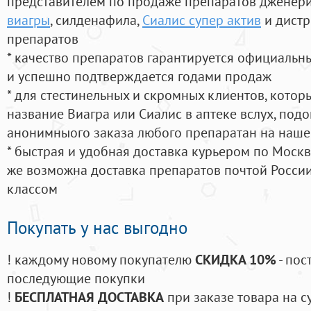
представителем по продаже препаратов дженер
виагры
, силденафила
,
Сиалис супер актив
и дистр
препаратов
* качество препаратов гарантируется официаль
и успешно подтверждается годами продаж
* для стестинельных и скромных клиентов, кото
название Виагра или Сиалис в аптеке вслух, под
анонимныого заказа любого препаратан на наше
* быстрая и удобная доставка курьером по Москве
же возможна доставка препаратов почтой России
классом
Покупать у нас выгодно
! каждому новому покупателю
СКИДКА 10%
- пос
последующие покупки
!
БЕСПЛАТНАЯ ДОСТАВКА
при заказе товара на с