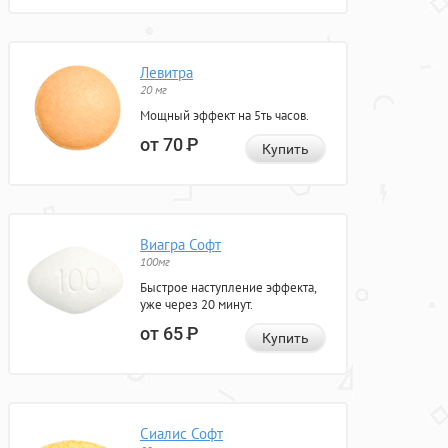
Левитра
20 мг
Мощный эффект на 5ть часов.
от 70
Р
Купить
Виагра Софт
100мг
Быстрое наступление эффекта,
уже через 20 минут.
от 65
Р
Купить
Сиалис Софт