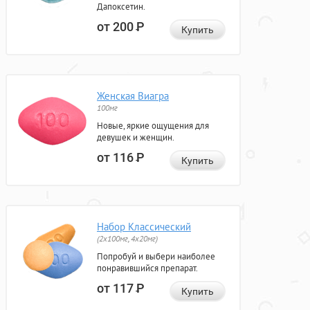
Дапоксетин.
от 200
Р
Купить
Женская Виагра
100мг
Новые, яркие ощущения для
девушек и женщин.
от 116
Р
Купить
Набор Классический
(2x100мг, 4x20мг)
Попробуй и выбери наиболее
понравившийся препарат.
от 117
Р
Купить