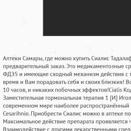
Аптеки Самары, где можно купить Сиалис Тадала
предварительный заказ. Это медикаментозные с
ФДЭ5 и имеющие сходный механизм действия с 
время и Вам порадовать себя и своих близких! Вс
10 часов, и никаких побочных эффектов!Cialis Ко
Заместительная гормональная терапия 1 [И] Иголь
современном мире наиболее распространённый 
Cesarihnio. Приобрести Сиалис можно в аптеке по
Максимальное действие препарата проявляется ч
Взаимодействие с другими лекарственными сред