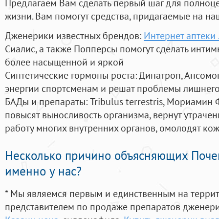
Предлагаем Вам сделать первый шаг для полноц
жизни. Вам помогут средства, придагаемые на на
Дженерики известных брендов:
Интернет аптеки 
Сиалис, а также Попперсы помогут сделать инти
более насыщенной и яркой
Синтетические гормоны роста
: Динатроп, Ансомо
энергии спортсменам и решат проблемы лишнего
БАДы и препараты:
Tribulus terrestris, Мориамин
повысят выносливость организма, вернут утрачен
работу многих внутренних органов, омолодят кожу
Несколько причино объясняющих Поче
именно у нас?
* Мы являемся первым и единственным на терри
представителем по продаже препаратов дженер