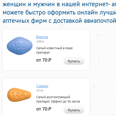
женщин и мужчин в нашей интернет- ап
можете быстро оформить онлайн лучш
аптечных фирм с доставкой авиапочтой
Виагра
100мг
Самый известный в мире
препарат
от 70
Р
Купить
Сиалис
20 мг
Самый долгоиграющий
препарат. Эффект до 36 часов.
от 70
Р
Купить