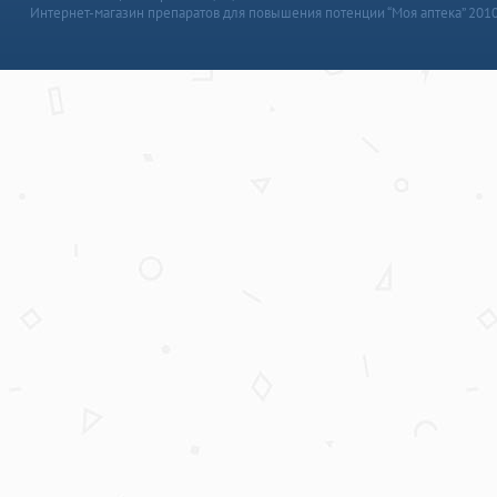
Интернет-магазин препаратов для повышения потенции “Моя аптека” 201