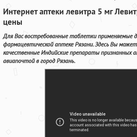
Интернет аптеки левитра 5 мг Левит
цены
Для Вас востребованные таблетки применяемые д
фармацевтической аптеке Рязани. Здесь Вы може
качественные Индийские препараты признанных а
авиапочтой в город Рязань.