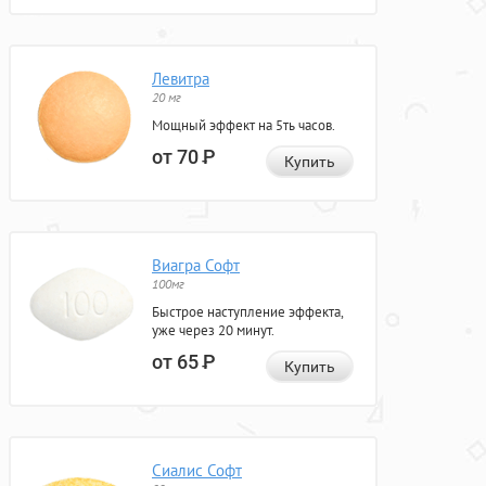
Левитра
20 мг
Мощный эффект на 5ть часов.
от 70
Р
Купить
Виагра Софт
100мг
Быстрое наступление эффекта,
уже через 20 минут.
от 65
Р
Купить
Сиалис Софт