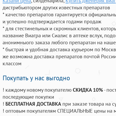
Казани цена
, силденафила
,
Купить дженерик виаг
дистрибьютором других известных препаратов
* качество препаратов гарантируется официаль
и успешно подтверждается годами продаж
* для стестинельных и скромных клиентов, кото
название Виагра или Сиалис в аптеке вслух, под
анонимныого заказа любого препаратан на наше
* быстрая и удобная доставка курьером по Москве
же возможна доставка препаратов почтой России
классом
Покупать у нас выгодно
! каждому новому покупателю
СКИДКА 10%
- пос
последующие покупки
!
БЕСПЛАТНАЯ ДОСТАВКА
при заказе товара на с
! оптовым покупателям СПЕЦИАЛЬНЫЕ цены на 