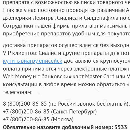
препарата с возможностью выписки товарного ч
! так же у нас постоянно проводятся различные
дженерики Левитры, Сиалиса и Силденафила по 
Cотрудники нашей фирмы прилагают максимальны
приобретение препаратов удобным для покупат
доставка препаратов осуществляется без выходн
VIP клиентов: Сиалис и другие препараты для пот
купить виагру енисейск
доставляются круглосуто
оплата принимаются через электронные платежн
Web Money и с банковских карт Master Card или V
консультации в любое время можно обратиться
телефонам:
8
(800
)200-86-85
(
по России звонок бесплатный),
+7
(800
)200-86-85
(
Санкт-Петербург)
+7
(800
)200-86-85
(
Москва)
Обязательно назовите добавочный номер: 3533