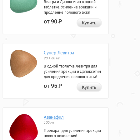
Виагра и Дапоксетин в одной
таблетке. Усиление эрекции и
продление полового акта!
от 90
Р
Купить
Супер Левитра
20 + 60 мг
В одной таблетке Левитра для
усиления эрекции и Дапоксетин
для продления полового акта!
от 95
Р
Купить
Аванафил
100 мг
Препарат для усиления эрекции
нового поколения!