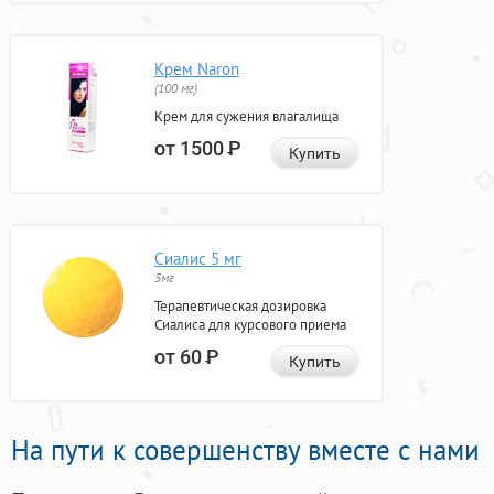
Крем Naron
(100 мг)
Крем для сужения влагалища
от 1500
Р
Купить
Сиалис 5 мг
5мг
Терапевтическая дозировка
Сиалиса для курсового приема
от 60
Р
Купить
На пути к совершенству вместе с нами