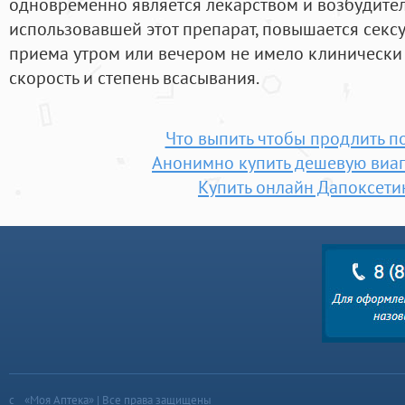
одновременно является лекарством и возбудител
использовавшей этот препарат, повышается секс
приема утром или вечером не имело клинически
скорость и степень всасывания.
Что выпить чтобы продлить п
Анонимно купить дешевую виаг
Купить онлайн Дапоксети
«Моя Аптека» | Все права защищены