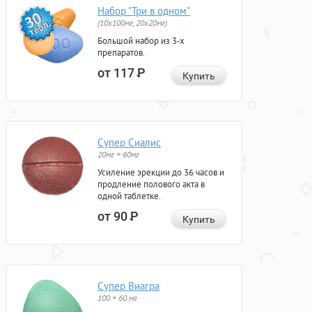
Набор "Три в одном"
(10x100мг, 20x20мг)
Большой набор из 3-х
препаратов.
от 117
Р
Купить
Супер Сиалис
20мг + 60мг
Усиление эрекции до 36 часов и
продление полового акта в
одной таблетке.
от 90
Р
Купить
Супер Виагра
100 + 60 мг