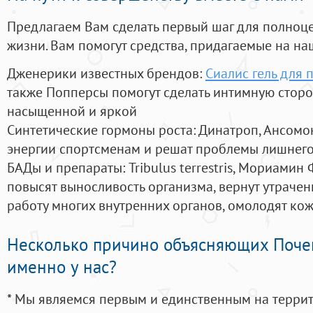
Предлагаем Вам сделать первый шаг для полноц
жизни. Вам помогут средства, придагаемые на на
Дженерики известных брендов:
Сиалис гель для 
также Попперсы помогут сделать интимную стор
насыщенной и яркой
Синтетические гормоны роста
: Динатроп, Ансомо
энергии спортсменам и решат проблемы лишнего
БАДы и препараты:
Tribulus terrestris, Мориамин
повысят выносливость организма, вернут утрачен
работу многих внутренних органов, омолодят кожу
Несколько причино объясняющих Поче
именно у нас?
* Мы являемся первым и единственным на терри