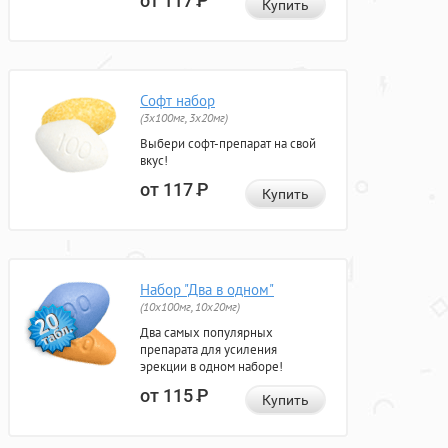
от 117
Р
Купить
Софт набор
(3x100мг, 3x20мг)
Выбери софт-препарат на свой
вкус!
от 117
Р
Купить
Набор "Два в одном"
(10x100мг, 10x20мг)
Два самых популярных
препарата для усиления
эрекции в одном наборе!
от 115
Р
Купить