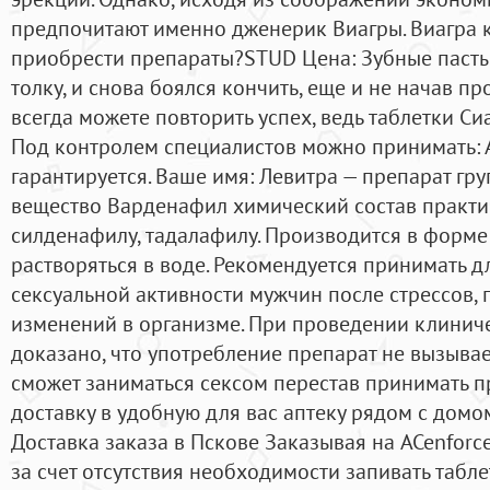
предпочитают именно дженерик Виагры. Виагра к
приобрести препараты?STUD Цена: Зубные пасты. 
толку, и снова боялся кончить, еще и не начав про
всегда можете повторить успех, ведь таблетки Си
Под контролем специалистов можно принимать: 
гарантируется. Ваше имя: Левитра — препарат гр
вещество Варденафил химический состав практ
силденафилу, тадалафилу. Производится в форме 
растворяться в воде. Рекомендуется принимать 
сексуальной активности мужчин после стрессов,
изменений в организме. При проведении клинич
доказано, что употребление препарат не вызыва
сможет заниматься сексом перестав принимать п
доставку в удобную для вас аптеку рядом с домом
Доставка заказа в Пскове Заказывая на ACenforc
за счет отсутствия необходимости запивать табл