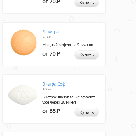
от 70
Р
Купить
Левитра
20 мг
Мощный эффект на 5ть часов.
от 70
Р
Купить
Виагра Софт
100мг
Быстрое наступление эффекта,
уже через 20 минут.
от 65
Р
Купить