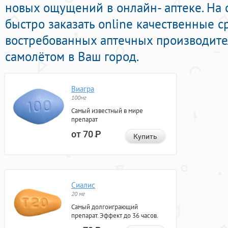
новых ощущений в онлайн- аптеке. На 
быстро заказать online качественные с
востребованных аптечных производите
самолётом в Ваш город.
Виагра
100мг
Самый известный в мире
препарат
от 70
Р
Купить
Сиалис
20 мг
Самый долгоиграющий
препарат. Эффект до 36 часов.