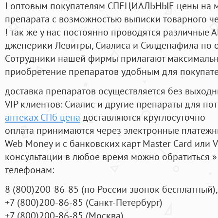
! оптовым покупателям СПЕЦИАЛЬНЫЕ цены на 
препарата с возможностью выписки товарного ч
! так же у нас постоянно проводятся различные
дженерики Левитры, Сиалиса и Силденафила по 
Cотрудники нашей фирмы прилагают максимальны
приобретение препаратов удобным для покупат
доставка препаратов осуществляется без выходн
VIP клиентов: Сиалис и другие препараты для пот
аптеках СПб цена
доставляются круглосуточно
оплата принимаются через электронные платежн
Web Money и с банковских карт Master Card или V
консультации в любое время можно обратиться
телефонам:
8
(800
)200-86-85
(
по России звонок бесплатный),
+7
(800
)200-86-85
(
Санкт-Петербург)
+7
(800
)200-86-85
(
Москва)