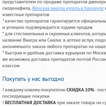
представителем по продаже препаратов дженер
силденафила
,
Женская виагра купить в барнауле
известных препаратов
* качество препаратов гарантируется официаль
и успешно подтверждается годами продаж
* для стестинельных и скромных клиентов, кото
название Виагра или Сиалис в аптеке вслух, под
анонимныого заказа любого препаратан на наше
* быстрая и удобная доставка курьером по Москве
же возможна доставка препаратов почтой России
классом
Покупать у нас выгодно
! каждому новому покупателю
СКИДКА 10%
- пос
последующие покупки
!
БЕСПЛАТНАЯ ДОСТАВКА
при заказе товара на с