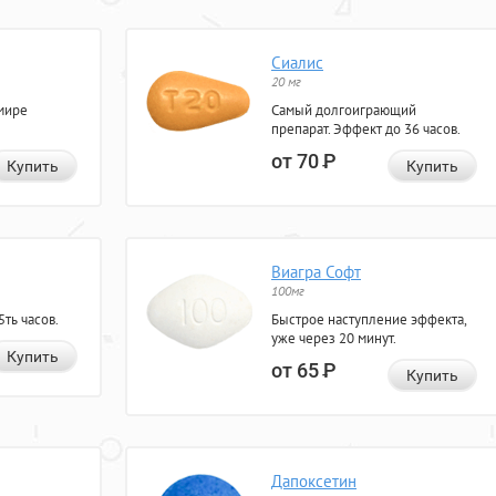
Сиалис
20 мг
мире
Самый долгоиграющий
препарат. Эффект до 36 часов.
от 70
Р
Купить
Купить
Виагра Софт
100мг
ть часов.
Быстрое наступление эффекта,
уже через 20 минут.
Купить
от 65
Р
Купить
Дапоксетин