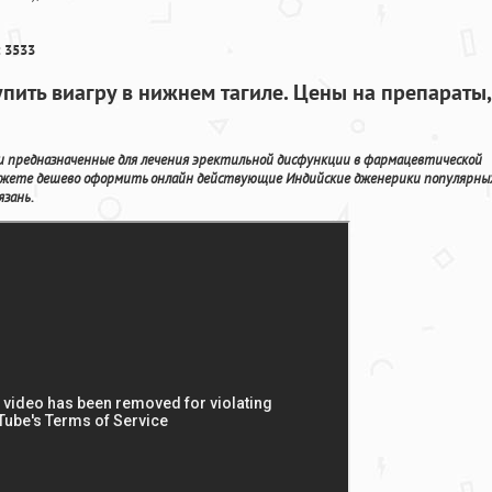
 3533
упить виагру в нижнем тагиле. Цены на препараты,
и предназначенные для лечения эректильной дисфункции в фармацевтической
можете дешево оформить онлайн действующие Индийские дженерики популярны
язань.