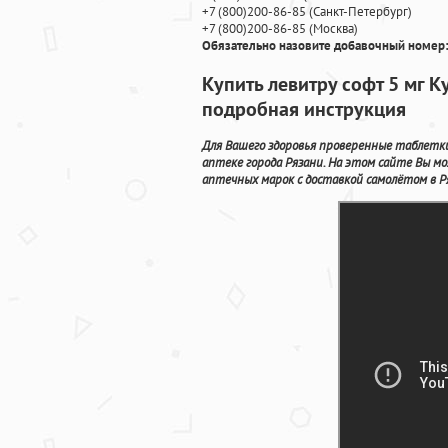
+7
(800
)200-86-85
(
Санкт-Петербург)
+7
(800
)200-86-85
(
Москва)
Обязательно назовите добавочный номер:
Купить левитру софт 5 мг К
подробная инструкция
Для Вашего здоровья проверенные таблетк
аптеке города Рязани. На этом сайте Вы 
аптечных марок с доставкой самолётом в Р