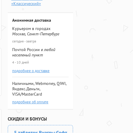
«Классический»
Анонимная доставка
Курьером в городах
Москва, Санкт-Петербург
сегодня - завтра
Почтой России
в любой
населеный пункт
4 - 10 дней
подробнее о доставке
Наличными, Webmoney, QIWI,
Яндекс.Деньги,
VISA/MasterCard
подробнее об оплате
СКИДКИ И БОНУСЫ
5 таблеток Виагры Софт