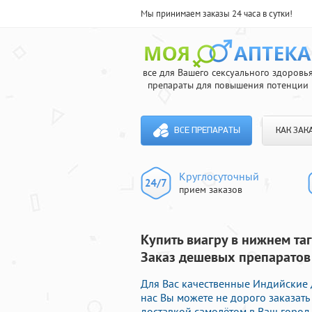
Мы принимаем заказы 24 часа в сутки!
все для Вашего сексуального здоровь
препараты для повышения потенции
ВСЕ ПРЕПАРАТЫ
КАК ЗАК
Круглосуточный
прием заказов
Купить виагру в нижнем та
Заказ дешевых препаратов
Для Вас качественные Индийские 
нас Вы можете не дорого заказат
доставкой самолётом в Ваш город.