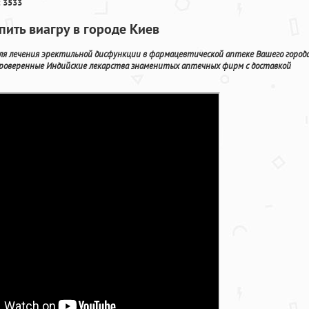
 3533
ить виагру в городе Киев
ля лечения эректильной дисфункции в фармацевтической аптеке Вашего города
проверенные Индийские лекарства знаменитых аптечных фирм с доставкой