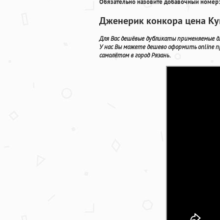
Обязательно назовите добавочный номер:
Дженерик конкора цена Куп
Для Вас дешёвые дубликаты применяемые д
У нас Вы можете дешево оформить online 
самолётом в город Рязань.