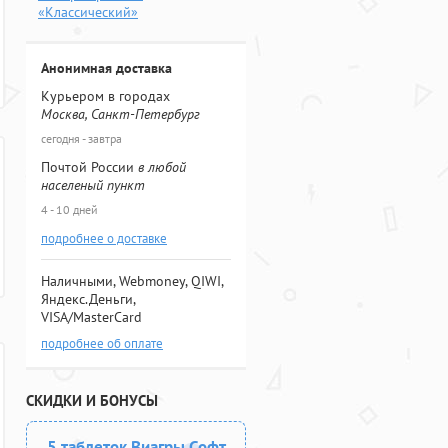
«Классический»
Анонимная доставка
Курьером в городах
Москва, Санкт-Петербург
сегодня - завтра
Почтой России
в любой
населеный пункт
4 - 10 дней
подробнее о доставке
Наличными, Webmoney, QIWI,
Яндекс.Деньги,
VISA/MasterCard
подробнее об оплате
СКИДКИ И БОНУСЫ
5 таблеток Виагры Софт