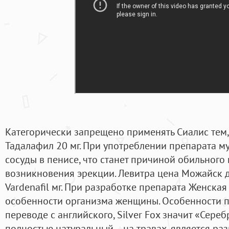
Категорически запрещено применять Сиалис тем, к
Тадалафил 20 мг. При употреблении препарата му
сосуды в пенисе, что станет причиной обильного
возникновения эрекции. Левитра цена Можайск 
Vardenafil мг. При разработке препарата Женская
особенности организма женщины. Особенности пр
переводе с английского, Silver Fox значит «Сереб
полностью натуральный – на травах, является ра