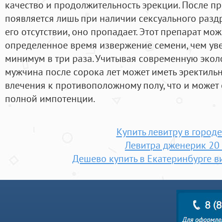
качество и продолжительность эрекции. После п
появляется лишь при наличии сексуального раздр
его отсутствии, оно пропадает. Этот препарат мо
определенное время извержение семени, чем уве
минимум в три раза. Учитывая современную эколо
мужчина после сорока лет может иметь эректил
влечения к противоположному полу, что и может
полной импотенции.
Купить левитру в город
Левитра дженерик 20
Дешево купить в Екатеринбурге в