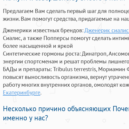
Предлагаем Вам сделать первый шаг для полноц
жизни. Вам помогут средства, придагаемые на на
Дженерики известных брендов:
Дженерик сиалис
Сиалис, а также Попперсы помогут сделать инти
более насыщенной и яркой
Синтетические гормоны роста
: Динатроп, Ансомо
энергии спортсменам и решат проблемы лишнего
БАДы и препараты:
Tribulus terrestris, Мориамин
повысят выносливость организма, вернут утрачен
работу многих внутренних органов, омолодят кожу
Екатеринбурге
.
Несколько причино объясняющих Поче
именно у нас?