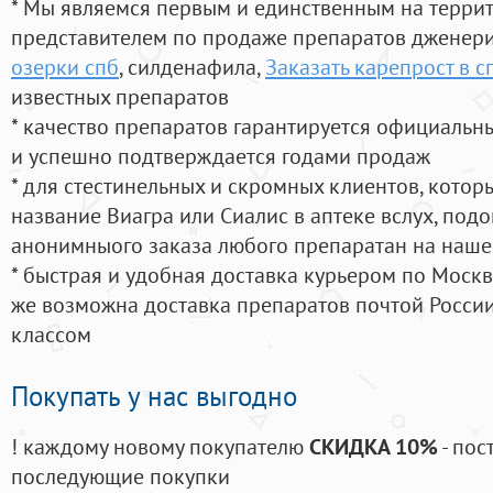
* Мы являемся первым и единственным на терри
представителем по продаже препаратов дженер
озерки спб
, силденафила
,
Заказать карепрост в с
известных препаратов
* качество препаратов гарантируется официаль
и успешно подтверждается годами продаж
* для стестинельных и скромных клиентов, кото
название Виагра или Сиалис в аптеке вслух, под
анонимныого заказа любого препаратан на наше
* быстрая и удобная доставка курьером по Москве
же возможна доставка препаратов почтой России
классом
Покупать у нас выгодно
! каждому новому покупателю
СКИДКА 10%
- пос
последующие покупки