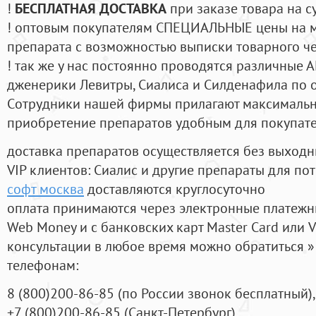
!
БЕСПЛАТНАЯ ДОСТАВКА
при заказе товара на с
! оптовым покупателям СПЕЦИАЛЬНЫЕ цены на 
препарата с возможностью выписки товарного ч
! так же у нас постоянно проводятся различные
дженерики Левитры, Сиалиса и Силденафила по 
Cотрудники нашей фирмы прилагают максимальны
приобретение препаратов удобным для покупат
доставка препаратов осуществляется без выходн
VIP клиентов: Сиалис и другие препараты для пот
софт москва
доставляются круглосуточно
оплата принимаются через электронные платежн
Web Money и с банковских карт Master Card или V
консультации в любое время можно обратиться
телефонам:
8
(800
)200-86-85
(
по России звонок бесплатный),
+7
(800
)200-86-85
(
Санкт-Петербург)