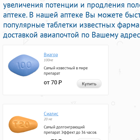
увеличения потенции и продления поло
аптеке. В нашей аптеке Вы можете быс
популярные таблетки известных фарма
доставкой авиапочтой по Вашему адрес
Виагра
100мг
Самый известный в мире
препарат
от 70
Р
Купить
Сиалис
20 мг
Самый долгоиграющий
препарат. Эффект до 36 часов.