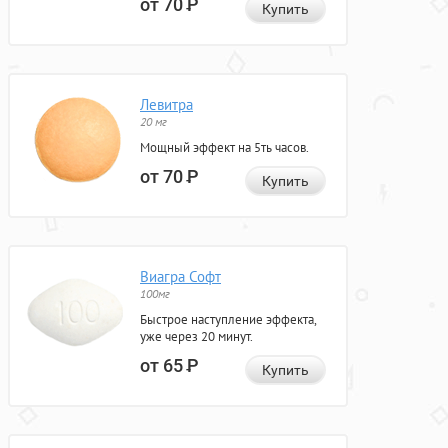
от 70
Р
Купить
Левитра
20 мг
Мощный эффект на 5ть часов.
от 70
Р
Купить
Виагра Софт
100мг
Быстрое наступление эффекта,
уже через 20 минут.
от 65
Р
Купить