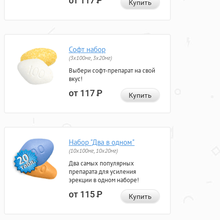
от 117
Р
Купить
Софт набор
(3x100мг, 3x20мг)
Выбери софт-препарат на свой
вкус!
от 117
Р
Купить
Набор "Два в одном"
(10x100мг, 10x20мг)
Два самых популярных
препарата для усиления
эрекции в одном наборе!
от 115
Р
Купить