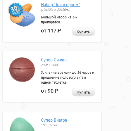
Набор "Три в одном"
(10x100мг, 20x20мг)
Большой набор из 3-х
препаратов.
от 117
Р
Купить
Супер Сиалис
20мг + 60мг
Усиление эрекции до 36 часов и
продление полового акта в
одной таблетке.
от 90
Р
Купить
Супер Виагра
100 + 60 мг