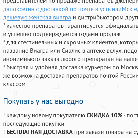
представителем по продаже препаратов дженер
дапоксетин с доставкой по почте в усть илиМск е
дешевую женская виагра
и дистрибьютором друг
* качество препаратов гарантируется официаль
и успешно подтверждается годами продаж
* для стестинельных и скромных клиентов, кото
название Виагра или Сиалис в аптеке вслух, под
анонимныого заказа любого препаратан на наше
* быстрая и удобная доставка курьером по Москве
же возможна доставка препаратов почтой России
классом
Покупать у нас выгодно
! каждому новому покупателю
СКИДКА 10%
- пос
последующие покупки
!
БЕСПЛАТНАЯ ДОСТАВКА
при заказе товара на с