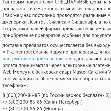
! оптовым покупателям СПЕЦИАЛЬНЫЕ цены на 
препарата с возможностью выписки товарного ч
! так же у нас постоянно проводятся различные
дженерики Левитры, Сиалиса и Силденафила по 
Cотрудники нашей фирмы прилагают максимальны
приобретение препаратов удобным для покупат
доставка препаратов осуществляется без выходн
VIP клиентов: Сиалис и другие препараты для пот
инструкция по применению цена
доставляются к
оплата принимаются через электронные платежн
Web Money и с банковских карт Master Card или V
консультации в любое время можно обратиться
телефонам:
8
(800
)200-86-85
(
по России звонок бесплатный),
+7
(800
)200-86-85
(
Санкт-Петербург)
+7
(800
)200-86-85
(
Москва)