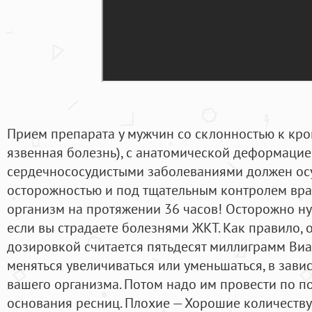
Прием препарата у мужчин со склонностью к кро
язвенная болезнь), с анатомической деформацие
сердечнососудистыми заболеваниями должен ос
осторожностью и под тщательным контролем врач
организм на протяжении 36 часов! Осторожно ну
если вы страдаете болезнями ЖКТ. Как правило,
дозировкой считается пятьдесят миллиграмм Виаг
меняться увеличиваться или уменьшаться, в зави
вашего организма. Потом надо им провести по п
основания ресниц. Плохие — Хорошие количеству