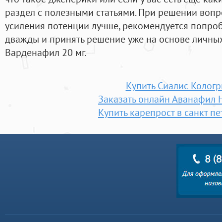
раздел с полезными статьями. При решении вопр
усиления потенции лучше, рекомендуется попро
дважды и принять решение уже на основе личных
Варденафил 20 мг.
Купить Сиалис Кологр
Заказать онлайн Аванафил 
Купить карепрост в санкт пе