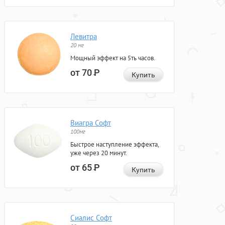
Левитра
20 мг
Мощный эффект на 5ть часов.
от 70
Р
Купить
Виагра Софт
100мг
Быстрое наступление эффекта,
уже через 20 минут.
от 65
Р
Купить
Сиалис Софт