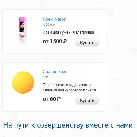
Крем Naron
(100 мг)
Крем для сужения влагалища
от 1500
Р
Купить
Сиалис 5 мг
5мг
Терапевтическая дозировка
Сиалиса для курсового приема
от 60
Р
Купить
На пути к совершенству вместе с нами