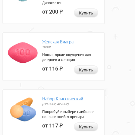
Дапоксетин.
от 200
Р
Купить
Женская Виагра
100мг
Новые, яркие ощущения для
девушек и женщин.
от 116
Р
Купить
Набор Классический
(2x100мг, 4x20мг)
Попробуй и выбери наиболее
понравившийся препарат.
от 117
Р
Купить