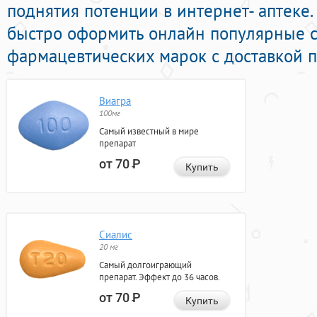
поднятия потенции в интернет- аптеке
быстро оформить онлайн популярные 
фармацевтических марок с доставкой п
Виагра
100мг
Самый известный в мире
препарат
от 70
Р
Купить
Сиалис
20 мг
Самый долгоиграющий
препарат. Эффект до 36 часов.
от 70
Р
Купить