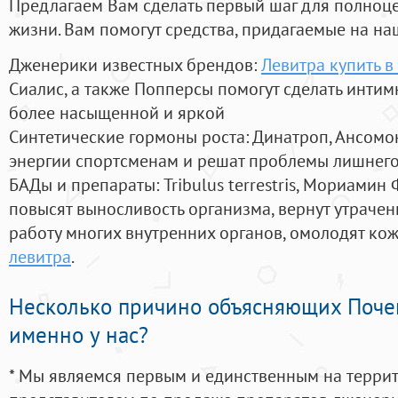
Предлагаем Вам сделать первый шаг для полноц
жизни. Вам помогут средства, придагаемые на на
Дженерики известных брендов:
Левитра купить 
Сиалис, а также Попперсы помогут сделать инти
более насыщенной и яркой
Синтетические гормоны роста
: Динатроп, Ансомо
энергии спортсменам и решат проблемы лишнего
БАДы и препараты:
Tribulus terrestris, Мориамин
повысят выносливость организма, вернут утрачен
работу многих внутренних органов, омолодят кожу
левитра
.
Несколько причино объясняющих Поче
именно у нас?
* Мы являемся первым и единственным на терри