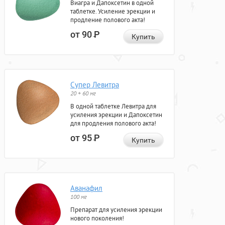
Виагра и Дапоксетин в одной
таблетке. Усиление эрекции и
продление полового акта!
от 90
Р
Купить
Супер Левитра
20 + 60 мг
В одной таблетке Левитра для
усиления эрекции и Дапоксетин
для продления полового акта!
от 95
Р
Купить
Аванафил
100 мг
Препарат для усиления эрекции
нового поколения!