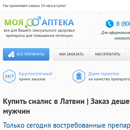
Мы принимаем заказы 24 часа в сутки!
все для Вашего сексуального здоровья
препараты для повышения потенции
ВСЕ ПРЕПАРАТЫ
КАК ЗАКАЗАТЬ
КАК ОПЛАТИТЬ
Круглосуточный
Даем гарантии
прием заказов
на качество препарат
Купить сиалис в Латвии | Заказ деш
мужчин
Только сегодня востребованные препа