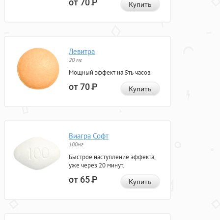
от 70
Р
Купить
Левитра
20 мг
Мощный эффект на 5ть часов.
от 70
Р
Купить
Виагра Софт
100мг
Быстрое наступление эффекта,
уже через 20 минут.
от 65
Р
Купить