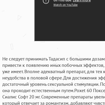
Не следует принимать Тадасип с большими дозами
привести к появлению иных побочных эффектов, 
уже имеет. Вполне адекватный препарат, для тех
неудобства в половой сфере. Для достижения э
достаточный уровень сексуальной стимуляции. П
она проходит естественным путем.Poxet 60 Поксет
Сиалис Софт 20 мг. Современные препараты увел
который отвечает за романтизм, добавляют чувст