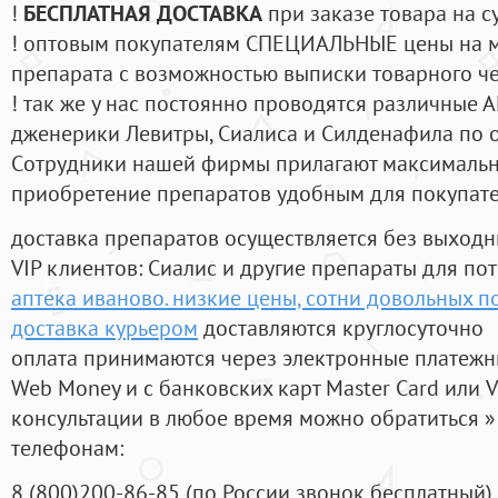
!
БЕСПЛАТНАЯ ДОСТАВКА
при заказе товара на с
! оптовым покупателям СПЕЦИАЛЬНЫЕ цены на 
препарата с возможностью выписки товарного ч
! так же у нас постоянно проводятся различные
дженерики Левитры, Сиалиса и Силденафила по 
Cотрудники нашей фирмы прилагают максимальны
приобретение препаратов удобным для покупат
доставка препаратов осуществляется без выходн
VIP клиентов: Сиалис и другие препараты для пот
аптека иваново. низкие цены, сотни довольных п
доставка курьером
доставляются круглосуточно
оплата принимаются через электронные платежн
Web Money и с банковских карт Master Card или V
консультации в любое время можно обратиться
телефонам:
8
(800
)200-86-85
(
по России звонок бесплатный),