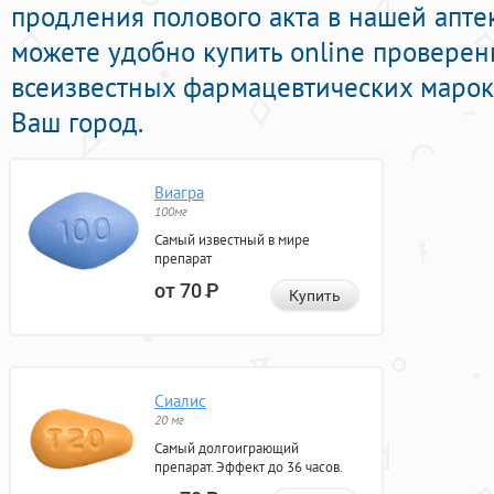
продления полового акта в нашей аптек
можете удобно купить online провере
всеизвестных фармацевтических марок 
Ваш город.
Виагра
100мг
Самый известный в мире
препарат
от 70
Р
Купить
Сиалис
20 мг
Самый долгоиграющий
препарат. Эффект до 36 часов.