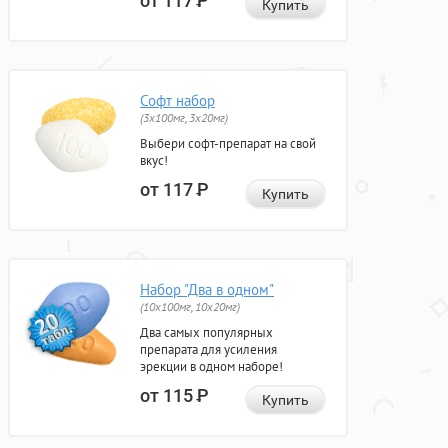
от 117
Р
Купить
Софт набор
(3x100мг, 3x20мг)
Выбери софт-препарат на свой
вкус!
от 117
Р
Купить
Набор "Два в одном"
(10x100мг, 10x20мг)
Два самых популярных
препарата для усиления
эрекции в одном наборе!
от 115
Р
Купить