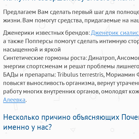
Предлагаем Вам сделать первый шаг для полноц
жизни. Вам помогут средства, придагаемые на на
Дженерики известных брендов:
Дженерик сиалис
а также Попперсы помогут сделать интимную сто
насыщенной и яркой
Синтетические гормоны роста
: Динатроп, Ансомо
энергии спортсменам и решат проблемы лишнего
БАДы и препараты:
Tribulus terrestris, Мориамин
повысят выносливость организма, вернут утрачен
работу многих внутренних органов, омолодят кожу
Алеевка
.
Несколько причино объясняющих Поче
именно у нас?