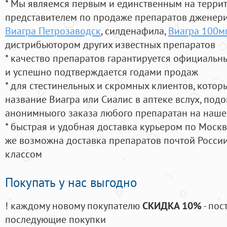
* Мы являемся первым и единственным на терри
представителем по продаже препаратов дженер
Виагра Петрозаводск
, силденафила
,
Виагра 100м
дистрибьютором других известных препаратов
* качество препаратов гарантируется официаль
и успешно подтверждается годами продаж
* для стестинельных и скромных клиентов, кото
название Виагра или Сиалис в аптеке вслух, под
анонимныого заказа любого препаратан на наше
* быстрая и удобная доставка курьером по Москве
же возможна доставка препаратов почтой России
классом
Покупать у нас выгодно
! каждому новому покупателю
СКИДКА 10%
- пос
последующие покупки