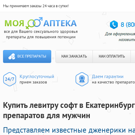
Мы принимаем заказы 24 часа в сутки!
все для Вашего сексуального здоровья
препараты для повышения потенции
ВСЕ ПРЕПАРАТЫ
КАК ЗАКАЗАТЬ
КАК ОПЛАТИТЬ
Круглосуточный
Даем гарантии
прием заказов
на качество препарат
Купить левитру софт в Екатеринбург
препаратов для мужчин
Представляем известные дженерики н