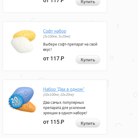
от 117
Р
Купить
Софт набор
(3x100мг, 3x20мг)
Выбери софт-препарат на свой
вкус!
от 117
Р
Купить
Набор "Два в одном"
(10x100мг, 10x20мг)
Два самых популярных
препарата для усиления
эрекции в одном наборе!
от 115
Р
Купить