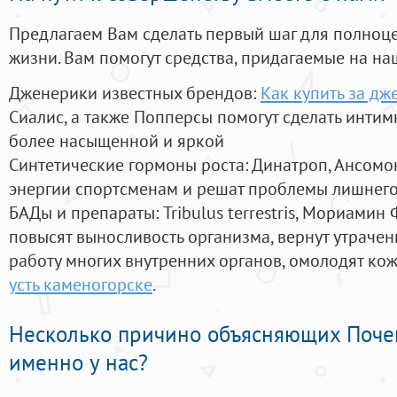
Предлагаем Вам сделать первый шаг для полноц
жизни. Вам помогут средства, придагаемые на на
Дженерики известных брендов:
Как купить за д
Сиалис, а также Попперсы помогут сделать инти
более насыщенной и яркой
Синтетические гормоны роста
: Динатроп, Ансомо
энергии спортсменам и решат проблемы лишнего
БАДы и препараты:
Tribulus terrestris, Мориамин
повысят выносливость организма, вернут утрачен
работу многих внутренних органов, омолодят кожу
усть каменогорске
.
Несколько причино объясняющих Поче
именно у нас?