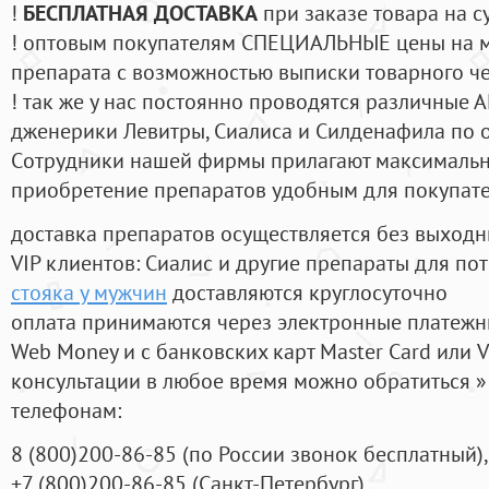
!
БЕСПЛАТНАЯ ДОСТАВКА
при заказе товара на с
! оптовым покупателям СПЕЦИАЛЬНЫЕ цены на 
препарата с возможностью выписки товарного ч
! так же у нас постоянно проводятся различные
дженерики Левитры, Сиалиса и Силденафила по 
Cотрудники нашей фирмы прилагают максимальны
приобретение препаратов удобным для покупат
доставка препаратов осуществляется без выходн
VIP клиентов: Сиалис и другие препараты для пот
стояка у мужчин
доставляются круглосуточно
оплата принимаются через электронные платежн
Web Money и с банковских карт Master Card или V
консультации в любое время можно обратиться
телефонам:
8
(800
)200-86-85
(
по России звонок бесплатный),
+7
(800
)200-86-85
(
Санкт-Петербург)