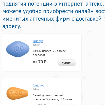
поднятия потенции в интернет- аптеке.
можете удобно приобрести онлайн вос
именитых аптечных фирм с доставкой 
адресу.
Виагра
100мг
Самый известный в мире
препарат
от 70
Р
Купить
Сиалис
20 мг
Самый долгоиграющий
препарат. Эффект до 36 часов.