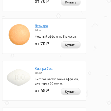
от 70
Р
Купить
Левитра
20 мг
Мощный эффект на 5ть часов.
от 70
Р
Купить
Виагра Софт
100мг
Быстрое наступление эффекта,
уже через 20 минут.
от 65
Р
Купить