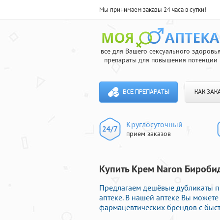
Мы принимаем заказы 24 часа в сутки!
все для Вашего сексуального здоровь
препараты для повышения потенции
ВСЕ ПРЕПАРАТЫ
КАК ЗАК
Круглосуточный
прием заказов
Купить Крем Naron Бироби
Предлагаем дешёвые дубликаты п
аптеке. В нашей аптеке Вы может
фармацевтических брендов с быст