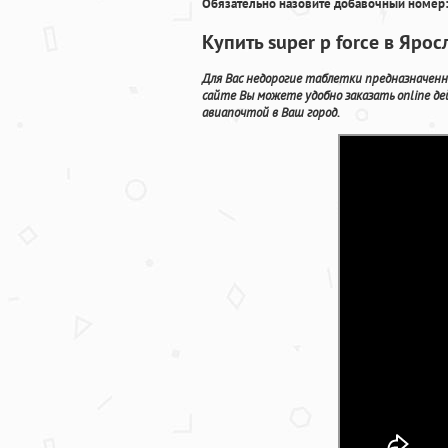
Обязательно назовите добавочный номер:
Купить super p force в Яр
Для Вас недорогие таблетки предназначенн
сайте Вы можете удобно заказать online 
авиапочтой в Ваш город.