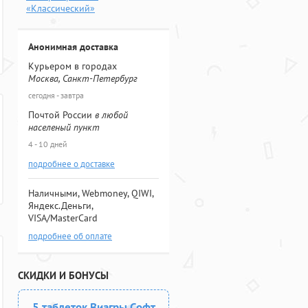
«Классический»
Анонимная доставка
Курьером в городах
Москва, Санкт-Петербург
сегодня - завтра
Почтой России
в любой
населеный пункт
4 - 10 дней
подробнее о доставке
Наличными, Webmoney, QIWI,
Яндекс.Деньги,
VISA/MasterCard
подробнее об оплате
СКИДКИ И БОНУСЫ
5 таблеток Виагры Софт