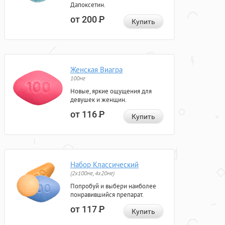
Дапоксетин.
от 200
Р
Купить
Женская Виагра
100мг
Новые, яркие ощущения для
девушек и женщин.
от 116
Р
Купить
Набор Классический
(2x100мг, 4x20мг)
Попробуй и выбери наиболее
понравившийся препарат.
от 117
Р
Купить