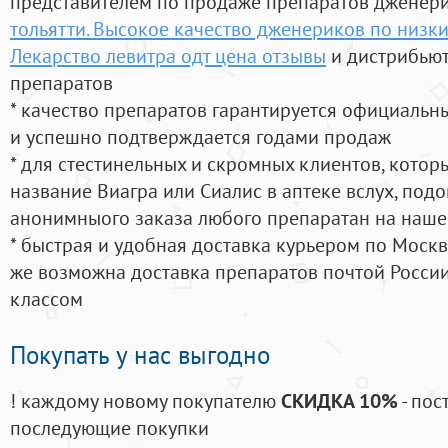
представителем по продаже препаратов дженер
тольятти. Высокое качество дженериков по низк
Лекарство левитра одт цена отзывы
и дистрибьют
препаратов
* качество препаратов гарантируется официаль
и успешно подтверждается годами продаж
* для стестинельных и скромных клиентов, кото
название Виагра или Сиалис в аптеке вслух, под
анонимныого заказа любого препаратан на наше
* быстрая и удобная доставка курьером по Москве
же возможна доставка препаратов почтой России
классом
Покупать у нас выгодно
! каждому новому покупателю
СКИДКА 10%
- пос
последующие покупки