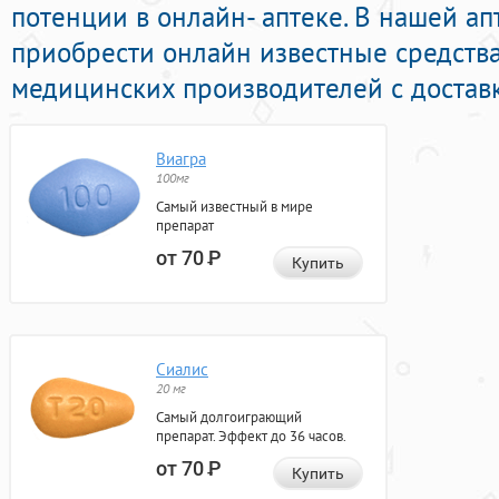
потенции в онлайн- аптеке. В нашей а
приобрести онлайн известные средств
медицинских производителей с доставк
Виагра
100мг
Самый известный в мире
препарат
от 70
Р
Купить
Сиалис
20 мг
Самый долгоиграющий
препарат. Эффект до 36 часов.
от 70
Р
Купить