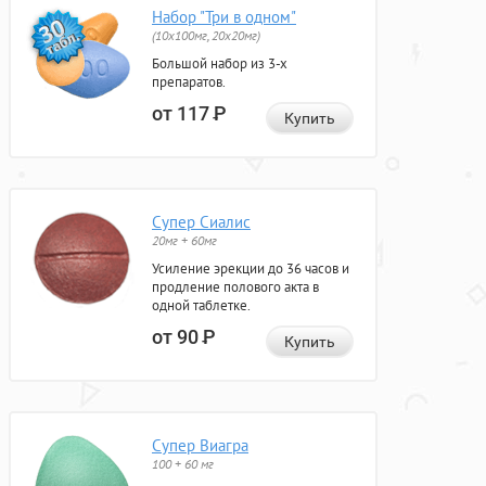
Набор "Три в одном"
(10x100мг, 20x20мг)
Большой набор из 3-х
препаратов.
от 117
Р
Купить
Супер Сиалис
20мг + 60мг
Усиление эрекции до 36 часов и
продление полового акта в
одной таблетке.
от 90
Р
Купить
Супер Виагра
100 + 60 мг