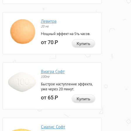
Левитра
20 мг
Мощный эффект на 5ть часов.
от 70
Р
Купить
Виагра Софт
100мг
Быстрое наступление эффекта,
уже через 20 минут.
от 65
Р
Купить
Сиалис Софт