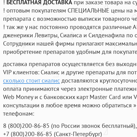
!
БЕСПЛАТНАЯ ДОСТАВКА
при заказе товара на с
! оптовым покупателям СПЕЦИАЛЬНЫЕ цены на 
препарата с возможностью выписки товарного ч
! так же у нас постоянно проводятся различные
дженерики Левитры, Сиалиса и Силденафила по 
Cотрудники нашей фирмы прилагают максимальны
приобретение препаратов удобным для покупат
доставка препаратов осуществляется без выходн
VIP клиентов: Сиалис и другие препараты для пот
сколько стоит сиалис
доставляются круглосуточн
оплата принимаются через электронные платежн
Web Money и с банковских карт Master Card или V
консультации в любое время можно обратиться
телефонам:
8
(800
)200-86-85
(
по России звонок бесплатный),
+7
(800
)200-86-85
(
Санкт-Петербург)