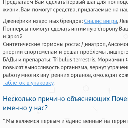
Предлагаем Вам сделать первый шаг для полноц
жизни. Вам помогут средства, придагаемые на на
Дженерики известных брендов:
Сиалис вигра
, Ле
Попперсы помогут сделать интимную сторону В
и яркой
Синтетические гормоны роста
: Динатроп, Ансомо
энергии спортсменам и решат проблемы лишнего
БАДы и препараты:
Tribulus terrestris, Мориамин
повысят выносливость организма, вернут утрачен
работу многих внутренних органов, омолодят кожу
таблеток в упаковку
.
Несколько причино объясняющих Поче
именно у нас?
* Мы являемся первым и единственным на терри