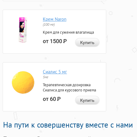
Крем Naron
(100 мг)
Крем для сужения влагалища
от 1500
Р
Купить
Сиалис 5 мг
5мг
Терапевтическая дозировка
Сиалиса для курсового приема
от 60
Р
Купить
На пути к совершенству вместе с нами