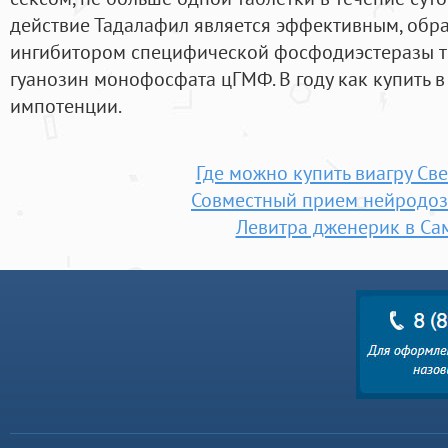
действие Тадалафил является эффективным, об
ингибитором специфической фосфодиэстеразы т
гуанозин монофосфата цГМФ. В году как купить в
импотенции.
Где можно купить виагру Св
Совместный прием нейродоз
Левитра дженерик в Са