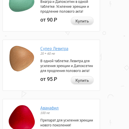
Виагра и Дапоксетин в одной
таблетке. Усиление эрекции и
продление полового акта!
от 90
Р
Купить
Супер Левитра
20 + 60 мг
В одной таблетке Левитра для
усиления эрекции и Дапоксетин
для продления полового акта!
от 95
Р
Купить
Аванафил
100 мг
Препарат для усиления эрекции
нового поколения!