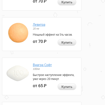
от 70
Р
Купить
Левитра
20 мг
Мощный эффект на 5ть часов.
от 70
Р
Купить
Виагра Софт
100мг
Быстрое наступление эффекта,
уже через 20 минут.
от 65
Р
Купить