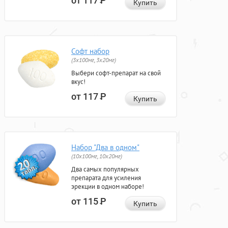
от 117
Р
Купить
Софт набор
(3x100мг, 3x20мг)
Выбери софт-препарат на свой
вкус!
от 117
Р
Купить
Набор "Два в одном"
(10x100мг, 10x20мг)
Два самых популярных
препарата для усиления
эрекции в одном наборе!
от 115
Р
Купить