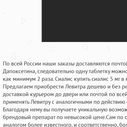
По всей России наши заказы доставляются почтой
Дапоксетина, следовательно одну таблетку можно
как минимум 2 раза. Сиалис купить сиалис 5 мг в 
Предлагаем приобрести Левитра дешево и без ре
доставкой курьером до двери или почтой по всей
применять Левитру с аналогичными по действию
Благодаря нему вы получаете уникальную возмо
брендовый препарат по невысокой цене.Сам по с
аналогом более известного, и соответственно, б