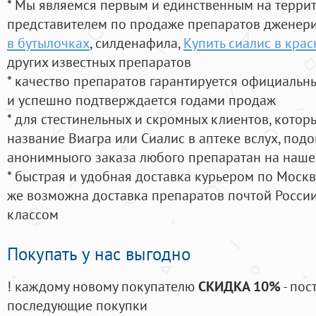
* Мы являемся первым и единственным на терри
представителем по продаже препаратов дженер
в бутылочках
, силденафила
,
Купить сиалис в кра
других известных препаратов
* качество препаратов гарантируется официаль
и успешно подтверждается годами продаж
* для стестинельных и скромных клиентов, кото
название Виагра или Сиалис в аптеке вслух, под
анонимныого заказа любого препаратан на наше
* быстрая и удобная доставка курьером по Москве
же возможна доставка препаратов почтой России
классом
Покупать у нас выгодно
! каждому новому покупателю
СКИДКА 10%
- пос
последующие покупки