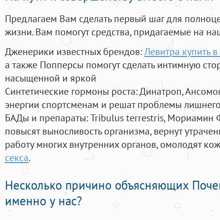
Предлагаем Вам сделать первый шаг для полноц
жизни. Вам помогут средства, придагаемые на на
Дженерики известных брендов:
Левитра купить 
а также Попперсы помогут сделать интимную сто
насыщенной и яркой
Синтетические гормоны роста
: Динатроп, Ансомо
энергии спортсменам и решат проблемы лишнего
БАДы и препараты:
Tribulus terrestris, Мориамин
повысят выносливость организма, вернут утрачен
работу многих внутренних органов, омолодят кожу
секса
.
Несколько причино объясняющих Поче
именно у нас?