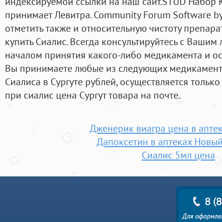
индексируемой ссылки на наш сайт.STUD Набор К
принимает Левитра. Community Forum Software by 
отметить также и относительную чистоту препара
купить Сиалис. Всегда консультируйтесь с Ваши
началом принятия какого-либо медикамента и ос
Вы принимаете любые из следующих медикаменто
Сиалиса в Сургуте рублей, осуществляется только
при сиалис цена Сургут товара на почте.
Дженерик виагра цена в апте
Дапоксетин в аптеках Новый
Сиалис 5мл цена