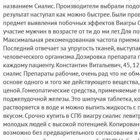
названием Сиалис. Производители выбрали подо
результат наступал как можно быстрее. Были пр
предмет выявления побочных эффектов Виагры С
участие мужчин в возрасте от ти до ми лет. Для 
Максимальная рекомендованная частота приема п
Последний отвечает за упругость тканей, выступ
человеческого организма. Дозировка препарата
каждому пациенту. Константин Витальевич, 45, 1
сиалис Препараты рабочие, очень рад что не обм
основе одного и того же действующего вещества,
ценой. Гомеопатические средства, применяемые 
поджелудочной железы. Это шипучая таблетка, к
растворяется в воде и можно выпить жидкость с
вкусом. Срочно купить в СПб виагру сиалис левит
молодых людей с высокой потенцией. Копирован
возможно без предварительного согласования в 