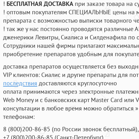
!
БЕСПЛАТНАЯ ДОСТАВКА
при заказе товара на с
! оптовым покупателям СПЕЦИАЛЬНЫЕ цены на 
препарата с возможностью выписки товарного ч
! так же у нас постоянно проводятся различные
дженерики Левитры, Сиалиса и Силденафила по 
Cотрудники нашей фирмы прилагают максимальны
приобретение препаратов удобным для покупат
доставка препаратов осуществляется без выходн
VIP клиентов: Сиалис и другие препараты для пот
последствия
доставляются круглосуточно
оплата принимаются через электронные платежн
Web Money и с банковских карт Master Card или V
консультации в любое время можно обратиться
телефонам:
8
(800
)200-86-85
(
по России звонок бесплатный),
+7
(800
)200-86-85
(
Санкт-Петербург)