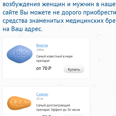
возбуждения женщин и мужчин в нашей
сайте Вы можете не дорого приобрест
средства знаменитых медицинских бре
на Ваш адрес.
Виагра
100мг
Самый известный в мире
препарат
от 70
Р
Купить
Сиалис
20 мг
Самый долгоиграющий
препарат. Эффект до 36 часов.