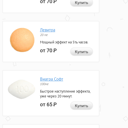
от 70
Р
Купить
Левитра
20 мг
Мощный эффект на 5ть часов.
от 70
Р
Купить
Виагра Софт
100мг
Быстрое наступление эффекта,
уже через 20 минут.
от 65
Р
Купить