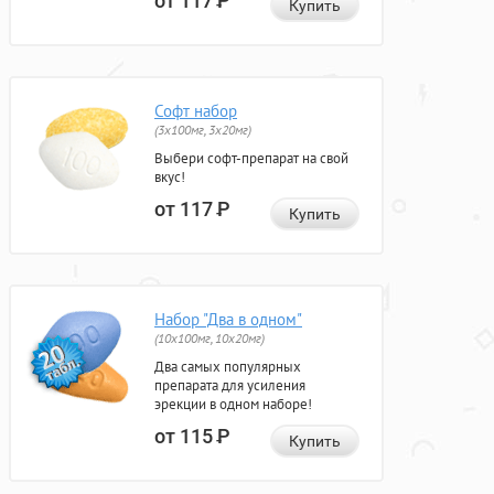
от 117
Р
Купить
Софт набор
(3x100мг, 3x20мг)
Выбери софт-препарат на свой
вкус!
от 117
Р
Купить
Набор "Два в одном"
(10x100мг, 10x20мг)
Два самых популярных
препарата для усиления
эрекции в одном наборе!
от 115
Р
Купить