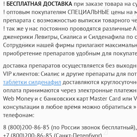
!
БЕСПЛАТНАЯ ДОСТАВКА
при заказе товара на с
! оптовым покупателям СПЕЦИАЛЬНЫЕ цены на 
препарата с возможностью выписки товарного ч
! так же у нас постоянно проводятся различные
дженерики Левитры, Сиалиса и Силденафила по 
Cотрудники нашей фирмы прилагают максимальны
приобретение препаратов удобным для покупат
доставка препаратов осуществляется без выходн
VIP клиентов: Сиалис и другие препараты для пот
таблетки силденафил
доставляются круглосуточн
оплата принимаются через электронные платежн
Web Money и с банковских карт Master Card или V
консультации в любое время можно обратиться
телефонам:
8
(800
)200-86-85
(
по России звонок бесплатный),
+7
(800
)200-86-85
(
Санкт-Петербург)