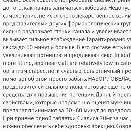
до того, как начать заниматься любовью. Недопу
самолечение, не исключено лекарственное взаим
представителями других фармакологических груп
сильно раздражает стенки канала и увеличивает п
вызывает сильное возбуждение. Гарантировано у
секса до 60 минут и больше. В его составе есть 
увеличивают потенцию и продлевают секс. In additi
more filling, and nearly all are relatively low in c
организм старее, но, к счастью, есть отличный пр
помогает об этом просто забыть. НАБОР ЛОВЕЛАС 
представителей сильного пола, которые еще не 
средства для повышения потенции. Данный преп
свойствами, которые непременно оценят мужчин
препарат принимают за 30 - 60 минут до предпол
При приеме одной таблетки Сиалиса 20мг за час
можно обеспечить себе здоровую эрекцию. Совр