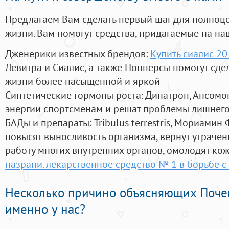
Предлагаем Вам сделать первый шаг для полноц
жизни. Вам помогут средства, придагаемые на на
Дженерики известных брендов:
Купить сиалис 2
Левитра и Сиалис, а также Попперсы помогут сд
жизни более насыщенной и яркой
Синтетические гормоны роста
: Динатроп, Ансомо
энергии спортсменам и решат проблемы лишнего
БАДы и препараты:
Tribulus terrestris, Мориамин
повысят выносливость организма, вернут утрачен
работу многих внутренних органов, омолодят кожу
назрани. лекарственное средство № 1 в борьбе 
Несколько причино объясняющих Поче
именно у нас?