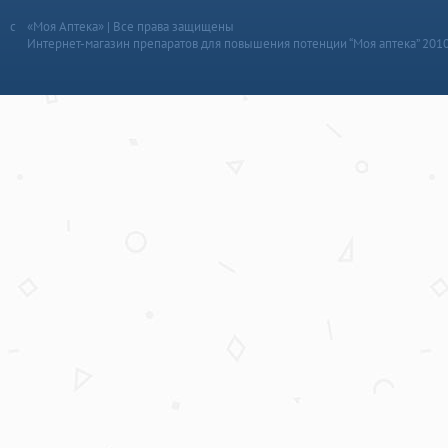
«Моя Аптека» | Все права защищены
Интернет-магазин препаратов для повышения потенции “Моя аптека” 201