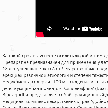
За такой срок вы успеете осилить любой интим до
Препарат не предназначен для применения у дет
18 лет, у женщин. Заказ А от Лекарство номер оди
эрекцией различной этиологии и степени тяжест
медикамента содержит 100 мг - силденафила, так
действующим компонентом "Силденафила" (Виагр
Black gorilla представляет собой традиционный 
медицины комплекс лекарственных трав. Удобное
Сиалис Всем советую попробовать Сиалис. Прини