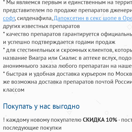
* Мы являемся первым и единственным на терри
представителем по продаже препаратов дженер
софт
, силденафила
,
Дапоксетин в секс шопе в Ор
других известных препаратов
* качество препаратов гарантируется официаль
и успешно подтверждается годами продаж
* для стестинельных и скромных клиентов, кото
название Виагра или Сиалис в аптеке вслух, под
анонимныого заказа любого препаратан на наше
* быстрая и удобная доставка курьером по Москве
же возможна доставка препаратов почтой России
классом
Покупать у нас выгодно
! каждому новому покупателю
СКИДКА 10%
- пос
последующие покупки