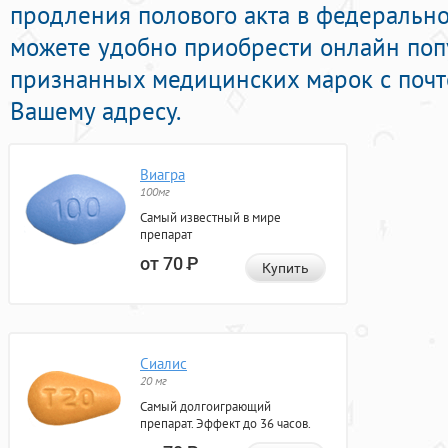
продления полового акта в федеральной
можете удобно приобрести онлайн поп
признанных медицинских марок с почт
Вашему адресу.
Виагра
100мг
Самый известный в мире
препарат
от 70
Р
Купить
Сиалис
20 мг
Самый долгоиграющий
препарат. Эффект до 36 часов.