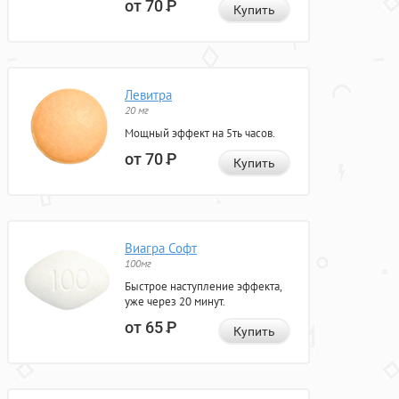
от 70
Р
Купить
Левитра
20 мг
Мощный эффект на 5ть часов.
от 70
Р
Купить
Виагра Софт
100мг
Быстрое наступление эффекта,
уже через 20 минут.
от 65
Р
Купить