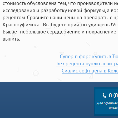
стоимость обусловлена тем, что производители н
исследования и разработку новой формулы, а во
рецептом. Сравните наши цены на препараты с ц
Красноуфимска - Вы будете приятно удивлены!Vida
Бывает небольшое сердцебиение и покраснение 
выпить.
Супер п форс купить в Т
Без рецепта куплю левитр
Сиалис софт цена в Кол