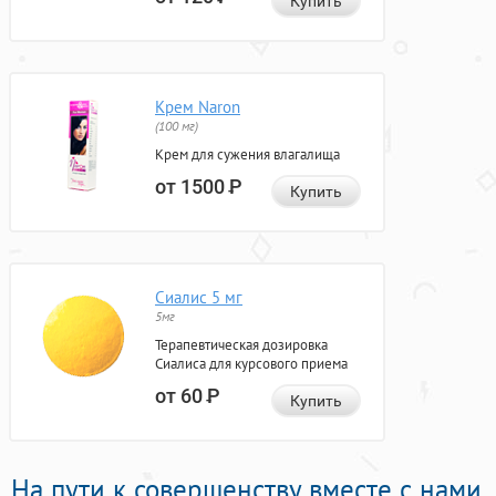
Купить
Крем Naron
(100 мг)
Крем для сужения влагалища
от 1500
Р
Купить
Сиалис 5 мг
5мг
Терапевтическая дозировка
Сиалиса для курсового приема
от 60
Р
Купить
На пути к совершенству вместе с нами