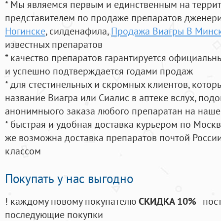
* Мы являемся первым и единственным на терри
представителем по продаже препаратов дженер
Ногинске
, силденафила
,
Продажа Виагры В Минс
известных препаратов
* качество препаратов гарантируется официаль
и успешно подтверждается годами продаж
* для стестинельных и скромных клиентов, кото
название Виагра или Сиалис в аптеке вслух, под
анонимныого заказа любого препаратан на наше
* быстрая и удобная доставка курьером по Москве
же возможна доставка препаратов почтой России
классом
Покупать у нас выгодно
! каждому новому покупателю
СКИДКА 10%
- пос
последующие покупки