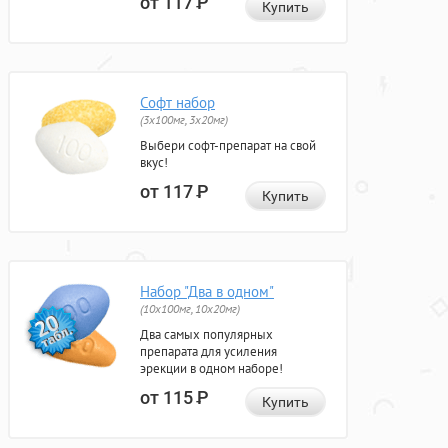
от 117
Р
Купить
Софт набор
(3x100мг, 3x20мг)
Выбери софт-препарат на свой
вкус!
от 117
Р
Купить
Набор "Два в одном"
(10x100мг, 10x20мг)
Два самых популярных
препарата для усиления
эрекции в одном наборе!
от 115
Р
Купить