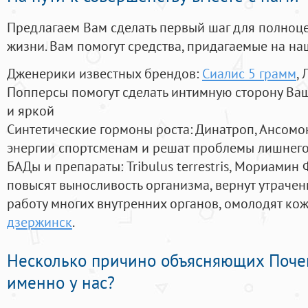
Предлагаем Вам сделать первый шаг для полноц
жизни. Вам помогут средства, придагаемые на на
Дженерики известных брендов:
Сиалис 5 грамм
,
Попперсы помогут сделать интимную сторону В
и яркой
Синтетические гормоны роста
: Динатроп, Ансомо
энергии спортсменам и решат проблемы лишнего
БАДы и препараты:
Tribulus terrestris, Мориамин
повысят выносливость организма, вернут утрачен
работу многих внутренних органов, омолодят кожу
дзержинск
.
Несколько причино объясняющих Поче
именно у нас?