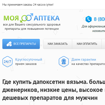
Мы принимаем заказы 24 часа в сутки!
все для Вашего сексуального здоровья
препараты для повышения потенции
ВСЕ ПРЕПАРАТЫ
КАК ЗАКАЗАТЬ
КАК ОПЛАТИТЬ
Круглосуточный
Даем гарантии
прием заказов
на качество препарат
Где купить дапоксетин вязьма. бол
дженериков, низкие цены, высокое к
дешевых препаратов для мужчин