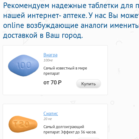
Рекомендуем надежные таблетки для п
нашей интернет- аптеке. У нас Вы мож
online возбуждающие аналоги имениты
доставкой в Ваш город.
Виагра
100мг
Самый известный в мире
препарат
от 70
Р
Купить
Сиалис
20 мг
Самый долгоиграющий
препарат. Эффект до 36 часов.