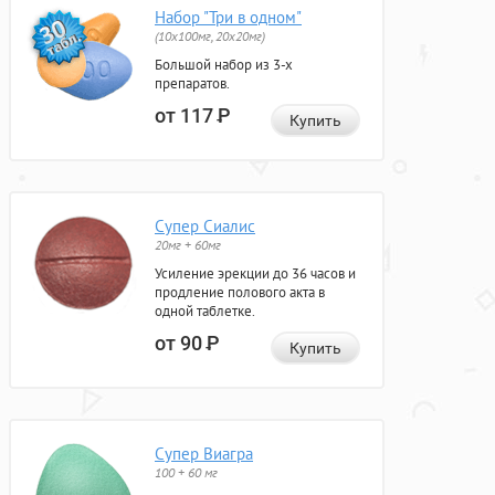
Набор "Три в одном"
(10x100мг, 20x20мг)
Большой набор из 3-х
препаратов.
от 117
Р
Купить
Супер Сиалис
20мг + 60мг
Усиление эрекции до 36 часов и
продление полового акта в
одной таблетке.
от 90
Р
Купить
Супер Виагра
100 + 60 мг