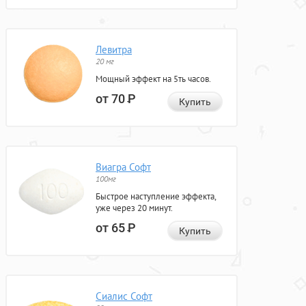
Левитра
20 мг
Мощный эффект на 5ть часов.
от 70
Р
Купить
Виагра Софт
100мг
Быстрое наступление эффекта,
уже через 20 минут.
от 65
Р
Купить
Сиалис Софт