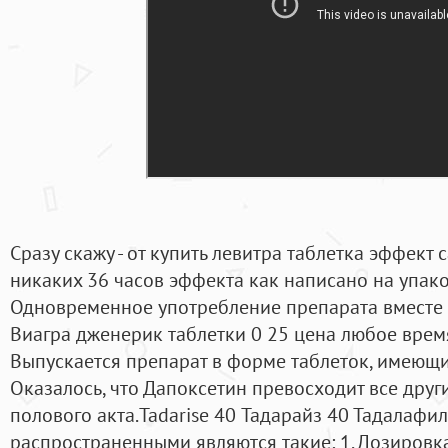
Сразу скажу - от купить левитра таблетка эффек
никаких 36 часов эффекта как написано на упако
Одновременное употребление препарата вместе с
Виагра дженерик таблетки 0 25 цена любое врем
Выпускается препарат в форме таблеток, имеющи
Оказалось, что Дапоксетин превосходит все дру
полового акта.Tadarise 40 Тадарайз 40 Тадалафил
распространенными являются такие: 1. Дозировк