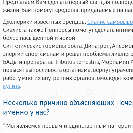
Предлагаем Вам сделать первый шаг для полноц
жизни. Вам помогут средства, придагаемые на на
Дженерики известных брендов:
Сиалис самовывоз
Сиалис, а также Попперсы помогут сделать инти
более насыщенной и яркой
Синтетические гормоны роста
: Динатроп, Ансомо
энергии спортсменам и решат проблемы лишнего
БАДы и препараты:
Tribulus terrestris, Мориамин
повысят выносливость организма, вернут утрачен
работу многих внутренних органов, омолодят кожу
купить
.
Несколько причино объясняющих Поче
именно у нас?
* Мы являемся первым и единственным на терри