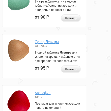
Виагра и Дапоксетин в одной
таблетке. Усиление эрекции и
продление полового акта!
от 90
Р
Купить
Супер Левитра
20 + 60 мг
В одной таблетке Левитра для
усиления эрекции и Дапоксетин
для продления полового акта!
от 95
Р
Купить
Аванафил
100 мг
Препарат для усиления эрекции
нового поколения!