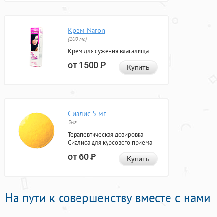
Крем Naron
(100 мг)
Крем для сужения влагалища
от 1500
Р
Купить
Сиалис 5 мг
5мг
Терапевтическая дозировка
Сиалиса для курсового приема
от 60
Р
Купить
На пути к совершенству вместе с нами