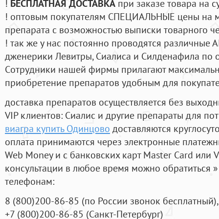
!
БЕСПЛАТНАЯ ДОСТАВКА
при заказе товара на с
! оптовым покупателям СПЕЦИАЛЬНЫЕ цены на 
препарата с возможностью выписки товарного ч
! так же у нас постоянно проводятся различные
дженерики Левитры, Сиалиса и Силденафила по 
Cотрудники нашей фирмы прилагают максимальны
приобретение препаратов удобным для покупат
доставка препаратов осуществляется без выходн
VIP клиентов: Сиалис и другие препараты для пот
виагра купить Одинцово
доставляются круглосут
оплата принимаются через электронные платежн
Web Money и с банковских карт Master Card или V
консультации в любое время можно обратиться
телефонам:
8
(800
)200-86-85
(
по России звонок бесплатный),
+7
(800
)200-86-85
(
Санкт-Петербург)