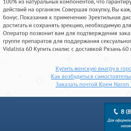
100% из натуральных компонентов, что гарантир
действий на организм. Совершая покупку, Вы ка
бонус. Показания к применению Эректильная ди
достигать и сохранять эрекцию, необходимую для
Оператор позвонит вам для подтверждения заказа
группе препаратов для поддержания сексуально
Vidalista 60 Купить сиалис с доставкой Рязань 60 
Купить женскую виагру в гор
Как возбудиться самостоятел
Заказать почтой Крем Naron