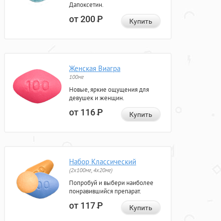
Дапоксетин.
от 200
Р
Купить
Женская Виагра
100мг
Новые, яркие ощущения для
девушек и женщин.
от 116
Р
Купить
Набор Классический
(2x100мг, 4x20мг)
Попробуй и выбери наиболее
понравившийся препарат.
от 117
Р
Купить