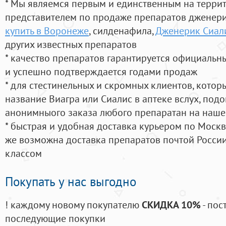
* Мы являемся первым и единственным на терри
представителем по продаже препаратов дженер
купить в Воронеже
, силденафила
,
Дженерик Сиал
других известных препаратов
* качество препаратов гарантируется официаль
и успешно подтверждается годами продаж
* для стестинельных и скромных клиентов, кото
название Виагра или Сиалис в аптеке вслух, под
анонимныого заказа любого препаратан на наше
* быстрая и удобная доставка курьером по Москве
же возможна доставка препаратов почтой России
классом
Покупать у нас выгодно
! каждому новому покупателю
СКИДКА 10%
- пос
последующие покупки