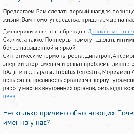
Предлагаем Вам сделать первый шаг для полноц
жизни. Вам помогут средства, придагаемые на на
Дженерики известных брендов:
Дапоксетин сочет
Сиалис, а также Попперсы помогут сделать инти
более насыщенной и яркой
Синтетические гормоны роста
: Динатроп, Ансомо
энергии спортсменам и решат проблемы лишнего
БАДы и препараты:
Tribulus terrestris, Мориамин
повысят выносливость организма, вернут утрачен
работу многих внутренних органов, омолодят кожу
цена
.
Несколько причино объясняющих Поче
именно у нас?