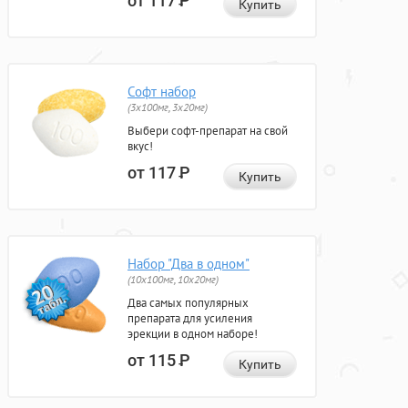
от 117
Р
Купить
Софт набор
(3x100мг, 3x20мг)
Выбери софт-препарат на свой
вкус!
от 117
Р
Купить
Набор "Два в одном"
(10x100мг, 10x20мг)
Два самых популярных
препарата для усиления
эрекции в одном наборе!
от 115
Р
Купить