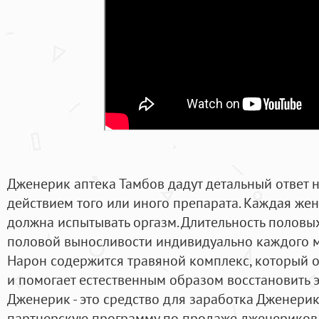
Дженерик аптека Тамбов дадут детальный ответ н
действием того или иного препарата. Каждая же
должна испытывать оргазм. Длительность половых
половой выносливости индивидуально каждого м
Нарон содержится травяной комплекс, который 
и помогает естественным образом восстановить 
Дженерик - это средство для заработка Дженери
партнерскую программу по продаже дженериков 