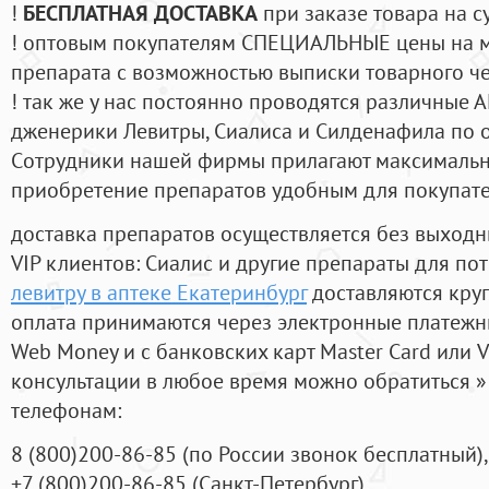
!
БЕСПЛАТНАЯ ДОСТАВКА
при заказе товара на с
! оптовым покупателям СПЕЦИАЛЬНЫЕ цены на 
препарата с возможностью выписки товарного ч
! так же у нас постоянно проводятся различные
дженерики Левитры, Сиалиса и Силденафила по 
Cотрудники нашей фирмы прилагают максимальны
приобретение препаратов удобным для покупат
доставка препаратов осуществляется без выходн
VIP клиентов: Сиалис и другие препараты для пот
левитру в аптеке Екатеринбург
доставляются кру
оплата принимаются через электронные платежн
Web Money и с банковских карт Master Card или V
консультации в любое время можно обратиться
телефонам:
8
(800
)200-86-85
(
по России звонок бесплатный),
+7
(800
)200-86-85
(
Санкт-Петербург)