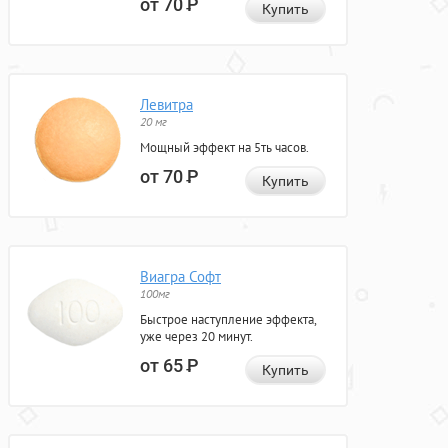
от 70
Р
Купить
Левитра
20 мг
Мощный эффект на 5ть часов.
от 70
Р
Купить
Виагра Софт
100мг
Быстрое наступление эффекта,
уже через 20 минут.
от 65
Р
Купить