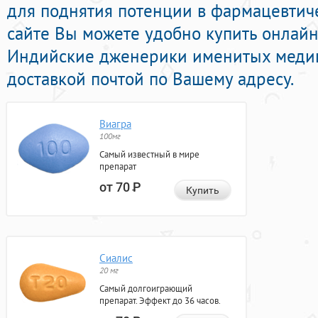
для поднятия потенции в фармацевтиче
сайте Вы можете удобно купить онлай
Индийские дженерики именитых медиц
доставкой почтой по Вашему адресу.
Виагра
100мг
Самый известный в мире
препарат
от 70
Р
Купить
Сиалис
20 мг
Самый долгоиграющий
препарат. Эффект до 36 часов.