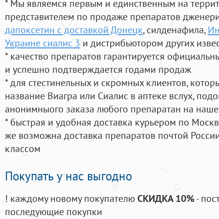
* Мы являемся первым и единственным на терри
представителем по продаже препаратов дженер
дапоксетин с доставкой Донецк
, силденафила
,
Ин
Украине сиалис 3
и дистрибьютором других изве
* качество препаратов гарантируется официаль
и успешно подтверждается годами продаж
* для стестинельных и скромных клиентов, кото
название Виагра или Сиалис в аптеке вслух, под
анонимныого заказа любого препаратан на наше
* быстрая и удобная доставка курьером по Москве
же возможна доставка препаратов почтой России
классом
Покупать у нас выгодно
! каждому новому покупателю
СКИДКА 10%
- пос
последующие покупки