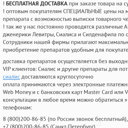
!
БЕСПЛАТНАЯ ДОСТАВКА
при заказе товара на с
! оптовым покупателям СПЕЦИАЛЬНЫЕ цены на 
препарата с возможностью выписки товарного ч
! так же у нас постоянно проводятся различные
дженерики Левитры, Сиалиса и Силденафила по 
Cотрудники нашей фирмы прилагают максимальны
приобретение препаратов удобным для покупат
доставка препаратов осуществляется без выходн
VIP клиентов: Сиалис и другие препараты для пот
сиалис
доставляются круглосуточно
оплата принимаются через электронные платежн
Web Money и с банковских карт Master Card или V
консультации в любое время можно обратиться
телефонам:
8
(800
)200-86-85
(
по России звонок бесплатный),
+7
(800
)200-86-85
(
Санкт-Петербург)