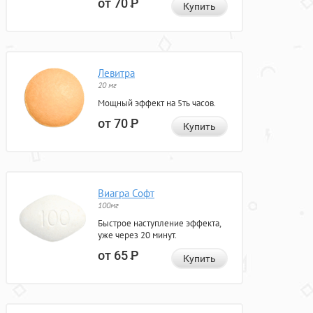
от 70
Р
Купить
Левитра
20 мг
Мощный эффект на 5ть часов.
от 70
Р
Купить
Виагра Софт
100мг
Быстрое наступление эффекта,
уже через 20 минут.
от 65
Р
Купить