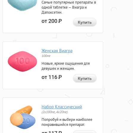
Самые популярные препараты в
одной таблетке — Виагра и
Дапоксетин.
от 200
Р
Купить
Женская Виагра
100мг
Новые, яркие ощущения для
девушек и женщин.
от 116
Р
Купить
Набор Классический
(2x100мг, 4x20мг)
Попробуй и выбери наиболее
понравившийся препарат.