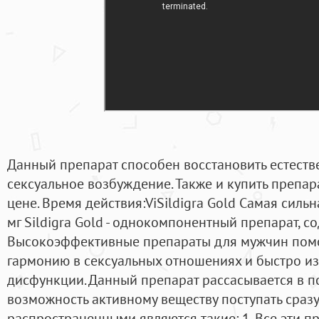
Данный препарат способен восстановить естест
сексуальное возбуждение. Также и купить препар
цене. Время действия:ViSildigra Gold Самая силь
мг Sildigra Gold - однокомпонентный препарат, со
Высокоэффективные препараты для мужчин помо
гармонию в сексуальных отношениях и быстро из
дисфункции. Данный препарат рассасывается в по
возможность активному веществу поступать сразу
распространенными являются такие: 1. Все эти 