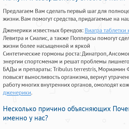
Предлагаем Вам сделать первый шаг для полноц
жизни. Вам помогут средства, придагаемые на на
Дженерики известных брендов:
Виагра таблетки 
Левитра и Сиалис, а также Попперсы помогут сд
жизни более насыщенной и яркой
Синтетические гормоны роста
: Динатроп, Ансомо
энергии спортсменам и решат проблемы лишнего
БАДы и препараты:
Tribulus terrestris, Мориамин
повысят выносливость организма, вернут утрачен
работу многих внутренних органов, омолодят кожу
дженерики
.
Несколько причино объясняющих Поче
именно у нас?