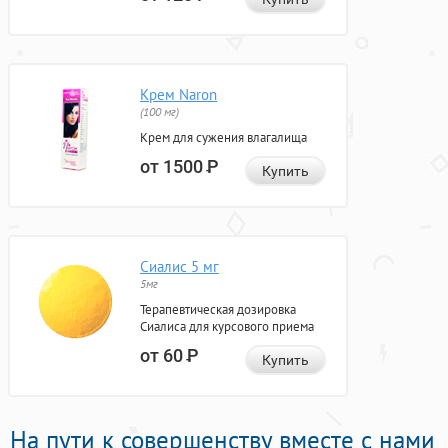
Крем Naron
(100 мг)
Крем для сужения влагалища
от 1500
Р
Купить
Сиалис 5 мг
5мг
Терапевтическая дозировка
Сиалиса для курсового приема
от 60
Р
Купить
На пути к совершенству вместе с нами