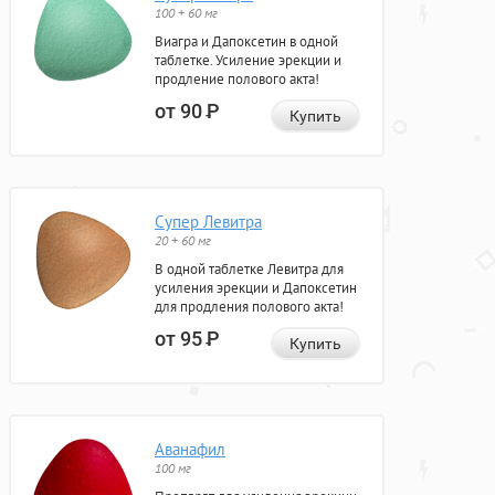
100 + 60 мг
Виагра и Дапоксетин в одной
таблетке. Усиление эрекции и
продление полового акта!
от 90
Р
Купить
Супер Левитра
20 + 60 мг
В одной таблетке Левитра для
усиления эрекции и Дапоксетин
для продления полового акта!
от 95
Р
Купить
Аванафил
100 мг