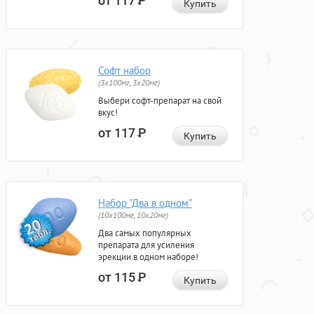
от 117
Р
Купить
Софт набор
(3x100мг, 3x20мг)
Выбери софт-препарат на свой
вкус!
от 117
Р
Купить
Набор "Два в одном"
(10x100мг, 10x20мг)
Два самых популярных
препарата для усиления
эрекции в одном наборе!
от 115
Р
Купить