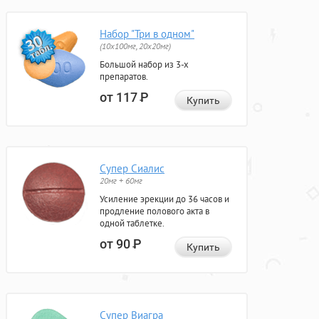
Набор "Три в одном"
(10x100мг, 20x20мг)
Большой набор из 3-х
препаратов.
от 117
Р
Купить
Супер Сиалис
20мг + 60мг
Усиление эрекции до 36 часов и
продление полового акта в
одной таблетке.
от 90
Р
Купить
Супер Виагра