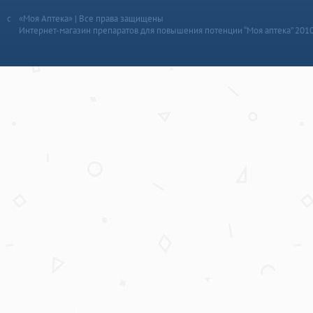
«Моя Аптека» | Все права защищены
Интернет-магазин препаратов для повышения потенции “Моя аптека” 201