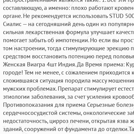
составляющую, а именно: плохо работают крове
органе. Не рекомендуется использовать STUD 5000
Сиалис — на сегодняшний день один из популярн
сильная лекарственная формула улучшает качес
помогает забыть об импотенции. Но если вы прост
том настроении, тогда стимулирующие эрекцию 
средством восстановить потенцию перед половы
Женская Виагра 4шт Индия. Да Время приема: Ку
городе! Тем не менее, с сожалением приходится к
сложившаяся ситуация породила массу мошенни
мужских проблемах. Препарат стимулирует есте
этиологии заболевания, за счет усиления кровоо
Противопоказания для приема Серьезные болезн
сердечнососудистой системы, онкологические за
недостаточность, цирроз печени, открытая язва ж
зданий, сооружений от фундамента до отделки.T