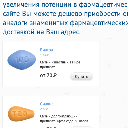
увеличения потенции в фармацевтическ
сайте Вы можете дешево приобрести 
аналоги знаменитых фармацевтических
доставкой на Ваш адрес.
Виагра
100мг
Самый известный в мире
препарат
от 70
Р
Купить
Сиалис
20 мг
Самый долгоиграющий
препарат. Эффект до 36 часов.