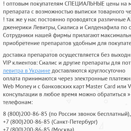
! оптовым покупателям СПЕЦИАЛЬНЫЕ цены на 
препарата с возможностью выписки товарного ч
! так же у нас постоянно проводятся различные
дженерики Левитры, Сиалиса и Силденафила по 
Cотрудники нашей фирмы прилагают максимальны
приобретение препаратов удобным для покупат
доставка препаратов осуществляется без выходн
VIP клиентов: Сиалис и другие препараты для пот
левитра в Украине
доставляются круглосуточно
оплата принимаются через электронные платежн
Web Money и с банковских карт Master Card или V
консультации в любое время можно обратиться
телефонам:
8
(800
)200-86-85
(
по России звонок бесплатный),
+7
(800
)200-86-85
(
Санкт-Петербург)
+7
(800
)200-86-85
(
Москва)