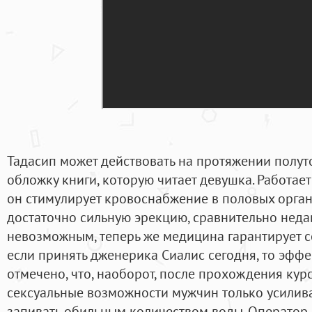
Тадасип может действовать на протяжении полуто
обложку книги, которую читает девушка. Работает
он стимулирует кровоснабжение в половых орган
достаточно сильную эрекцию, сравнительно неда
невозможным, теперь же медицина гарантирует сек
если принять дженерика Сиалис сегодня, то эффек
отмечено, что, наоборот, после прохождения кур
сексуальные возможности мужчин только усилив
запивать обильным количеством воды. Оператор 