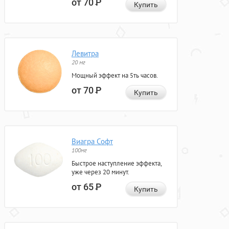
от 70
Р
Купить
Левитра
20 мг
Мощный эффект на 5ть часов.
от 70
Р
Купить
Виагра Софт
100мг
Быстрое наступление эффекта,
уже через 20 минут.
от 65
Р
Купить