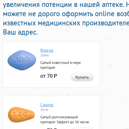
увеличения потенции в нашей аптеке. 
можете не дорого оформить online во
известных медицинских производителей
Ваш адрес.
Виагра
100мг
Самый известный в мире
препарат
от 70
Р
Купить
Сиалис
20 мг
Самый долгоиграющий
препарат. Эффект до 36 часов.