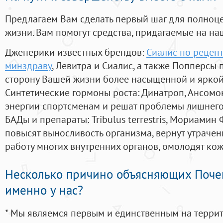
Предлагаем Вам сделать первый шаг для полноц
жизни. Вам помогут средства, придагаемые на на
Дженерики известных брендов:
Сиалис по рецепт
минздраву
, Левитра и Сиалис, а также Попперсы
сторону Вашей жизни более насыщенной и ярко
Синтетические гормоны роста
: Динатроп, Ансомо
энергии спортсменам и решат проблемы лишнего
БАДы и препараты:
Tribulus terrestris, Мориамин
повысят выносливость организма, вернут утрачен
работу многих внутренних органов, омолодят кожу
Несколько причино объясняющих Поче
именно у нас?
* Мы являемся первым и единственным на терри