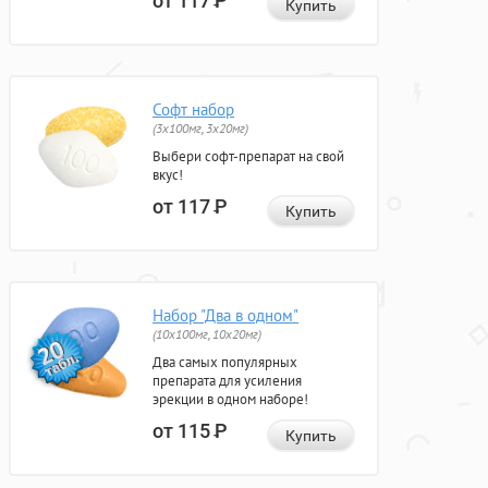
от 117
Р
Купить
Софт набор
(3x100мг, 3x20мг)
Выбери софт-препарат на свой
вкус!
от 117
Р
Купить
Набор "Два в одном"
(10x100мг, 10x20мг)
Два самых популярных
препарата для усиления
эрекции в одном наборе!
от 115
Р
Купить