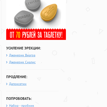
УСИЛЕНИЕ ЭРЕКЦИИ:
Дженерик Виагра
Дженерик Сиалис
ПРОДЛЕНИЕ:
Дапоксетин
ПОПРОБОВАТЬ:
Набор - пробник