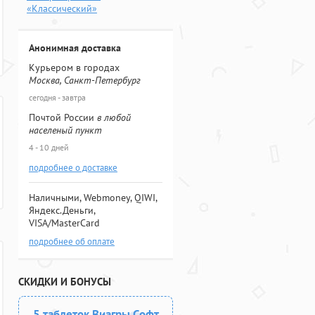
«Классический»
Анонимная доставка
Курьером в городах
Москва, Санкт-Петербург
сегодня - завтра
Почтой России
в любой
населеный пункт
4 - 10 дней
подробнее о доставке
Наличными, Webmoney, QIWI,
Яндекс.Деньги,
VISA/MasterCard
подробнее об оплате
СКИДКИ И БОНУСЫ
5 таблеток Виагры Софт