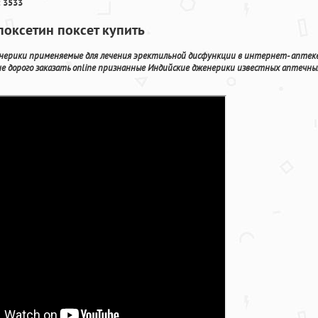
 3533
оксетин поксет купить
енерики применяемые для лечения эректильной дисфункции в интернет- аптек
не дорого заказать online признанные Индийские дженерики известных аптечны