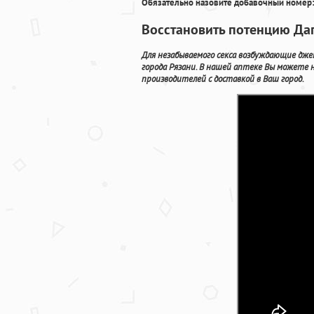
Обязательно назовите добавочный номер:
Восстановить потенцию Дап
Для незабываемого секса возбуждающие дж
города Рязани. В нашей аптеке Вы можете 
производителей с доставкой в Ваш город.