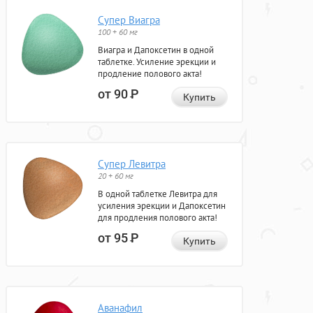
Супер Виагра
100 + 60 мг
Виагра и Дапоксетин в одной
таблетке. Усиление эрекции и
продление полового акта!
от 90
Р
Купить
Супер Левитра
20 + 60 мг
В одной таблетке Левитра для
усиления эрекции и Дапоксетин
для продления полового акта!
от 95
Р
Купить
Аванафил