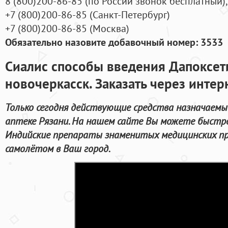
8
(800
)200-86-85
(
по России звонок бесплатный),
+7
(800
)200-86-85
(
Санкт-Петербург)
+7
(800
)200-86-85
(
Москва)
Обязательно назовите добавочный номер: 3533
Сиалис способы введения Дапоксет
новочеркасск. Заказать через интер
Только сегодня действующие средства назначаемы
аптеке Рязани. На нашем сайте Вы можете быстр
Индийские препараты знаменитых медицинских пр
самолётом в Ваш город.