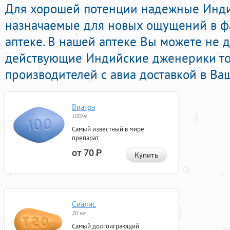
Для хорошей потенции надежные Инд
назначаемые для новых ощущений в ф
аптеке. В нашей аптеке Вы можете не 
действующие Индийские дженерики т
производителей с авиа доставкой в Ваш
Виагра
100мг
Самый известный в мире
препарат
от 70
Р
Купить
Сиалис
20 мг
Самый долгоиграющий