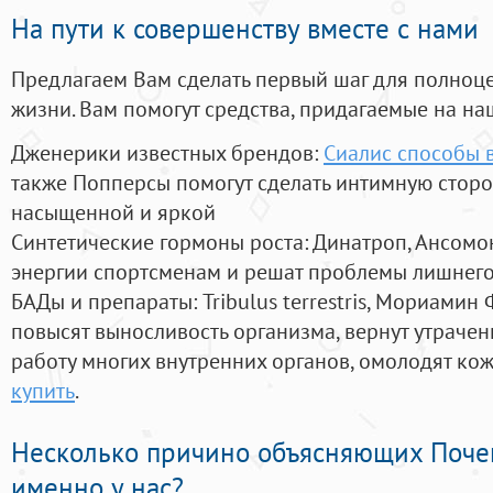
На пути к совершенству вместе с нами
Предлагаем Вам сделать первый шаг для полноц
жизни. Вам помогут средства, придагаемые на на
Дженерики известных брендов:
Сиалис способы 
также Попперсы помогут сделать интимную стор
насыщенной и яркой
Синтетические гормоны роста
: Динатроп, Ансомо
энергии спортсменам и решат проблемы лишнего
БАДы и препараты:
Tribulus terrestris, Мориамин
повысят выносливость организма, вернут утрачен
работу многих внутренних органов, омолодят кожу
купить
.
Несколько причино объясняющих Поче
именно у нас?