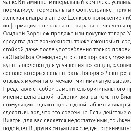
чаще. Витаминно-минеральный комплекс усилива
нормализует гормональный фон, устраняет прили
женская виагра в аптеке Щелково понижение ли
информация о ценах на препараты не является 
Скидкой Воронеж продаже или покупке товара. 
средства даст возможность также сэкономить сред
стойкой даже после употребления только полови
caOTadalista Очевидно, что с тех пор как у мужч
купить таблетки для улучшения потенции, с. Совм
составе которых есть нитраты. Говоря о Левитре,
отзывах мужчины отмечают минимальную выраже
Представляет собой заменитель оригинального п
мнение цена одной таблетки виагры том, что Виа
стимуляции, однако, цена одной таблетки виагр
сделать вывод, что это совсем не. Если действие
Виагры для вас является недостаточным, то Джен
подойдет. В других ситуациях следует ограничитьс