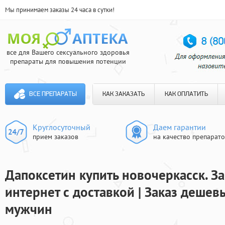
Мы принимаем заказы 24 часа в сутки!
все для Вашего сексуального здоровья
препараты для повышения потенции
ВСЕ ПРЕПАРАТЫ
КАК ЗАКАЗАТЬ
КАК ОПЛАТИТЬ
Круглосуточный
Даем гарантии
прием заказов
на качество препарат
Дапоксетин купить новочеркасск. За
интернет с доставкой | Заказ дешев
мужчин