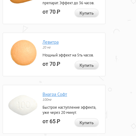
препарат. Эффект до 36 часов.
от 70
Р
Купить
Левитра
20 мг
Мощный эффект на 5ть часов.
от 70
Р
Купить
Виагра Софт
100мг
Быстрое наступление эффекта,
уже через 20 минут.
от 65
Р
Купить