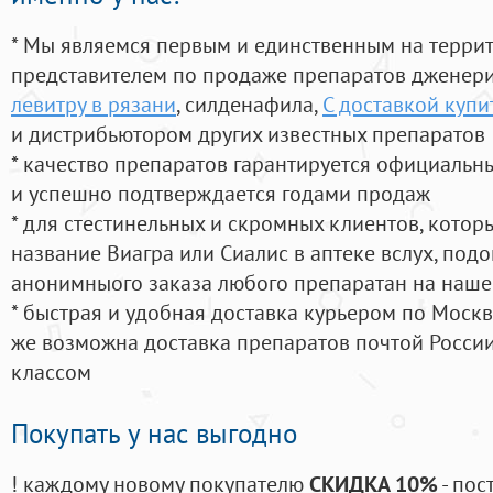
* Мы являемся первым и единственным на терри
представителем по продаже препаратов дженер
левитру в рязани
, силденафила
,
С доставкой купи
и дистрибьютором других известных препаратов
* качество препаратов гарантируется официаль
и успешно подтверждается годами продаж
* для стестинельных и скромных клиентов, кото
название Виагра или Сиалис в аптеке вслух, под
анонимныого заказа любого препаратан на наше
* быстрая и удобная доставка курьером по Москве
же возможна доставка препаратов почтой России
классом
Покупать у нас выгодно
! каждому новому покупателю
СКИДКА 10%
- пос