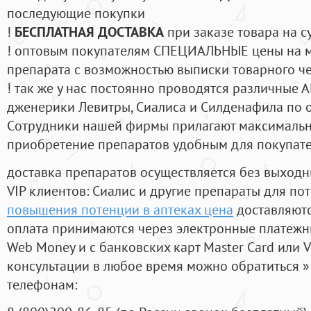
последующие покупки
!
БЕСПЛАТНАЯ ДОСТАВКА
при заказе товара на с
! оптовым покупателям СПЕЦИАЛЬНЫЕ цены на 
препарата с возможностью выписки товарного ч
! так же у нас постоянно проводятся различные
дженерики Левитры, Сиалиса и Силденафила по 
Cотрудники нашей фирмы прилагают максимальны
приобретение препаратов удобным для покупат
доставка препаратов осуществляется без выходн
VIP клиентов: Сиалис и другие препараты для пот
повышения потенции в аптеках цена
доставляютс
оплата принимаются через электронные платежн
Web Money и с банковских карт Master Card или V
консультации в любое время можно обратиться
телефонам: