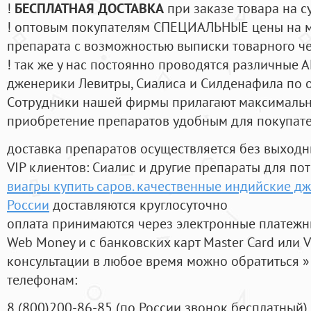
!
БЕСПЛАТНАЯ ДОСТАВКА
при заказе товара на с
! оптовым покупателям СПЕЦИАЛЬНЫЕ цены на 
препарата с возможностью выписки товарного ч
! так же у нас постоянно проводятся различные
дженерики Левитры, Сиалиса и Силденафила по 
Cотрудники нашей фирмы прилагают максимальны
приобретение препаратов удобным для покупат
доставка препаратов осуществляется без выходн
VIP клиентов: Сиалис и другие препараты для пот
виагры купить саров. качественные индийские дж
России
доставляются круглосуточно
оплата принимаются через электронные платежн
Web Money и с банковских карт Master Card или V
консультации в любое время можно обратиться
телефонам:
8
(800
)200-86-85
(
по России звонок бесплатный),