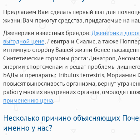
Предлагаем Вам сделать первый шаг для полноц
жизни. Вам помогут средства, придагаемые на на
Дженерики известных брендов:
Дженерики дорог
выгодной цене
, Левитра и Сиалис, а также Поппе
интимную сторону Вашей жизни более насыщенн
Синтетические гормоны роста
: Динатроп, Ансомо
энергии спортсменам и решат проблемы лишнего
БАДы и препараты:
Tribulus terrestris, Мориамин
повысят выносливость организма, вернут утрачен
работу многих внутренних органов, омолодят кожу
применению цена
.
Несколько причино объясняющих Поче
именно у нас?