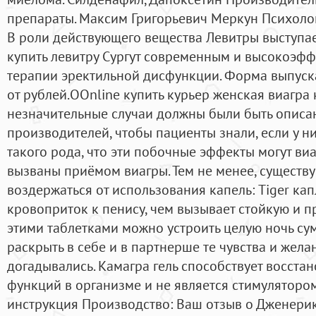
препараты. Максим Григорьевич Меркун Психолог
В роли действующего вещества Левитры выступа
купить левитру Сургут современным и высокоэф
терапии эректильной дисфункции. Форма выпуска
от рублей.OOnline купить курьер женская виагра 
незначительные случаи должны были быть опис
производителей, чтобы пациенты знали, если у н
такого рода, что эти побочные эффекты могут виа
вызваны приёмом виагры. Тем не менее, существу
воздержаться от использования капель: Tiger кап
кровоприток к пенису, чем вызывает стойкую и 
этими таблетками можно устроить целую ночь с
раскрыть в себе и в партнерше те чувства и жела
догадывались. Камагра гель способствует восста
функций в организме и не является стимулятором.
инструкция Производство: Ваш отзыв о Дженери