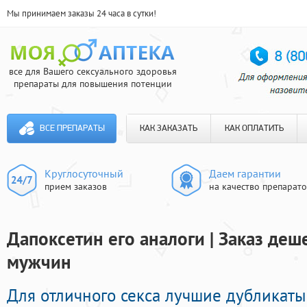
Мы принимаем заказы 24 часа в сутки!
все для Вашего сексуального здоровья
препараты для повышения потенции
ВСЕ ПРЕПАРАТЫ
КАК ЗАКАЗАТЬ
КАК ОПЛАТИТЬ
Круглосуточный
Даем гарантии
прием заказов
на качество препарат
Дапоксетин его аналоги | Заказ де
мужчин
Для отличного секса лучшие дубликат