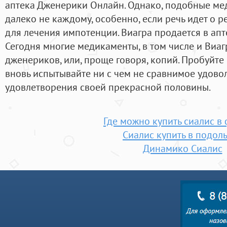
аптека Джeнерики Онлайн. Однако, подобные ме
далеко не каждому, особенно, если речь идет о 
для лечения импотенции. Виагра продается в ап
Сегодня многие медикаменты, в том числе и Виа
дженериков, или, проще говоря, копий. Пробуйте
вновь испытывайте ни с чем не сравнимое удовол
удовлетворения своей прекрасной половины.
Где можно купить сиалис в
Сиалис купить в подол
Динамико Сиалис