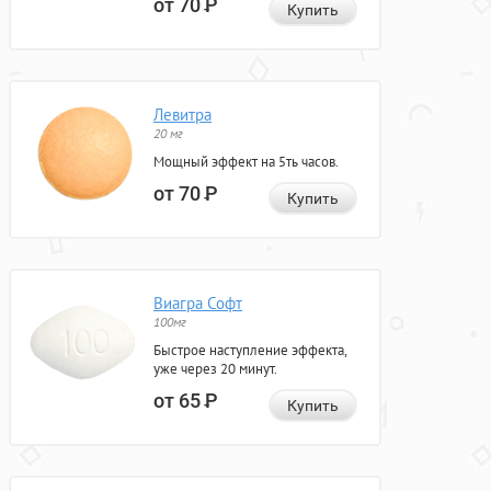
от 70
Р
Купить
Левитра
20 мг
Мощный эффект на 5ть часов.
от 70
Р
Купить
Виагра Софт
100мг
Быстрое наступление эффекта,
уже через 20 минут.
от 65
Р
Купить