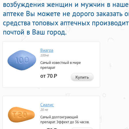
возбуждения женщин и мужчин в нашей
аптеке Вы можете не дорого заказать
средства топовых аптечных производит
почтой в Ваш город.
Виагра
100мг
Самый известный в мире
препарат
от 70
Р
Купить
Сиалис
20 мг
Самый долгоиграющий
препарат. Эффект до 36 часов.