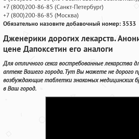
+7
(800
)200-86-85
(
Санкт-Петербург)
+7
(800
)200-86-85
(
Москва)
Обязательно назовите добавочный номер: 3533
Дженерики дорогих лекарств. Анон
цене Дапоксетин его аналоги
Для отличного секса востребованные лекарства д
аптеке Вашего города. Тут Вы можете не дорого п
возбуждающие таблетки знакомых медицинских бр
в Ваш город.