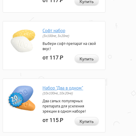
от 117
Р
Купить
Софт набор
(3x100мг, 3x20мг)
Выбери софт-препарат на свой
вкус!
от 117
Р
Купить
Набор "Два в одном"
(10x100мг, 10x20мг)
Два самых популярных
препарата для усиления
эрекции в одном наборе!
от 115
Р
Купить