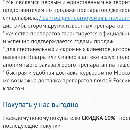
* Мы являемся первым и единственным на терри
представителем по продаже препаратов дженер
силденафила
,
Левитра диспергируемая в полости 
дистрибьютором других известных препаратов
* качество препаратов гарантируется официаль
и успешно подтверждается годами продаж
* для стестинельных и скромных клиентов, кото
название Виагра или Сиалис в аптеке вслух, под
анонимныого заказа любого препаратан на наше
* быстрая и удобная доставка курьером по Москве
же возможна доставка препаратов почтой России
классом
Покупать у нас выгодно
! каждому новому покупателю
СКИДКА 10%
- пос
последующие покупки