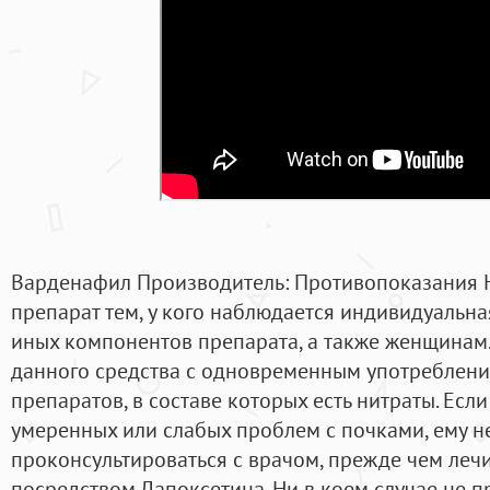
Варденафил Производитель: Противопоказания 
препарат тем, у кого наблюдается индивидуальна
иных компонентов препарата, а также женщинам.
данного средства с одновременным употреблени
препаратов, в составе которых есть нитраты. Есл
умеренных или слабых проблем с почками, ему 
проконсультироваться с врачом, прежде чем леч
посредством Дапоксетина. Ни в коем случае не 