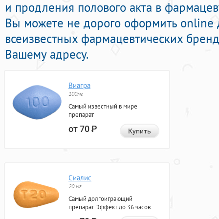
и продления полового акта в фармацев
Вы можете не дорого оформить online
всеизвестных фармацевтических брендо
Вашему адресу.
Виагра
100мг
Самый известный в мире
препарат
от 70
Р
Купить
Сиалис
20 мг
Самый долгоиграющий
препарат. Эффект до 36 часов.