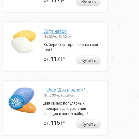
от 117
Р
Купить
Софт набор
(3x100мг, 3x20мг)
Выбери софт-препарат на свой
вкус!
от 117
Р
Купить
Набор "Два в одном"
(10x100мг, 10x20мг)
Два самых популярных
препарата для усиления
эрекции в одном наборе!
от 115
Р
Купить