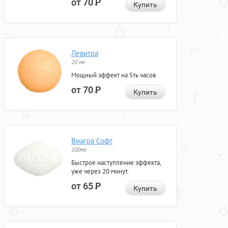
от 70
Р
Купить
Левитра
20 мг
Мощный эффект на 5ть часов.
от 70
Р
Купить
Виагра Софт
100мг
Быстрое наступление эффекта,
уже через 20 минут.
от 65
Р
Купить