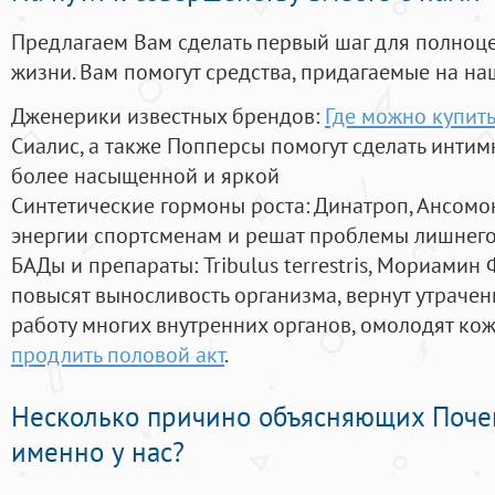
Предлагаем Вам сделать первый шаг для полноц
жизни. Вам помогут средства, придагаемые на на
Дженерики известных брендов:
Где можно купить
Сиалис, а также Попперсы помогут сделать инти
более насыщенной и яркой
Синтетические гормоны роста
: Динатроп, Ансомо
энергии спортсменам и решат проблемы лишнего
БАДы и препараты:
Tribulus terrestris, Мориамин
повысят выносливость организма, вернут утрачен
работу многих внутренних органов, омолодят кожу
продлить половой акт
.
Несколько причино объясняющих Поче
именно у нас?