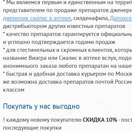
* Мы являемся первым и единственным на терри
представителем по продаже препаратов дженер
дженерик сиалис в аптеке
, силденафила
,
Дапоксе
дистрибьютором других известных препаратов
* качество препаратов гарантируется официаль
и успешно подтверждается годами продаж
* для стестинельных и скромных клиентов, кото
название Виагра или Сиалис в аптеке вслух, под
анонимныого заказа любого препаратан на наше
* быстрая и удобная доставка курьером по Москве
же возможна доставка препаратов почтой России
классом
Покупать у нас выгодно
! каждому новому покупателю
СКИДКА 10%
- пос
последующие покупки