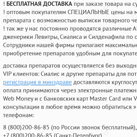
!
БЕСПЛАТНАЯ ДОСТАВКА
при заказе товара на с
! оптовым покупателям СПЕЦИАЛЬНЫЕ цены на 
препарата с возможностью выписки товарного ч
! так же у нас постоянно проводятся различные
дженерики Левитры, Сиалиса и Силденафила по 
Cотрудники нашей фирмы прилагают максимальны
приобретение препаратов удобным для покупат
доставка препаратов осуществляется без выходн
VIP клиентов: Сиалис и другие препараты для пот
регистрация в минздраве
доставляются круглосу
оплата принимаются через электронные платежн
Web Money и с банковских карт Master Card или V
консультации в любое время можно обратиться
телефонам:
8
(800
)200-86-85
(
по России звонок бесплатный),
+7
(800
)200-86-85
(
Санкт-Петербург)